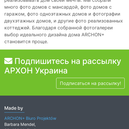
много фото домов с мансардой, фото домов с
гаражом, фото одноэтажных домов и фотографии
двухэтажных домов, и другие фото реализованных
коттеджей. Благодаря собранной фотогалереи
выбор идеального дизайна дома ARCHON+
становится проще.
Подпишитесь на рассылку
АРХОН Украина
Подписаться на рассылку!
Made by
ARCHON+ Biuro Projektów
Barbara Mendel,