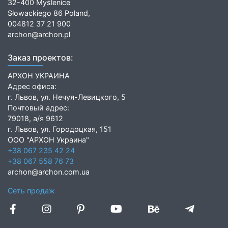
32-400 Myślenice
Słowackiego 86 Poland,
004812 37 21 900
archon@archon.pl
Заказ проектов:
АРХОН УКРАИНА
Адрес офиса:
г. Львов, ул. Нечуя-Левицкого, 5
Почтовый адрес:
79018, а/я 9612
г. Львов, ул. Городоцкая, 151
ООО "АРХОН Украина"
+38 067 235 42 24
+38 067 558 76 73
archon@archon.com.ua
Сеть продаж