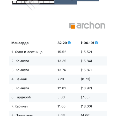
Мансарда
82.29
(100.19)
1. Холл и лестница
15.52
(15.52)
2. Комната
13.35
(15.84)
3. Комната
13.74
(15.87)
4. Ванная
7.20
(8.73)
5. Комната
12.82
(18.92)
6. Гардероб
5.03
(7.65)
7. Кабинет
11.00
(13.00)
8. Прачечная
3.63
(4.66)