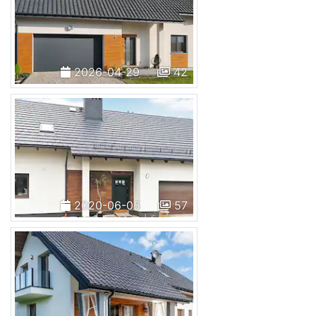
2026-04-29
42
2020-06-05
57