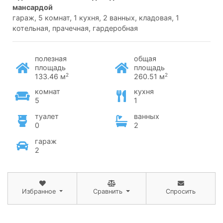
мансардой
гараж, 5 комнат, 1 кухня, 2 ванных, кладовая, 1
котельная, прачечная, гардеробная
полезная
общая
площадь
площадь
2
2
133.46 м
260.51 м
комнат
кухня
5
1
туалет
ванных
0
2
гараж
2
Избранное
Сравнить
Спросить