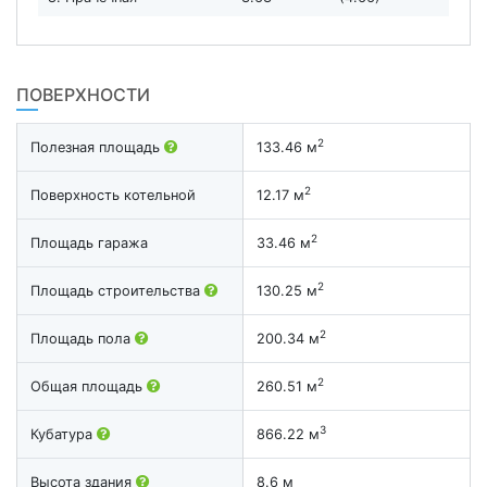
ПОВЕРХНОСТИ
2
Полезная площадь
133.46 м
2
Поверхность котельной
12.17 м
2
Площадь гаража
33.46 м
2
Площадь строительства
130.25 м
2
Площадь пола
200.34 м
2
Общая площадь
260.51 м
3
Кубатура
866.22 м
Высота здания
8.6 м