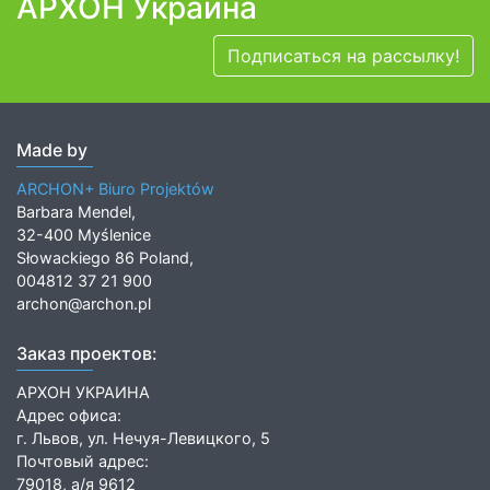
АРХОН Украина
Подписаться на рассылку!
Made by
ARCHON+ Biuro Projektów
Barbara Mendel,
32-400 Myślenice
Słowackiego 86 Poland,
004812 37 21 900
archon@archon.pl
Заказ проектов:
АРХОН УКРАИНА
Адрес офиса:
г. Львов, ул. Нечуя-Левицкого, 5
Почтовый адрес:
79018, а/я 9612