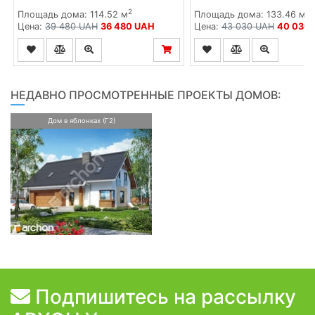
2
2
Площадь дома: 114.52 м
Площадь дома: 133.46 м
Цена:
39 480 UAH
36 480 UAH
Цена:
43 030 UAH
40 030
НЕДАВНО ПРОСМОТРЕННЫЕ ПРОЕКТЫ ДОМОВ:
Дом в яблонках (Г2)
Подпишитесь на рассылку