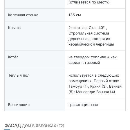
(отливается по месту)
Коленная стенка
135 см
Крыша
2-скатная, Скат 40° ,
Стропильная система
деревянная, кровля из
керамической черепицы
Котёл
на твердом топливе + как
вариант, газовый
Тёплый пол
используется в следующих
помещениях: Первый этаж:
Тамбур (1), Кухня (3), Ванная
(5); Мансарда: Ванная (4)
Вентиляция
гравитационная
ФАСАД
ДОМ В ЯБЛОНКАХ (Г2)