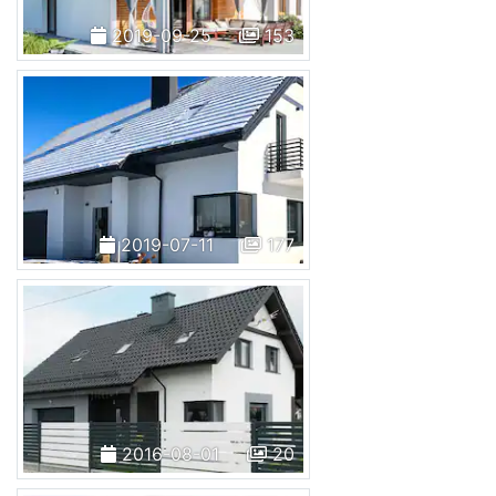
2019-09-25
153
2019-07-11
177
2016-08-01
20