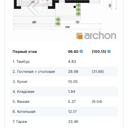
Первый этаж
96.80
(100.15)
1. Тамбур
4.83
2. Гостиная + столовая
28.98
(31.66)
3. Кухня
10.05
4. Кладовая
1.94
5. Ванная
5.37
(6.04)
6. Котельная
12.17
7. Гараж
33.46