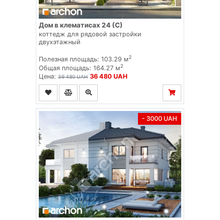
Дом в клематисах 24 (С)
коттедж для рядовой застройки
двухэтажный
2
Полезная площадь: 103.29 м
2
Общая площадь: 164.27 м
Цена:
36 480 UAH
39 480 UAH
- 3000 UAH