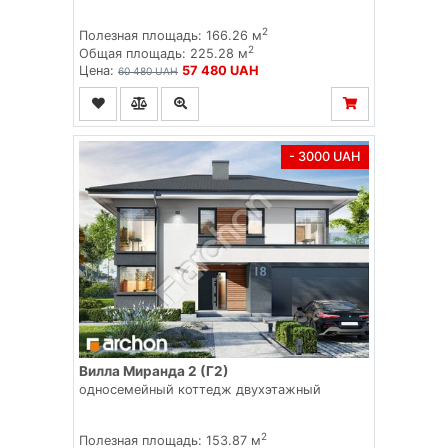
2
Полезная площадь: 166.26 м
2
Общая площадь: 225.28 м
Цена:
57 480 UAH
60 480 UAH
- 3000 UAH
Вилла Миранда 2 (Г2)
односемейный коттедж двухэтажный
2
Полезная площадь: 153.87 м