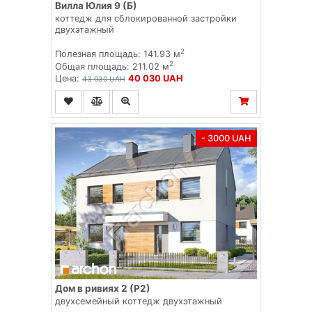
Вилла Юлия 9 (Б)
коттедж для сблокированной застройки
двухэтажный
2
Полезная площадь: 141.93 м
2
Общая площадь: 211.02 м
Цена:
40 030 UAH
43 030 UAH
- 3000 UAH
Дом в ривиях 2 (Р2)
двухсемейный коттедж двухэтажный