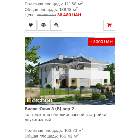
2
Полезная площадь: 121.58 м
2
Общая площадь: 188.18 м
Цена:
36 480 UAH
39 480 UAH
- 3000 UAH
Вилла Юлия 3 (Б) вер.2
коттедж для сблокированной застройки
двухэтажный
2
Полезная площадь: 103.73 м
2
Общая площадь: 166.42 м