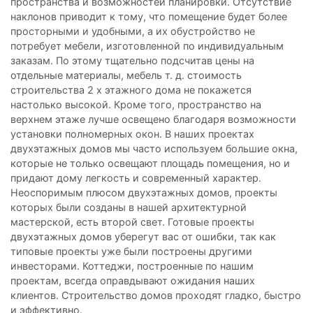
пространства и возможностей планировки. Отсутствие
наклонов приводит к тому, что помещение будет более
просторными и удобными, а их обустройство не
потребует мебели, изготовленной по индивидуальным
заказам. По этому тщательно подсчитав цены на
отдельные материалы, мебель т. д. стоимость
строительства 2 х этажного дома не покажется
настолько высокой. Кроме того, пространство на
верхнем этаже лучше освещено благодаря возможности
установки полномерных окон. В наших проектах
двухэтажных домов мы часто используем большие окна,
которые не только освещают площадь помещения, но и
придают дому легкость и современный характер.
Неоспоримым плюсом двухэтажных домов, проекты
которых были созданы в нашей архитектурной
мастерской, есть второй свет. Готовые проекты
двухэтажных домов уберегут вас от ошибки, так как
типовые проекты уже были построены другими
инвесторами. Коттеджи, построенные по нашим
проектам, всегда оправдывают ожидания наших
клиентов. Строительство домов проходят гладко, быстро
и эффективно.