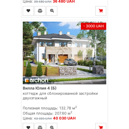
Цена:
36 480 UAH
39 480 UAH
- 3000 UAH
Вилла Юлия 4 (Б)
коттедж для сблокированной застройки
двухэтажный
2
Полезная площадь: 132.78 м
2
Общая площадь: 207.60 м
Цена:
40 030 UAH
43 030 UAH