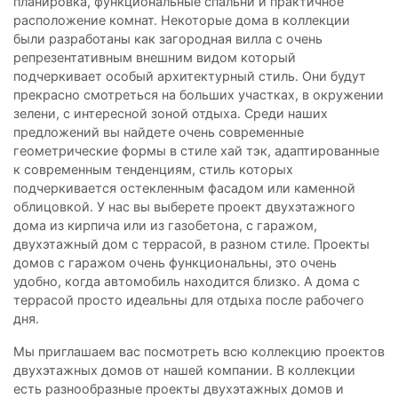
планировка, функциональные спальни и практичное
расположение комнат. Некоторые дома в коллекции
были разработаны как загородная вилла с очень
репрезентативным внешним видом который
подчеркивает особый архитектурный стиль. Они будут
прекрасно смотреться на больших участках, в окружении
зелени, с интересной зоной отдыха. Среди наших
предложений вы найдете очень современные
геометрические формы в стиле хай тэк, адаптированные
к современным тенденциям, стиль которых
подчеркивается остекленным фасадом или каменной
облицовкой. У нас вы выберете проект двухэтажного
дома из кирпича или из газобетона, с гаражом,
двухэтажный дом с террасой, в разном стиле. Проекты
домов с гаражом очень функциональны, это очень
удобно, когда автомобиль находится близко. А дома с
террасой просто идеальны для отдыха после рабочего
дня.
Мы приглашаем вас посмотреть всю коллекцию проектов
двухэтажных домов от нашей компании. В коллекции
есть разнообразные проекты двухэтажных домов и