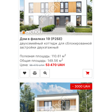
Дом в фиалках 19 (Р2БЕ)
двухсемейный коттедж для сблокированной
застройки двухэтажный
2
Полезная площадь: 110.61 м
2
Общая площадь: 149.56 м
Цена:
53 470 UAH
56 470 UAH
- 3000 UAH