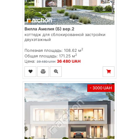
Вилла Амелия (Б) вер.2
коттедж для сблокированной застройки
двухэтажный
2
Полезная площадь: 108.62 м
2
Общая площадь: 171.25 м
Цена:
36 480 UAH
39 480 UAH
- 3000 UAH