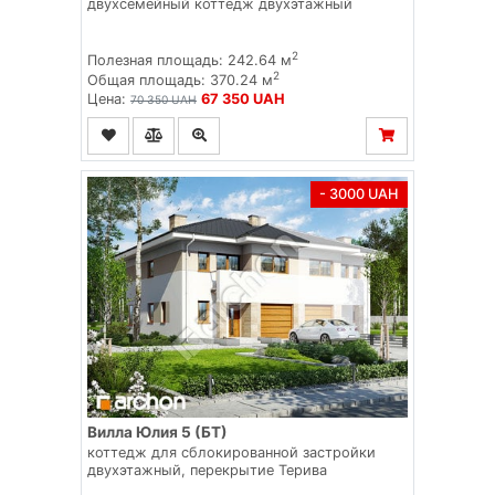
двухсемейный коттедж двухэтажный
2
Полезная площадь: 242.64 м
2
Общая площадь: 370.24 м
Цена:
67 350 UAH
70 350 UAH
- 3000 UAH
Вилла Юлия 5 (БТ)
коттедж для сблокированной застройки
двухэтажный, перекрытие Терива