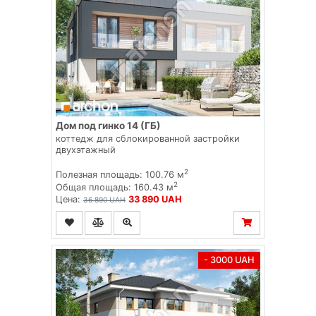
Дом под гинко 14 (ГБ)
коттедж для сблокированной застройки
двухэтажный
2
Полезная площадь: 100.76 м
2
Общая площадь: 160.43 м
Цена:
33 890 UAH
36 890 UAH
- 3000 UAH