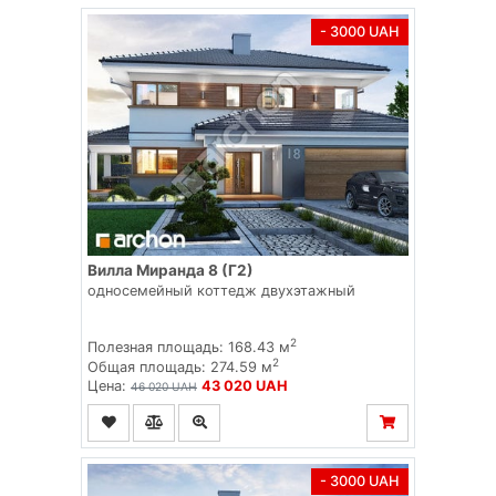
- 3000 UAH
Вилла Миранда 8 (Г2)
односемейный коттедж двухэтажный
2
Полезная площадь: 168.43 м
2
Общая площадь: 274.59 м
Цена:
43 020 UAH
46 020 UAH
- 3000 UAH