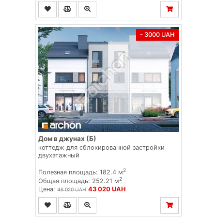
- 3000 UAH
Дом в джунах (Б)
коттедж для сблокированной застройки
двухэтажный
2
Полезная площадь: 182.4 м
2
Общая площадь: 252.21 м
Цена:
43 020 UAH
46 020 UAH