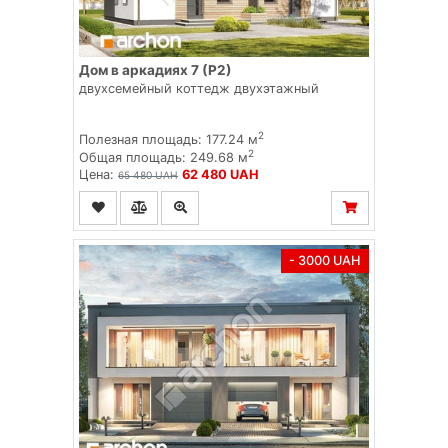
Дом в аркадиях 7 (Р2)
двухсемейный коттедж двухэтажный
2
Полезная площадь: 177.24 м
2
Общая площадь: 249.68 м
Цена:
62 480 UAH
65 480 UAH
- 3000 UAH