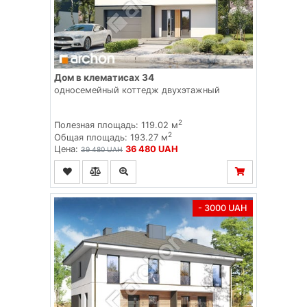
Дом в клематисах 34
односемейный коттедж двухэтажный
2
Полезная площадь: 119.02 м
2
Общая площадь: 193.27 м
Цена:
36 480 UAH
39 480 UAH
- 3000 UAH