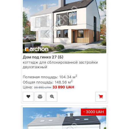
Дом под гинко 27 (Б)
коттедж для сблокированной застройки
двухэтажный
2
Полезная площадь: 104.34 м
2
Общая площадь: 148.56 м
Цена:
33 890 UAH
36 890 UAH
- 3000 UAH