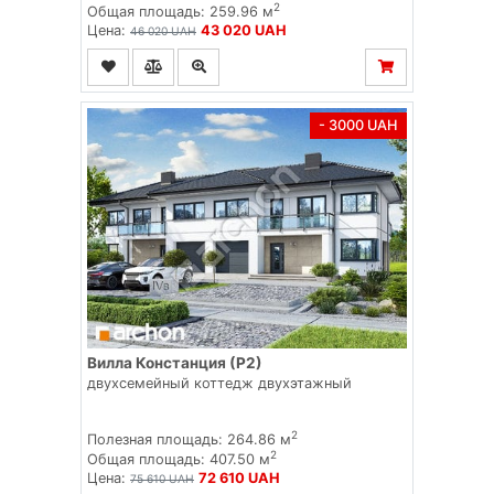
2
Общая площадь: 259.96 м
Цена:
43 020 UAH
46 020 UAH
- 3000 UAH
Вилла Констанция (Р2)
двухсемейный коттедж двухэтажный
2
Полезная площадь: 264.86 м
2
Общая площадь: 407.50 м
Цена:
72 610 UAH
75 610 UAH