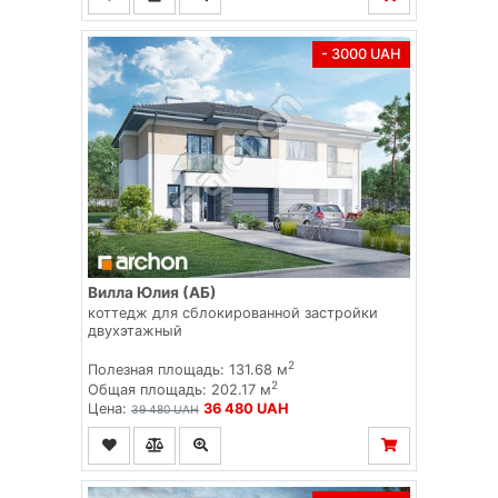
- 3000 UAH
Вилла Юлия (АБ)
коттедж для сблокированной застройки
двухэтажный
2
Полезная площадь: 131.68 м
2
Общая площадь: 202.17 м
Цена:
36 480 UAH
39 480 UAH