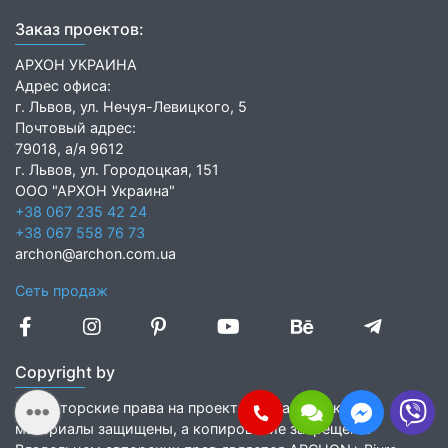
Заказ проектов:
АРХОН УКРАИНА
Адрес офиса:
г. Львов, ул. Нечуя-Левицкого, 5
Почтовый адрес:
79018, а/я 9612
г. Львов, ул. Городоцкая, 151
ООО "АРХОН Украина"
+38 067 235 42 24
+38 067 558 76 73
archon@archon.com.ua
Сеть продаж
Copyright by
Все авторские права на проекты и графические
материалы защищены, а копирование запрещено.