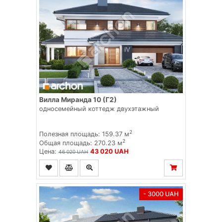
Вилла Миранда 10 (Г2)
односемейный коттедж двухэтажный
2
Полезная площадь: 159.37 м
2
Общая площадь: 270.23 м
Цена:
43 020 UAH
46 020 UAH
- 3000 UAH