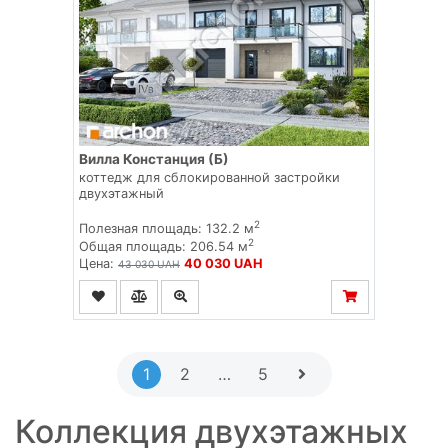
Вилла Констанция (Б)
коттедж для сблокированной застройки
двухэтажный
2
Полезная площадь: 132.2 м
2
Общая площадь: 206.54 м
Цена:
40 030 UAH
43 030 UAH
1
2
…
5
Коллекция двухэтажных