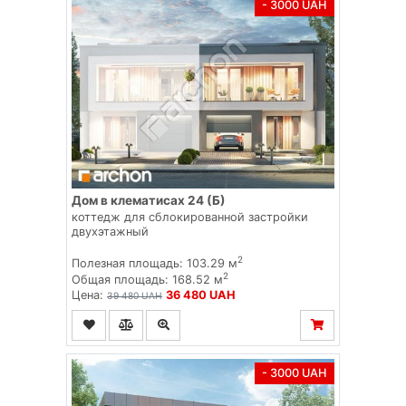
- 3000 UAH
Дом в клематисах 24 (Б)
коттедж для сблокированной застройки
двухэтажный
2
Полезная площадь: 103.29 м
2
Общая площадь: 168.52 м
Цена:
36 480 UAH
39 480 UAH
- 3000 UAH