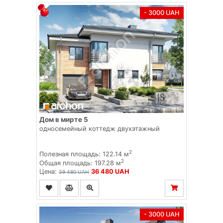
- 3000 UAH
Дом в мирте 5
односемейный коттедж двухэтажный
2
Полезная площадь: 122.14 м
2
Общая площадь: 197.28 м
Цена:
36 480 UAH
39 480 UAH
- 3000 UAH