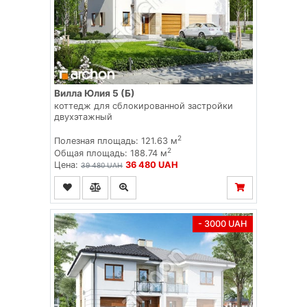
Вилла Юлия 5 (Б)
коттедж для сблокированной застройки
двухэтажный
2
Полезная площадь: 121.63 м
2
Общая площадь: 188.74 м
Цена:
36 480 UAH
39 480 UAH
- 3000 UAH