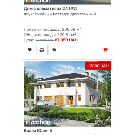
Дом в клематисах 24 (Р2)
двухсемейный коттедж двухэтажный
2
Полезная площадь: 206.58 м
2
Общая площадь: 329.81 м
Цена:
67 350 UAH
70 350 UAH
- 3000 UAH
Вилла Юлия 5