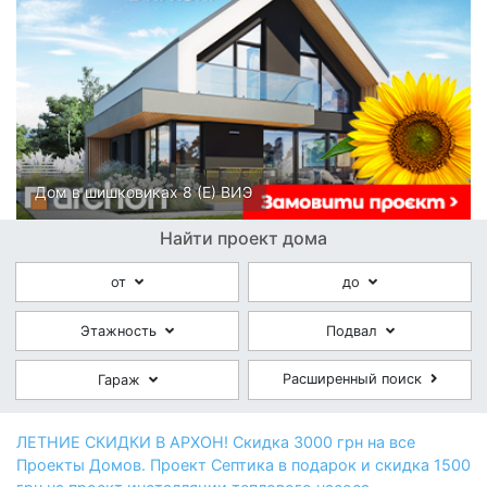
Дом в шишковиках 8 (E) ВИЭ
Найти проект дома
от
до
Этажность
Подвал
Расширенный поиск
Гараж
ЛЕТНИЕ СКИДКИ В АРХОН! Скидка 3000 грн на все
Проекты Домов. Проект Септика в подарок и скидка 1500