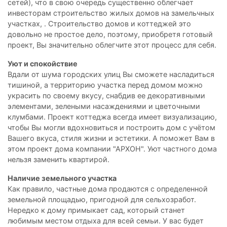
сетей), что в свою очередь существенно облегчает
инвесторам строительство жилых домов на замельчных
участках, . Строительство домов и коттеджей это
довольно не простое дело, поэтому, приобретя готовый
проект, Вы значительно облегчите этот процесс для себя.
Уют и спокойствие
Вдали от шума городских улиц Вы сможете насладиться
тишиной, а территорию участка перед домом можно
украсить по своему вкусу, снабдив ее декоративными
элементами, зелеными насаждениями и цветочными
клумбами. Проект коттеджа всегда имеет визуализацию,
чтобы Вы могли вдохновиться и построить дом с учётом
Вашего вкуса, стиля жизни и эстетики. А поможет Вам в
этом проект дома компании "АРХОН". Уют частного дома
нельзя заменить квартирой.
Наличие земельного участка
Как правило, частные дома продаются с определенной
земельной площадью, пригодной для сельхозработ.
Нередко к дому примыкает сад, который станет
любимым местом отдыха для всей семьи. У вас будет