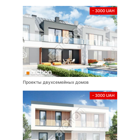
- 3000 UAH
Проекты двухсемейных домов
- 3000 UAH