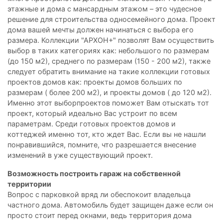
этажные и дома с мансардным этажом – это чудесное
решение для строительства односемейного дома. Проект
дома вашей мечты должен начинаться с выбора его
размера. Коллекции "АРХОН+" позволят Вам осуществить
выбор в таких категориях как: небольшого по размерам
(до 150 м2), среднего по размерам (150 - 200 м2), также
следует обратить внимание на такие коллекции готовых
проектов домов как: проекты домов больших по
размерам ( более 200 м2), и проекты домов ( до 120 м2).
Именно этот выборпроектов поможет Вам отыскать тот
проект, который идеально Вас устроит по всем
параметрам. Среди готовых проектов домов и
коттеджей именно тот, кто ждет Вас. Если вы не нашли
понравившийся, помните, что разрешается внесение
изменений в уже существующий проект.
Возможность построить гараж на собственной
территории
Вопрос с парковкой вряд ли обеспокоит владельца
частного дома. Автомобиль будет защищен даже если он
просто стоит перед окнами, ведь территория дома