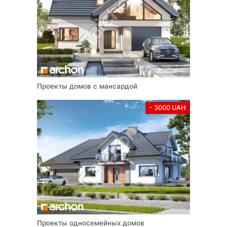
Проекты домов с мансардой
- 3000 UAH
Проекты односемейных домов