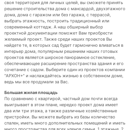
своя территория для личных целей, вы сможете принять
решение строительства дома с мансардой, двухэтажного
дома, дома с гаражом или без гаража, с террасой,
выбрать этажность, построить традиционный или
современный коттедж. А наш обширный выбор
проектной документации поможет Вам приобрести
желаемый проект. Также среди наших проектов Вы
найдете те, в которых сад будет гармонично вливаться в
интерьер дома, популярным решением наших готовых
проектов является широкое панорамное остекление,
обеспечивающее расширение пространства здания и его
сочетание с садом. Выберите один из проектов компании
"АРХОН+" и наслаждайтесь жизнью в собственном доме,
ведь мы все продумали за Вас.
Большая жилая площадь
По сравнению с квартирой, частный дом почти всегда
выигрывает в этом плане, нередко проект дома имеет
два или три этажа, а также различные хозяйственные
пристройки. Вы можете выбрать из базы количество
спален, иметь много дополнительных помещений и иметь
много пространства для всех членов семьи. 1 этажные, 2