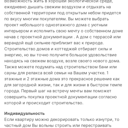
Возможность жить в хорошей экологической среде,
ежедневно дышать свежим воздухом и отдыхать на
собственной территории под открытым небом придется
по вкусу многим покупателям. Вы можете выбрать
проект небольшого одноэтажного дома с уютным
интерьером и исполнить свою мечту о собственном доме
начав с проектной документации . А дом с террасой или
верандой ещё сильнее приблизит вас к природе.
Строительство домов и коттеджей отбирает силы и
энергию, но вы точно получите большое удовольствие
находясь на свежем воздухе, возле своего нового дома.
Также можете подумать над строительством бани или
сауны для релакса всей семьи на Вашем участке. 1
этажные и 2 этажные дома это прекрасное решение как
для загородной жизни, так и для жизни в быстром темпе
города. Первый шаг на встречу мечты вам поможет
совершить покупка проектной документации согласно
которой и происходит строительство.
Индивидуальность
Если квартиру можно декорировать только изнутри, то
частный дом Вы вольны строить или перестраивать