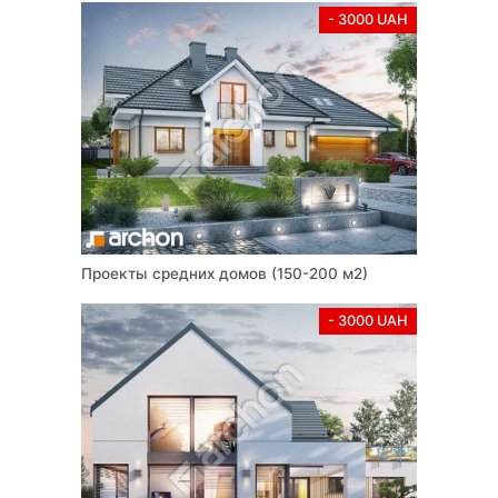
- 3000 UAH
Проекты средних домов (150-200 м2)
- 3000 UAH