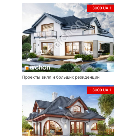
- 3000 UAH
Проекты вилл и больших резиденций
- 3000 UAH