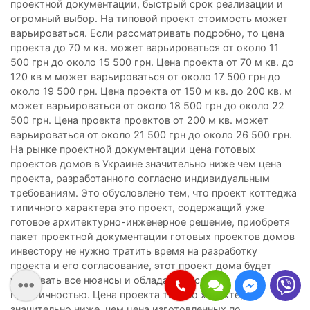
проектной документации, быстрый срок реализации и
огромный выбор. На типовой проект стоимость может
варьироваться. Если рассматривать подробно, то цена
проекта до 70 м кв. может варьироваться от около 11
500 грн до около 15 500 грн. Цена проекта от 70 м кв. до
120 кв м может варьироваться от около 17 500 грн до
около 19 500 грн. Цена проекта от 150 м кв. до 200 кв. м
может варьироваться от около 18 500 грн до около 22
500 грн. Цена проекта проектов от 200 м кв. может
варьироваться от около 21 500 грн до около 26 500 грн.
На рынке проектной документации цена готовых
проектов домов в Украине значительно ниже чем цена
проекта, разработанного согласно индивидуальным
требованиям. Это обусловлено тем, что проект коттеджа
типичного характера это проект, содержащий уже
готовое архитектурно-инженерное решение, приобретя
пакет проектной документации готовых проектов домов
инвестору не нужно тратить время на разработку
проекта и его согласование, этот проект дома будет
учитывать все нюансы и обладать высокой
практичностью. Цена проекта типово характера
значительно ниже, чем цена изготовленных по