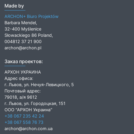
Made by
ARCHON+ Biuro Projektów
Barbara Mendel,
32-400 Myślenice
Słowackiego 86 Poland,
004812 37 21 900
archon@archon.pl
Заказ проектов:
АРХОН УКРАИНА
Адрес офиса:
г. Львов, ул. Нечуя-Левицкого, 5
Почтовый адрес:
79018, а/я 9612
г. Львов, ул. Городоцкая, 151
ООО "АРХОН Украина"
+38 067 235 42 24
+38 067 558 76 73
archon@archon.com.ua