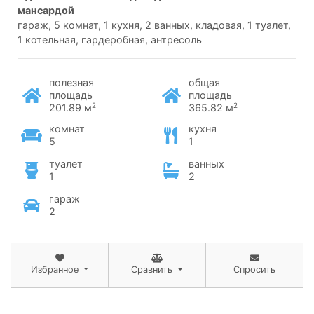
мансардой
гараж, 5 комнат, 1 кухня, 2 ванных, кладовая, 1 туалет,
1 котельная, гардеробная, антресоль
полезная
общая
площадь
площадь
2
2
201.89 м
365.82 м
комнат
кухня
5
1
туалет
ванных
1
2
гараж
2
Избранное
Сравнить
Спросить