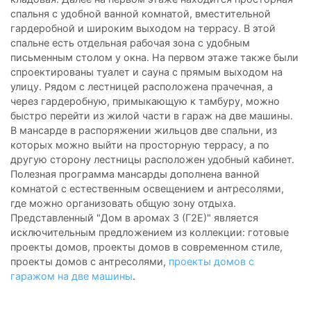
спальня с удобной ванной комнатой, вместительной
гардеробной и широким выходом на террасу. В этой
спальне есть отдельная рабочая зона с удобным
письменным столом у окна. На первом этаже также были
спроектированы туалет и сауна с прямым выходом на
улицу. Рядом с лестницей расположена прачечная, а
через гардеробную, примыкающую к тамбуру, можно
быстро перейти из жилой части в гараж на две машины.
В мансарде в распоряжении жильцов две спальни, из
которых можно выйти на просторную террасу, а по
другую сторону лестницы расположен удобный кабинет.
Полезная программа мансарды дополнена ванной
комнатой с естественным освещением и антресолями,
где можно организовать общую зону отдыха.
Представленный "Дом в аромах 3 (Г2Е)" является
исключительным предложением из коллекции: готовые
проекты домов, проекты домов в современном стиле,
проекты домов с антресолями,
проекты домов с
гаражом на две машины
.