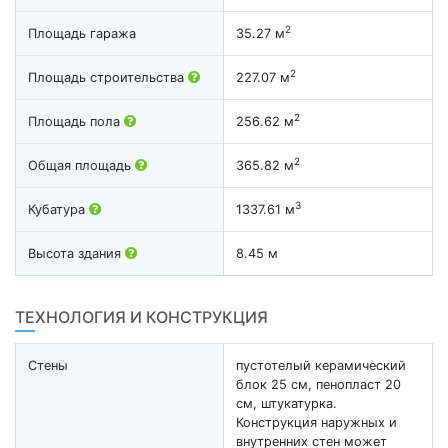
2
Площадь гаража
35.27 м
2
Площадь строительства
227.07 м
2
Площадь пола
256.62 м
2
Общая площадь
365.82 м
3
Кубатура
1337.61 м
Высота здания
8.45 м
ТЕХНОЛОГИЯ И КОНСТРУКЦИЯ
Стены
пустотелый керамический
блок 25 см, пенопласт 20
см, штукатурка.
Конструкция наружных и
внутренних стен может