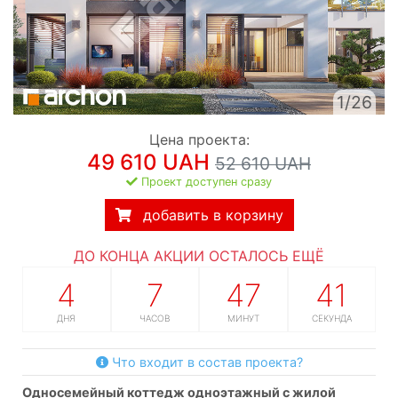
1/26
Цена проекта:
49 610 UAH
52 610 UAH
Проект доступен сразу
добавить в корзину
ДО КОНЦА АКЦИИ ОСТАЛОСЬ ЕЩЁ
4
7
47
41
ДНЯ
ЧАСОВ
МИНУТ
СЕКУНДА
Что входит в состав проекта?
односемейный коттедж одноэтажный с жилой