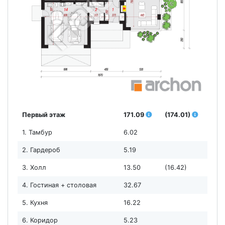
Первый этаж
171.09
(174.01)
1. Тамбур
6.02
2. Гардероб
5.19
3. Холл
13.50
(16.42)
4. Гостиная + столовая
32.67
5. Кухня
16.22
6. Коридор
5.23