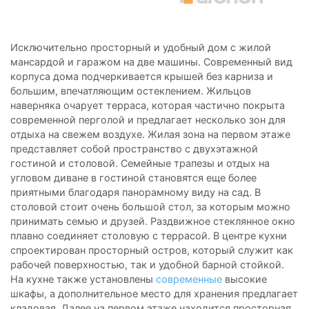
Исключительно просторный и удобный дом с жилой
мансардой и гаражом на две машины. Современный вид
корпуса дома подчеркивается крышей без карниза и
большим, впечатляющим остеклением. Жильцов
наверняка очарует терраса, которая частично покрыта
современной перголой и предлагает несколько зон для
отдыха на свежем воздухе. Жилая зона на первом этаже
представляет собой пространство с двухэтажной
гостиной и столовой. Семейные трапезы и отдых на
угловом диване в гостиной становятся еще более
приятными благодаря панорамному виду на сад. В
столовой стоит очень большой стол, за которым можно
принимать семью и друзей. Раздвижное стеклянное окно
плавно соединяет столовую с террасой. В центре кухни
спроектирован просторный остров, который служит как
рабочей поверхностью, так и удобной барной стойкой.
На кухне также установлены
современные
высокие
шкафы, а дополнительное место для хранения предлагает
кладовая. Далее на первом этаже находится просторная