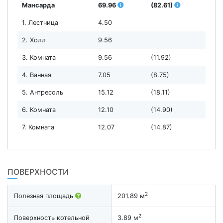
Мансарда
69.96
(82.61)
1. Лестница
4.50
2. Холл
9.56
3. Комната
9.56
(11.92)
4. Ванная
7.05
(8.75)
5. Антресоль
15.12
(18.11)
6. Комната
12.10
(14.90)
7. Комната
12.07
(14.87)
ПОВЕРХНОСТИ
2
Полезная площадь
201.89 м
2
Поверхность котельной
3.89 м