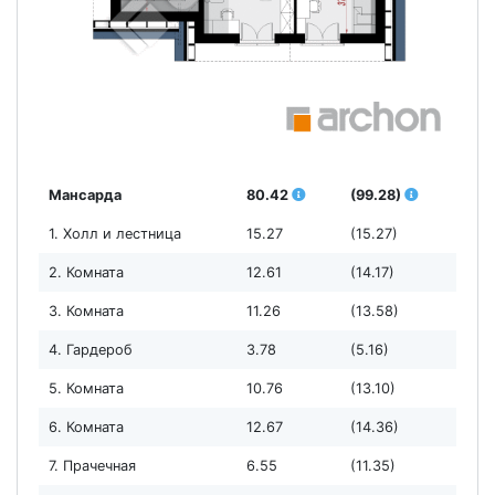
Мансарда
80.42
(99.28)
1. Холл и лестница
15.27
(15.27)
2. Комната
12.61
(14.17)
3. Комната
11.26
(13.58)
4. Гардероб
3.78
(5.16)
5. Комната
10.76
(13.10)
6. Комната
12.67
(14.36)
7. Прачечная
6.55
(11.35)