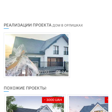
РЕАЛИЗАЦИИ ПРОЕКТА
ДОМ В ОРЛИШКАХ
2024-01-02
24
ПОХОЖИЕ ПРОЕКТЫ:
- 3000 UAH
- 