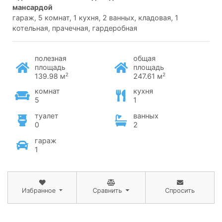
мансардой
гараж, 5 комнат, 1 кухня, 2 ванных, кладовая, 1
котельная, прачечная, гардеробная
полезная
общая
площадь
площадь
2
2
139.98 м
247.61 м
комнат
кухня
5
1
туалет
ванных
0
2
гараж
1
Избранное
Сравнить
Спросить