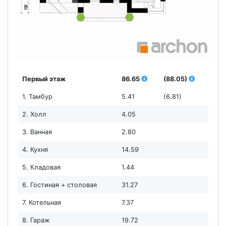
Первый этаж
86.65
(88.05)
1. Тамбур
5.41
(6.81)
2. Холл
4.05
3. Ванная
2.80
4. Кухня
14.59
5. Кладовая
1.44
6. Гостиная + столовая
31.27
7. Котельная
7.37
8. Гараж
19.72