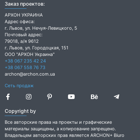
Заказ проектов:
АРХОН УКРАИНА
Адрес офиса:
г. Львов, ул. Нечуя-Левицкого, 5
Почтовый адрес:
79018, а/я 9612
г. Львов, ул. Городоцкая, 151
ООО "АРХОН Украина"
+38 067 235 42 24
+38 067 558 76 73
archon@archon.com.ua
Сеть продаж
Copyright by
Все авторские права на проекты и графические
материалы защищены, а копирование запрещено.
Владельцем авторских прав является ARCHON+ Biuro