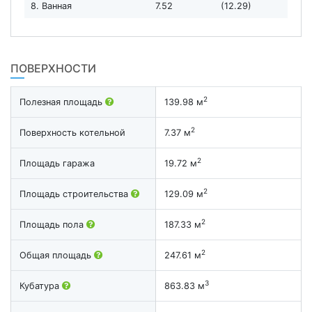
8. Ванная
7.52
(12.29)
ПОВЕРХНОСТИ
2
Полезная площадь
139.98 м
2
Поверхность котельной
7.37 м
2
Площадь гаража
19.72 м
2
Площадь строительства
129.09 м
2
Площадь пола
187.33 м
2
Общая площадь
247.61 м
3
Кубатура
863.83 м