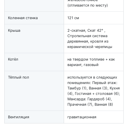
(отливается по месту)
Коленная стенка
121 см
Крыша
2-скатная, Скат 42° ,
Стропильная система
деревянная, кровля из
керамической черепицы
Котёл
на твердом топливе + как
вариант, газовый
Тёплый пол
используется в следующих
помещениях: Первый этаж:
Тамбур (1), Ванная (3), Кухня
(4), Гостиная + столовая (6);
Мансарда: Гардероб (4),
Прачечная (7), Ванная (8)
Вентиляция
гравитационная