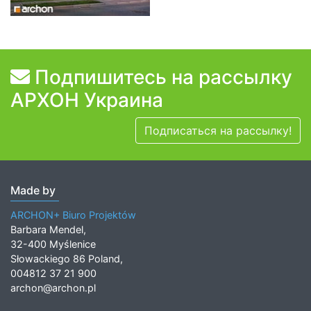
Подпишитесь на рассылку
АРХОН Украина
Подписаться на рассылку!
Made by
ARCHON+ Biuro Projektów
Barbara Mendel,
32-400 Myślenice
Słowackiego 86 Poland,
004812 37 21 900
archon@archon.pl