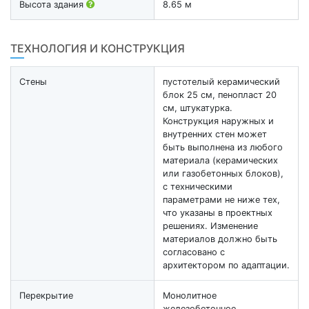
Высота здания
8.65 м
ТЕХНОЛОГИЯ И КОНСТРУКЦИЯ
Стены
пустотелый керамический
блок 25 см, пенопласт 20
см, штукатурка.
Конструкция наружных и
внутренних стен может
быть выполнена из любого
материала (керамических
или газобетонных блоков),
с техническими
параметрами не ниже тех,
что указаны в проектных
решениях. Изменение
материалов должно быть
согласовано с
архитектором по адаптации.
Перекрытие
Монолитное
железобетонное