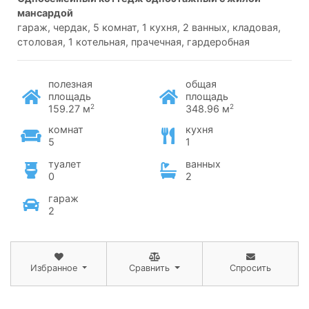
мансардой
гараж, чердак, 5 комнат, 1 кухня, 2 ванных, кладовая,
столовая, 1 котельная, прачечная, гардеробная
полезная
общая
площадь
площадь
2
2
159.27 м
348.96 м
комнат
кухня
5
1
туалет
ванных
0
2
гараж
2
Избранное
Сравнить
Спросить