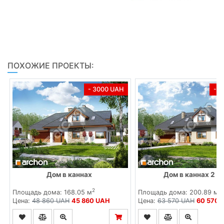
ПОХОЖИЕ ПРОЕКТЫ:
- 3000 UAH
- 
Дом в каннах
Дом в каннах 2 (
2
2
Площадь дома: 168.05 м
Площадь дома: 200.89 м
Цена:
48 860 UAH
45 860 UAH
Цена:
63 570 UAH
60 570 