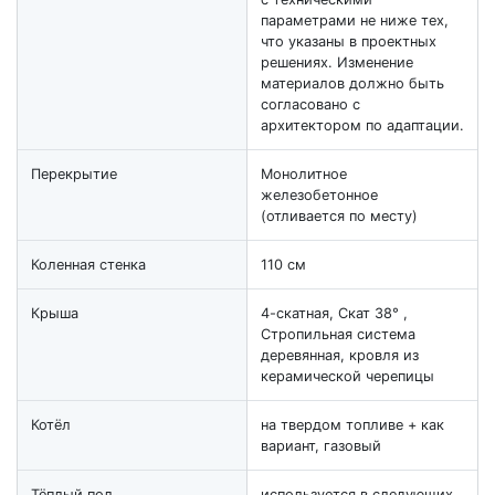
параметрами не ниже тех,
что указаны в проектных
решениях. Изменение
материалов должно быть
согласовано с
архитектором по адаптации.
Перекрытие
Монолитное
железобетонное
(отливается по месту)
Коленная стенка
110 см
Крыша
4-скатная, Скат 38° ,
Стропильная система
деревянная, кровля из
керамической черепицы
Котёл
на твердом топливе + как
вариант, газовый
Тёплый пол
используется в следующих