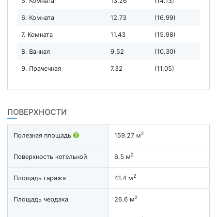
5. Комната
13.26
(14.13)
6. Комната
12.73
(16.99)
7. Комната
11.43
(15.98)
8. Ванная
9.52
(10.30)
9. Прачечная
7.32
(11.05)
ПОВЕРХНОСТИ
2
Полезная площадь
159.27 м
2
Поверхность котельной
6.5 м
2
Площадь гаража
41.4 м
2
Площадь чердака
26.6 м