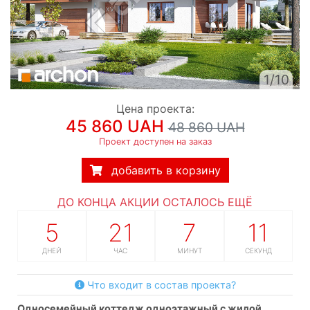
1/10
Цена проекта:
45 860 UAH
48 860 UAH
Проект доступен на заказ
добавить в корзину
ДО КОНЦА АКЦИИ ОСТАЛОСЬ ЕЩЁ
5
21
7
10
ДНЕЙ
ЧАС
МИНУТ
СЕКУНД
Что входит в состав проекта?
односемейный коттедж одноэтажный с жилой