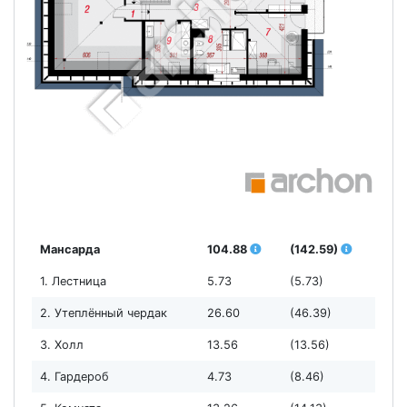
Мансарда
104.88
(142.59)
1. Лестница
5.73
(5.73)
2. Утеплённый чердак
26.60
(46.39)
3. Холл
13.56
(13.56)
4. Гардероб
4.73
(8.46)