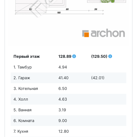
Первый этаж
128.89
(129.50)
1. Тамбур
4.94
2. Гараж
41.40
(42.01)
3. Котельная
6.50
4. Холл
4.63
5. Ванная
3.19
6. Комната
9.00
7. Кухня
12.80