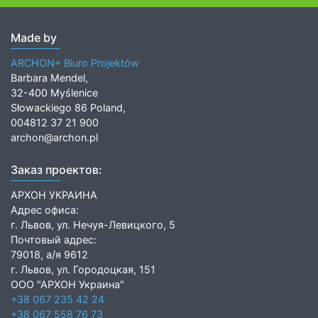
Made by
ARCHON+ Biuro Projektów
Barbara Mendel,
32-400 Myślenice
Słowackiego 86 Poland,
004812 37 21 900
archon@archon.pl
Заказ проектов:
АРХОН УКРАИНА
Адрес офиса:
г. Львов, ул. Нечуя-Левицкого, 5
Почтовый адрес:
79018, а/я 9612
г. Львов, ул. Городоцкая, 151
ООО "АРХОН Украина"
+38 067 235 42 24
+38 067 558 76 73