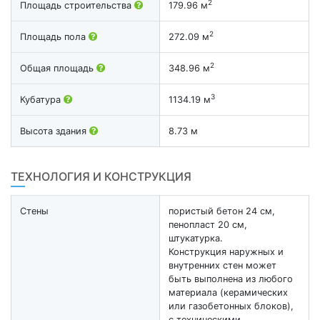
2
Площадь строительства
179.96 м
2
Площадь пола
272.09 м
2
Общая площадь
348.96 м
3
Кубатура
1134.19 м
Высота здания
8.73 м
ТЕХНОЛОГИЯ И КОНСТРУКЦИЯ
Стены
пористый бетон 24 см,
пенопласт 20 см,
штукатурка.
Конструкция наружных и
внутренних стен может
быть выполнена из любого
материала (керамических
или газобетонных блоков),
с техническими