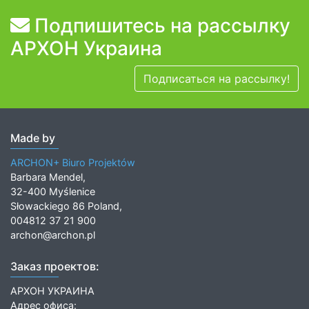
Подпишитесь на рассылку
АРХОН Украина
Подписаться на рассылку!
Made by
ARCHON+ Biuro Projektów
Barbara Mendel,
32-400 Myślenice
Słowackiego 86 Poland,
004812 37 21 900
archon@archon.pl
Заказ проектов:
АРХОН УКРАИНА
Адрес офиса: