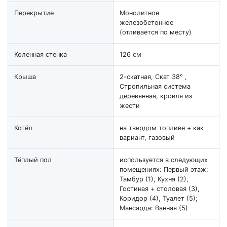
Перекрытие
Монолитное
железобетонное
(отливается по месту)
Коленная стенка
126 см
Крыша
2-скатная, Скат 38° ,
Стропильная система
деревянная, кровля из
жести
Котёл
на твердом топливе + как
вариант, газовый
Тёплый пол
используется в следующих
помещениях: Первый этаж:
Тамбур (1), Кухня (2),
Гостиная + столовая (3),
Коридор (4), Туалет (5);
Мансарда: Ванная (5)