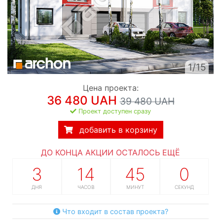
1/15
Цена проекта:
36 480 UAH
39 480 UAH
Проект доступен сразу
добавить в корзину
ДО КОНЦА АКЦИИ ОСТАЛОСЬ ЕЩЁ
3
14
44
59
ДНЯ
ЧАСОВ
МИНУТЫ
СЕКУНД
Что входит в состав проекта?