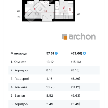
Мансарда
57.61
(63.66)
1. Комната
13.12
(15.16)
2. Коридор
8.18
(8.18)
3. Гардероб
4.16
(5.26)
4. Комната
10.26
(11.12)
5. Ванная
8.52
(9.63)
6. Коридор
2.49
(2.49)