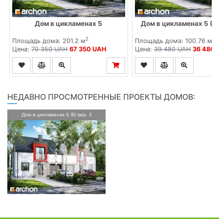
Дом в цикламенах 5
Дом в цикламенах 5 (С)
2
2
Площадь дома: 201.2 м
Площадь дома: 100.76 м
Цена:
70 350 UAH
67 350 UAH
Цена:
39 480 UAH
36 480 
НЕДАВНО ПРОСМОТРЕННЫЕ ПРОЕКТЫ ДОМОВ:
Дом в цикламенах 5 (Б) вер. 2