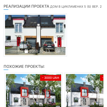
РЕАЛИЗАЦИИ ПРОЕКТА
ДОМ В ЦИКЛАМЕНАХ 5 (Б) ВЕР. 2
2018-10-23
7
ПОХОЖИЕ ПРОЕКТЫ:
- 3000 UAH
- 