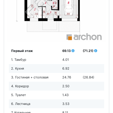
Первый этаж
69.13
(71.21)
1. Тамбур
4.01
2. Кухня
6.92
3. Гостиная + столовая
24.76
(26.84)
4. Коридор
2.50
5. Туалет
1.43
6. Лестница
3.53
7. Котельная
8.11