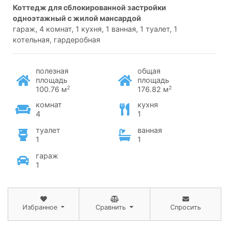
коттедж для сблокированной застройки
одноэтажный с жилой мансардой
гараж, 4 комнат, 1 кухня, 1 ванная, 1 туалет, 1
котельная, гардеробная
полезная
общая
площадь
площадь
2
2
100.76 м
176.82 м
комнат
кухня
4
1
туалет
ванная
1
1
гараж
1
Избранное
Сравнить
Спросить