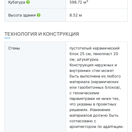
3
Кубатура
598.72 м
Высота здания
8.52 м
ТЕХНОЛОГИЯ И КОНСТРУКЦИЯ
Стены
пустотелый керамический
блок 25 см, пенопласт 20
см, штукатурка.
Конструкция наружных и
внутренних стен может
быть выполнена из любого
материала (керамических
или газобетонных блоков),
с техническими
параметрами не ниже тех,
что указаны в проектных
решениях. Изменение
материалов должно быть
согласовано с
архитектором по адаптации.