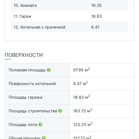
10. Комната
16.35
11. Гараж
18.83
12. Котельная с прачечной
6.47
ПОВЕРХНОСТИ
2
Полезная площадь
97.95 м
2
Поверхность котельной
6.47 м
2
Площадь гаража
18.83 м
2
Площадь строительства
163.72 м
2
Площадь пола
123.25 м
2
Общая площадь
157.72 м