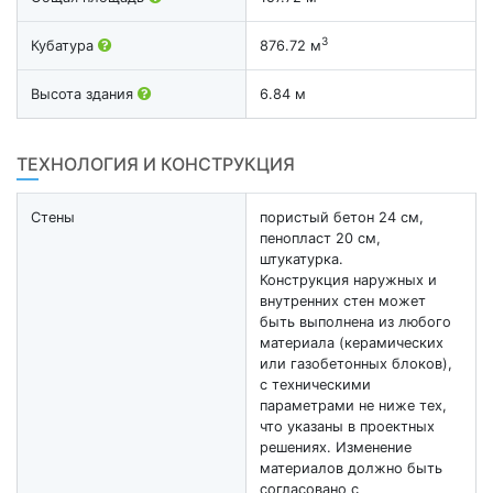
3
Кубатура
876.72 м
Высота здания
6.84 м
ТЕХНОЛОГИЯ И КОНСТРУКЦИЯ
Стены
пористый бетон 24 см,
пенопласт 20 см,
штукатурка.
Конструкция наружных и
внутренних стен может
быть выполнена из любого
материала (керамических
или газобетонных блоков),
с техническими
параметрами не ниже тех,
что указаны в проектных
решениях. Изменение
материалов должно быть
согласовано с