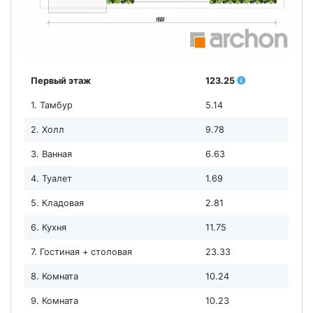
Первый этаж
123.25
1. Тамбур
5.14
2. Холл
9.78
3. Ванная
6.63
4. Туалет
1.69
5. Кладовая
2.81
6. Кухня
11.75
7. Гостиная + столовая
23.33
8. Комната
10.24
9. Комната
10.23