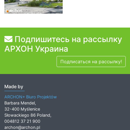
Подпишитесь на рассылку
АРХОН Украина
Подписаться на рассылку!
Made by
ARCHON+ Biuro Projektów
Barbara Mendel,
32-400 Myślenice
Słowackiego 86 Poland,
004812 37 21 900
archon@archon.pl