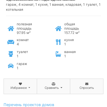
гараж, 4 комнат, 1 кухня, 1 ванная, кладовая, 1 туалет, 1
котельная
полезная
общая
площадь
площадь
2
2
97.95 м
157.72 м
комнат
кухня
4
1
туалет
ванная
1
1
гараж
1
Избранное
Сравнить
Спросить
Перечень проектов домов