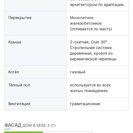
архитектором по адаптации.
Перекрытие
Монолитное
железобетонное
(отливается по месту)
Крыша
2-скатная, Скат 30° ,
Стропильная система
деревянная, кровля из
керамической черепицы
Котёл
газовый
Тёплый пол
используется во всех
жилых помещениях
Вентиляция
гравитационная
ФАСАД
ДОМ В ХЕБЕ 3 (Г)