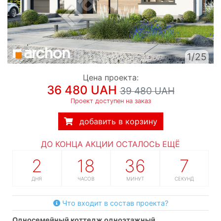
1/25
Цена проекта:
36 480 UAH
39 480 UAH
Проект доступен на заказ
добавить в корзину
ДО КОНЦА АКЦИИ ОСТАЛОСЬ ЕЩЁ
2
18
36
6
ДНЯ
ЧАСОВ
МИНУТ
СЕКУНД
Что входит в состав проекта?
односемейный коттедж одноэтажный