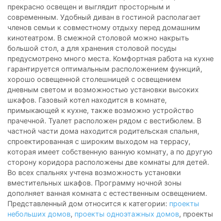
прекрасно освещен и выглядит просторным и
современным. Удобный диван в гостиной располагает
членов семьи к совместному отдыху перед домашним
кинотеатром. В смежной столовой можно накрыть
большой стол, а для хранения столовой посуды
предусмотрено много места. Комфортная работа на кухне
гарантируется оптимальным расположением функций,
хорошо освещенной столешницей с освещением
дневным светом и возможностью установки высоких
шкафов. Газовый котел находится в комнате,
примыкающей к кухне, также возможно устройство
прачечной. Туалет расположен рядом с вестибюлем. В
частной части дома находится родительская спальня,
спроектированная с широким выходом на террасу,
которая имеет собственную ванную комнату, а по другую
сторону коридора расположены две комнаты для детей.
Во всех спальнях учтена возможность установки
вместительных шкафов. Программу ночной зоны
дополняет ванная комната с естественным освещением.
Представленный дом относится к категории:
проекты
небольших домов
,
проекты одноэтажных домов
, проекты