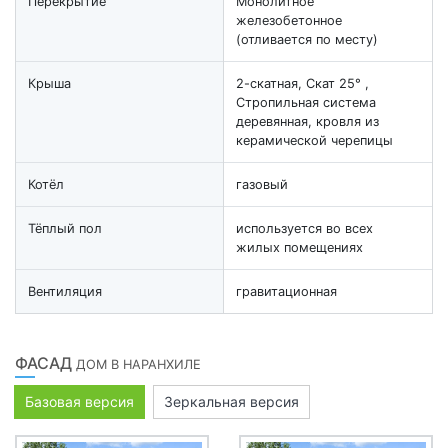
Перекрытие
Монолитное
железобетонное
(отливается по месту)
Крыша
2-скатная, Скат 25° ,
Стропильная система
деревянная, кровля из
керамической черепицы
Котёл
газовый
Тёплый пол
используется во всех
жилых помещениях
Вентиляция
гравитационная
ФАСАД
ДОМ В НАРАНХИЛЕ
Базовая версия
Зеркальная версия