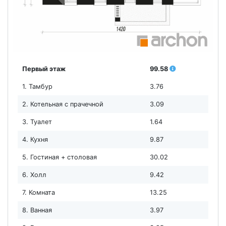
Первый этаж
99.58
1. Тамбур
3.76
2. Котельная с прачечной
3.09
3. Туалет
1.64
4. Кухня
9.87
5. Гостиная + столовая
30.02
6. Холл
9.42
7. Комната
13.25
8. Ванная
3.97