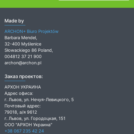
Made by
ARCHON+ Biuro Projektów
Barbara Mendel,
32-400 Myślenice
Słowackiego 86 Poland,
004812 37 21 900
archon@archon.pl
Заказ проектов:
АРХОН УКРАИНА
Адрес офиса:
г. Львов, ул. Нечуя-Левицкого, 5
Почтовый адрес:
79018, а/я 9612
г. Львов, ул. Городоцкая, 151
ООО "АРХОН Украина"
+38 067 235 42 24