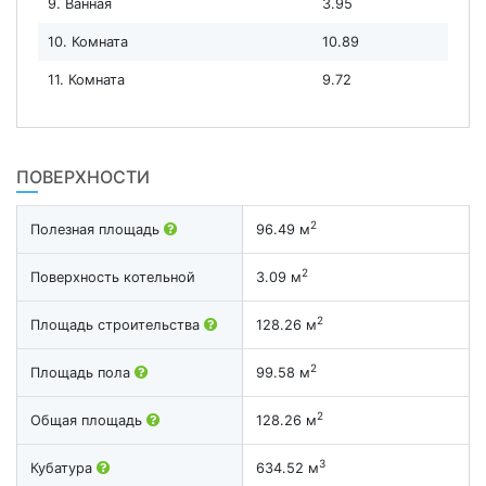
9. Ванная
3.95
10. Комната
10.89
11. Комната
9.72
ПОВЕРХНОСТИ
2
Полезная площадь
96.49 м
2
Поверхность котельной
3.09 м
2
Площадь строительства
128.26 м
2
Площадь пола
99.58 м
2
Общая площадь
128.26 м
3
Кубатура
634.52 м