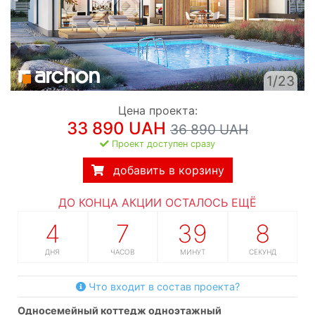
1/23
Цена проекта:
33 890 UAH
36 890 UAH
Проект доступен сразу
добавить в корзину
ДО КОНЦА АКЦИИ ОСТАЛОСЬ ЕЩЁ
4
7
39
7
ДНЯ
ЧАСОВ
МИНУТ
СЕКУНД
Что входит в состав проекта?
односемейный коттедж одноэтажный