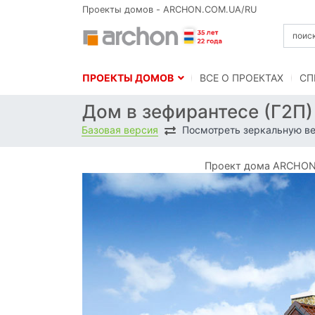
Проекты домов - ARCHON.COM.UA/RU
ПРОЕКТЫ ДОМОВ
BСЕ О ПРОЕКТАХ
СП
Дом в зефирантесе (Г2П
Базовая версия
Посмотреть зеркальную в
Проект дома ARCHON+