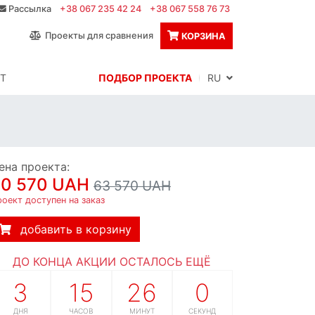
Рассылка
+38 067 235 42 24
+38 067 558 76 73
Проекты для сравнения
КОРЗИНА
Т
ПОДБОР ПРОЕКТА
RU
ена проекта:
60 570 UAH
63 570 UAH
оект доступен на заказ
добавить в корзину
ДО КОНЦА АКЦИИ ОСТАЛОСЬ ЕЩЁ
3
15
25
59
ДНЯ
ЧАСОВ
МИНУТ
СЕКУНД