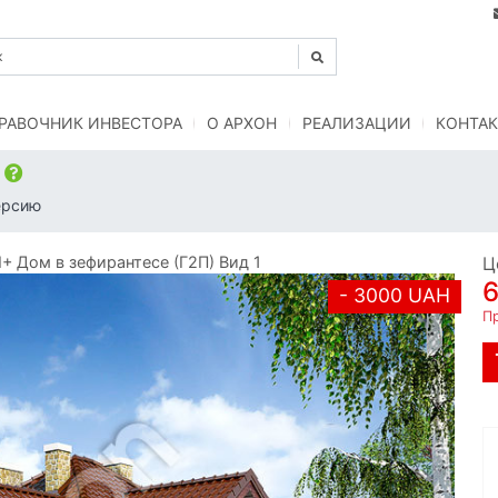
РАВОЧНИК ИНВЕСТОРА
O АРХОН
РЕАЛИЗАЦИИ
КОНТАК
)
ерсию
 Дом в зефирантесе (Г2П) Вид 1
Ц
- 3000 UAH
Пр