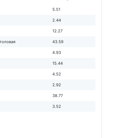
5.51
2.44
12.27
столовая
43.59
4.93
15.44
4.52
2.92
38.77
3.52