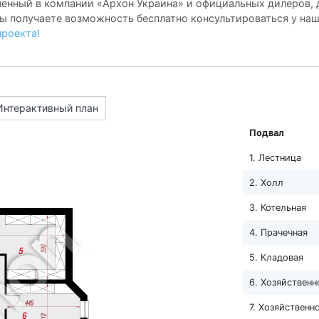
енный в компании «Архон Украина» и официальных дилеров, д
ы получаете возможность бесплатно консультироваться у на
проекта!
Интерактивный план
Подвал
1. Лестница
2. Холл
3. Котельная
4. Прачечная
5. Кладовая
6. Хозяйствен
7. Хозяйствен