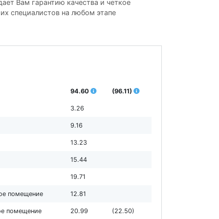
ает Вам гарантию качества и четкое
ших специалистов на любом этапе
94.60
(96.11)
3.26
9.16
13.23
15.44
19.71
ное помещение
12.81
ное помещение
20.99
(22.50)