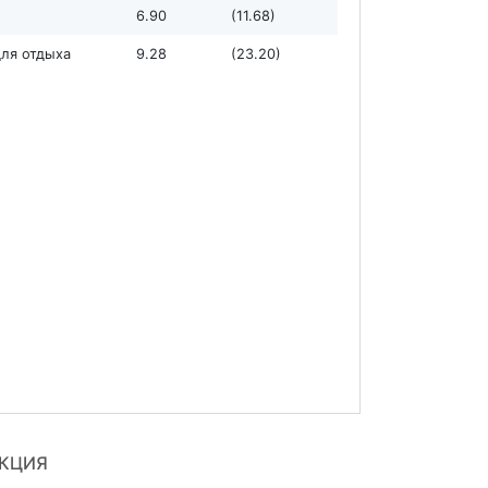
6.90
(11.68)
для отдыха
9.28
(23.20)
УКЦИЯ