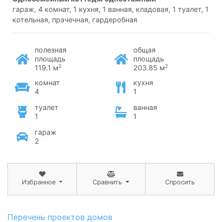
гараж, 4 комнат, 1 кухня, 1 ванная, кладовая, 1 туалет, 1
котельная, прачечная, гардеробная
полезная
общая
площадь
площадь
2
2
119.1 м
203.85 м
комнат
кухня
4
1
туалет
ванная
1
1
гараж
2
Избранное
Сравнить
Спросить
Перечень проектов домов