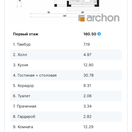
Первый этаж
160.50
1. Тамбур
7.19
2. Холл
4.97
3. Кухня
12.90
4. Гостиная + столовая
30.78
5. Коридор
9.31
6. Туалет
2.06
7. Прачечная
3.34
8. Гардероб
2.82
9. Комната
12.29