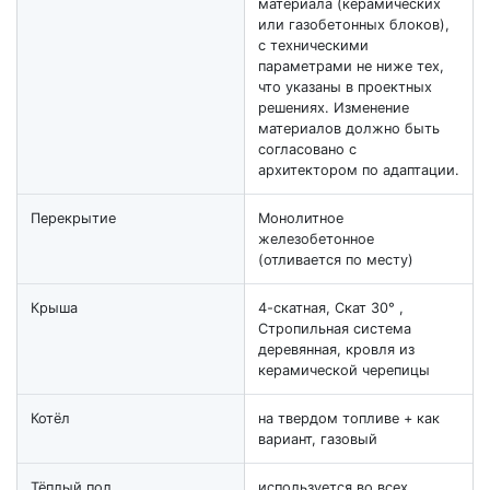
материала (керамических
или газобетонных блоков),
с техническими
параметрами не ниже тех,
что указаны в проектных
решениях. Изменение
материалов должно быть
согласовано с
архитектором по адаптации.
Перекрытие
Монолитное
железобетонное
(отливается по месту)
Крыша
4-скатная, Скат 30° ,
Стропильная система
деревянная, кровля из
керамической черепицы
Котёл
на твердом топливе + как
вариант, газовый
Тёплый пол
используется во всех