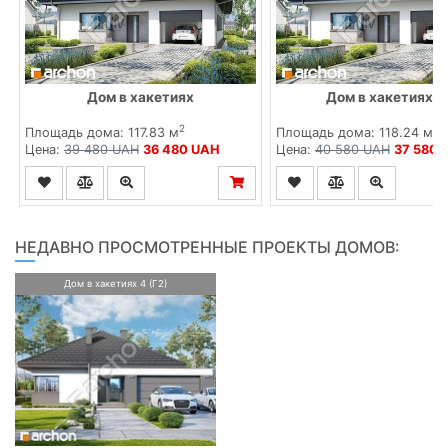
Дом в хакетиях
Дом в хакетиях (
2
2
Площадь дома: 117.83 м
Площадь дома: 118.24 м
Цена:
39 480 UAH
36 480 UAH
Цена:
40 580 UAH
37 580 
НЕДАВНО ПРОСМОТРЕННЫЕ ПРОЕКТЫ ДОМОВ:
Дом в хакетиях 4 (Г2)