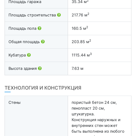
2
Площадь гаража
35.34 м
2
Площадь строительства
217.76 м
2
Площадь пола
160.5 м
2
Общая площадь
203.85 м
3
Кубатура
1115.44 м
Высота здания
7.63 м
ТЕХНОЛОГИЯ И КОНСТРУКЦИЯ
Стены
пористый бетон 24 см,
пенопласт 20 см,
штукатурка.
Конструкция наружных и
внутренних стен может
быть выполнена из любого