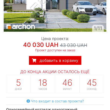
1/11
Цена проекта:
40 030 UAH
43 030 UAH
Проект доступен на заказ
добавить в корзину
ДО КОНЦА АКЦИИ ОСТАЛОСЬ ЕЩЁ
5
18
46
45
ДНЕЙ
ЧАСОВ
МИНУТ
СЕКУНД
Что входит в состав проекта?
односемейный коттедж одноэтажный