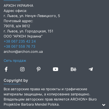
АРХОН УКРАИНА
Адрес офиса:
г. Львов, ул. Нечуя-Левицкого, 5
Почтовый адрес:
79018, а/я 9612
г. Львов, ул. Городоцкая, 151
ООО "АРХОН Украина"
+38 067 235 42 24
+38 067 558 76 73
archon@archon.com.ua
Сеть продаж
Copyright by
Все авторские права на проекты и графические
материалы защищены, а копирование запрещено.
Владельцем авторских прав является ARCHON+ Biuro
Projektów Barbara Mendel Polska.