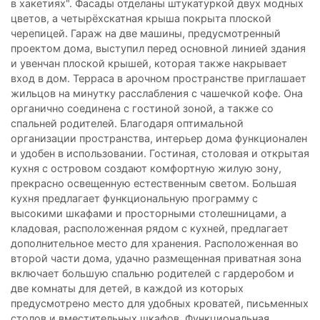
в хакетиях". Фасады отделаны штукатуркой двух модных
цветов, а четырёхскатная крыша покрыта плоской
черепицей. Гараж на две машины, предусмотренный
проектом дома, выступил перед основной линией здания
и увенчан плоской крышей, которая также накрывает
вход в дом. Терраса в арочном пространстве приглашает
жильцов на минутку расслабления с чашечкой кофе. Она
органично соединена с гостиной зоной, а также со
спальней родителей. Благодаря оптимальной
организации пространства, интерьер дома функционален
и удобен в использовании. Гостиная, столовая и открытая
кухня с островом создают комфортную жилую зону,
прекрасно освещенную естественным светом. Большая
кухня предлагает функциональную программу с
высокими шкафами и просторными столешницами, а
кладовая, расположенная рядом с кухней, предлагает
дополнительное место для хранения. Расположенная во
второй части дома, удачно размещенная приватная зона
включает большую спальню родителей с гардеробом и
две комнаты для детей, в каждой из которых
предусмотрено место для удобных кроватей, письменных
столов и вместительных шкафов. Функциональная