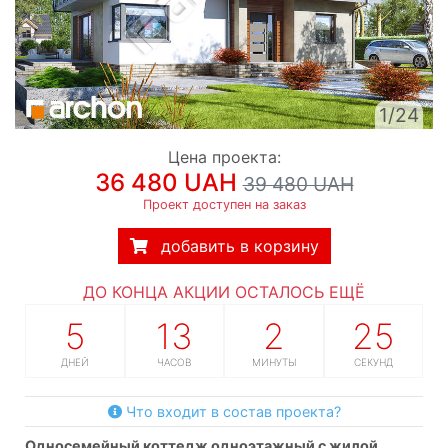
1/24
Цена проекта:
36 480 UAH
39 480 UAH
Проект доступен на заказ
добавить в корзину
ДО КОНЦА АКЦИИ ОСТАЛОСЬ ЕЩЁ
5
13
2
24
ДНЕЙ
ЧАСОВ
МИНУТЫ
СЕКУНДЫ
Что входит в состав проекта?
односемейный коттедж одноэтажный с жилой