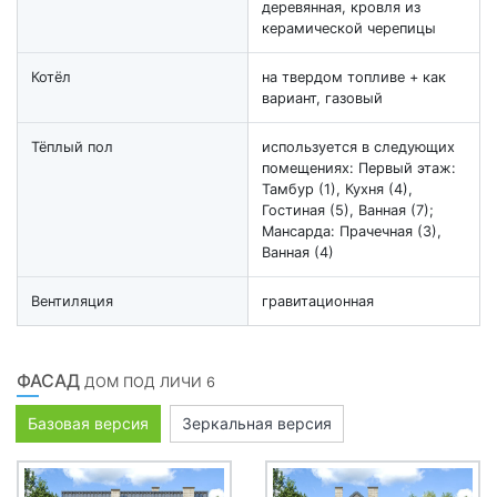
деревянная, кровля из
керамической черепицы
Котёл
на твердом топливе + как
вариант, газовый
Тёплый пол
используется в следующих
помещениях: Первый этаж:
Тамбур (1), Кухня (4),
Гостиная (5), Ванная (7);
Мансарда: Прачечная (3),
Ванная (4)
Вентиляция
гравитационная
ФАСАД
ДОМ ПОД ЛИЧИ 6
Базовая версия
Зеркальная версия