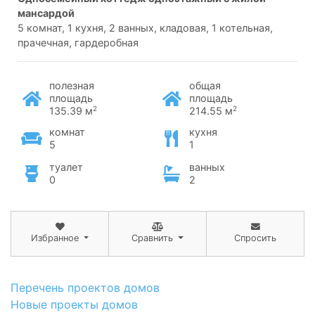
мансардой
5 комнат, 1 кухня, 2 ванных, кладовая, 1 котельная,
прачечная, гардеробная
полезная
общая
площадь
площадь
2
2
135.39 м
214.55 м
комнат
кухня
5
1
туалет
ванных
0
2
Избранное
Сравнить
Спросить
Перечень проектов домов
Новые проекты домов