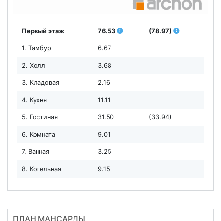
Первый этаж
76.53
(78.97)
1. Тамбур
6.67
2. Холл
3.68
3. Кладовая
2.16
4. Кухня
11.11
5. Гостиная
31.50
(33.94)
6. Комната
9.01
7. Ванная
3.25
8. Котельная
9.15
ПЛАН МАНСАРДЫ