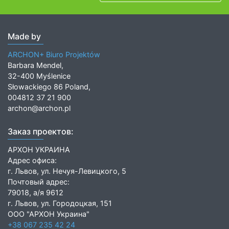
Made by
ARCHON+ Biuro Projektów
Barbara Mendel,
32-400 Myślenice
Słowackiego 86 Poland,
004812 37 21 900
archon@archon.pl
Заказ проектов:
АРХОН УКРАИНА
Адрес офиса:
г. Львов, ул. Нечуя-Левицкого, 5
Почтовый адрес:
79018, а/я 9612
г. Львов, ул. Городоцкая, 151
ООО "АРХОН Украина"
+38 067 235 42 24