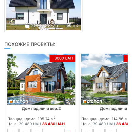
2022-03-25
60
ПОХОЖИЕ ПРОЕКТЫ:
- 3000 UAH
- 
Дом под личи вер.2
Дом под личи 4
2
2
Площадь дома: 105.74 м
Площадь дома: 114.86 м
Цена:
39 480 UAH
36 480 UAH
Цена:
39 480 UAH
36 480 