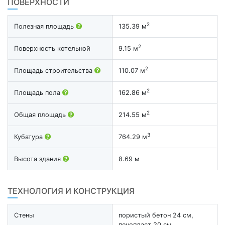
ПОВЕРХНОСТИ
2
Полезная площадь
135.39 м
2
Поверхность котельной
9.15 м
2
Площадь строительства
110.07 м
2
Площадь пола
162.86 м
2
Общая площадь
214.55 м
3
Кубатура
764.29 м
Высота здания
8.69 м
ТЕХНОЛОГИЯ И КОНСТРУКЦИЯ
Стены
пористый бетон 24 см,
пенопласт 20 см,