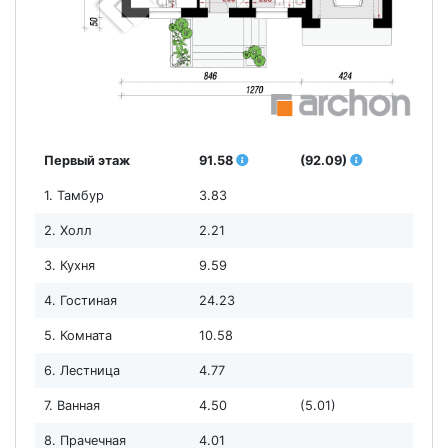
Первый этаж
91.58
(92.09)
1. Тамбур
3.83
2. Холл
2.21
3. Кухня
9.59
4. Гостиная
24.23
5. Комната
10.58
6. Лестница
4.77
7. Ванная
4.50
(5.01)
8. Прачечная
4.01