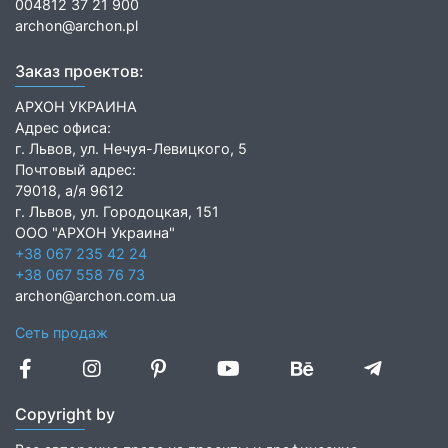
004812 37 21 900
archon@archon.pl
Заказ проектов:
АРХОН УКРАИНА
Адрес офиса:
г. Львов, ул. Нечуя-Левицкого, 5
Почтовый адрес:
79018, а/я 9612
г. Львов, ул. Городоцкая, 151
ООО "АРХОН Украина"
+38 067 235 42 24
+38 067 558 76 73
archon@archon.com.ua
Сеть продаж
Copyright by