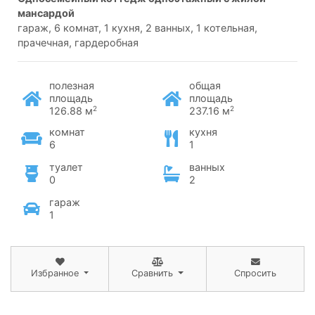
мансардой
гараж, 6 комнат, 1 кухня, 2 ванных, 1 котельная,
прачечная, гардеробная
полезная
общая
площадь
площадь
2
2
126.88 м
237.16 м
комнат
кухня
6
1
туалет
ванных
0
2
гараж
1
Избранное
Сравнить
Спросить