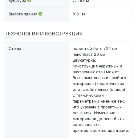
Кубатура
771.63 м
Высота здания
8.81 м
ТЕХНОЛОГИЯ И КОНСТРУКЦИЯ
Стены
пористый бетон 24 см,
пенопласт 20 см,
штукатурка.
Конструкция наружных и
внутренних стен может
быть выполнена из любого
материала (керамических
или газобетонных блоков),
с техническими
параметрами не ниже тех,
что указаны в проектных
решениях. Изменение
материалов должно быть
согласовано с
архитектором по адаптации.