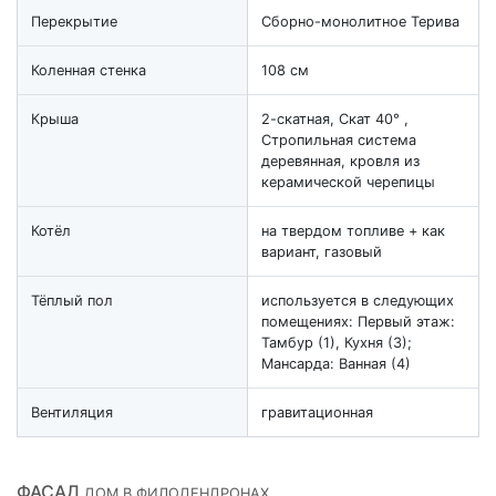
Перекрытие
Cборно-монолитное Терива
Коленная стенка
108 см
Крыша
2-скатная, Скат 40° ,
Стропильная система
деревянная, кровля из
керамической черепицы
Котёл
на твердом топливе + как
вариант, газовый
Тёплый пол
используется в следующих
помещениях: Первый этаж:
Тамбур (1), Кухня (3);
Мансарда: Ванная (4)
Вентиляция
гравитационная
ФАСАД
ДОМ В ФИЛОДЕНДРОНАХ