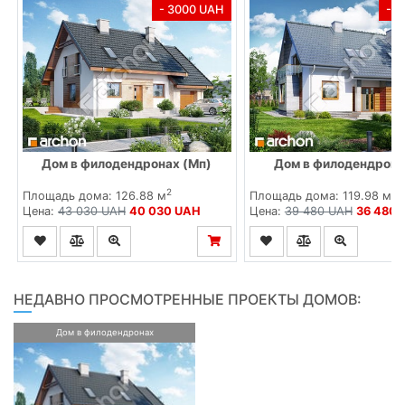
- 3000 UAH
- 
Дом в филодендронах (Мп)
Дом в филодендрона
2
2
Площадь дома: 126.88 м
Площадь дома: 119.98 м
Цена:
43 030 UAH
40 030 UAH
Цена:
39 480 UAH
36 480 
НЕДАВНО ПРОСМОТРЕННЫЕ ПРОЕКТЫ ДОМОВ:
Дом в филодендронах