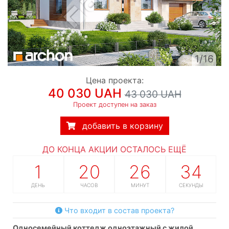
1/16
Цена проекта:
40 030 UAH
43 030 UAH
Проект доступен на заказ
добавить в корзину
ДО КОНЦА АКЦИИ ОСТАЛОСЬ ЕЩЁ
1
20
26
33
ДЕНЬ
ЧАСОВ
МИНУТ
СЕКУНДЫ
Что входит в состав проекта?
односемейный коттедж одноэтажный с жилой