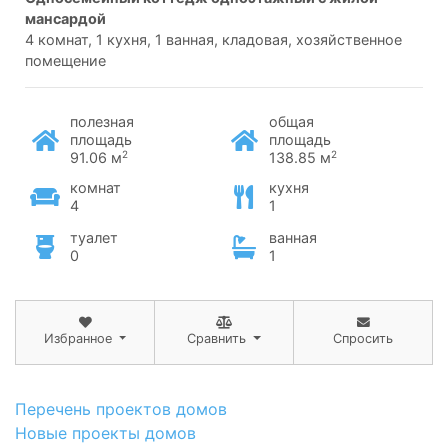
мансардой
4 комнат, 1 кухня, 1 ванная, кладовая, хозяйственное
помещение
полезная
общая
площадь
площадь
2
2
91.06 м
138.85 м
комнат
кухня
4
1
туалет
ванная
0
1
Избранное
Сравнить
Спросить
Перечень проектов домов
Новые проекты домов