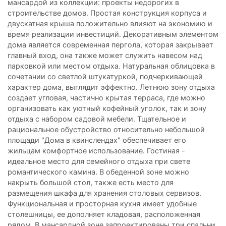
мансардой из коллекции: проекты недорогих в
строительстве домов. Простая конструкция корпуса и
двускатная крыша положительно влияют на экономию и
время реализации инвестиций. Декоративным элементом
дома является современная пергола, которая закрывает
главный вход, она также может служить навесом над
парковкой или местом отдыха. Натуральная облицовка в
сочетании со светлой штукатуркой, подчеркивающей
характер дома, выглядит эффектно. Летнюю зону отдыха
создает угловая, частично крытая терраса, где можно
организовать как уютный кофейный уголок, так и зону
отдыха с набором садовой мебели. Тщательное и
рациональное обустройство относительно небольшой
площади "Дома в квинслендах" обеспечивает его
жильцам комфортное использование. Гостиная -
идеальное место для семейного отдыха при свете
романтического камина. В обеденной зоне можно
накрыть большой стол, также есть место для
размещения шкафа для хранения столовых сервизов.
Функциональная и просторная кухня имеет удобные
столешницы, ее дополняет кладовая, расположенная
рядом. В мансардной зоне запроектированы три спальни