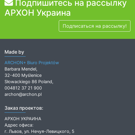
Подпишитесь на рассылку
АРХОН Украина
Подписаться на рассылку!
Made by
ARCHON+ Biuro Projektów
Barbara Mendel,
32-400 Myślenice
Słowackiego 86 Poland,
004812 37 21 900
archon@archon.pl
Заказ проектов:
АРХОН УКРАИНА
Адрес офиса:
г. Львов, ул. Нечуя-Левицкого, 5