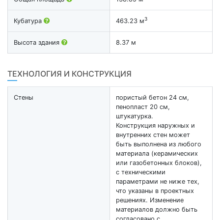
3
Кубатура
463.23 м
Высота здания
8.37 м
ТЕХНОЛОГИЯ И КОНСТРУКЦИЯ
Стены
пористый бетон 24 см,
пенопласт 20 см,
штукатурка.
Конструкция наружных и
внутренних стен может
быть выполнена из любого
материала (керамических
или газобетонных блоков),
с техническими
параметрами не ниже тех,
что указаны в проектных
решениях. Изменение
материалов должно быть
согласовано с