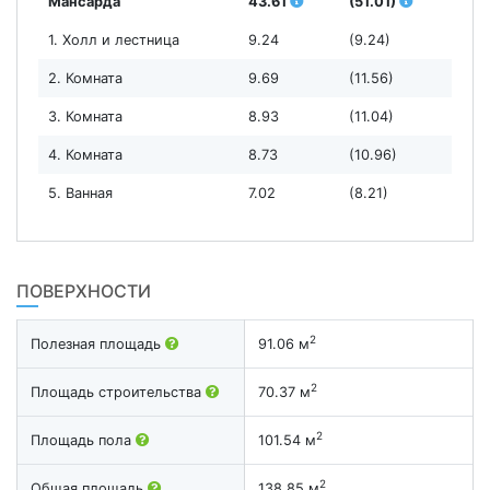
Мансарда
43.61
(51.01)
1. Холл и лестница
9.24
(9.24)
2. Комната
9.69
(11.56)
3. Комната
8.93
(11.04)
4. Комната
8.73
(10.96)
5. Ванная
7.02
(8.21)
ПОВЕРХНОСТИ
2
Полезная площадь
91.06 м
2
Площадь строительства
70.37 м
2
Площадь пола
101.54 м
2
Общая площадь
138.85 м