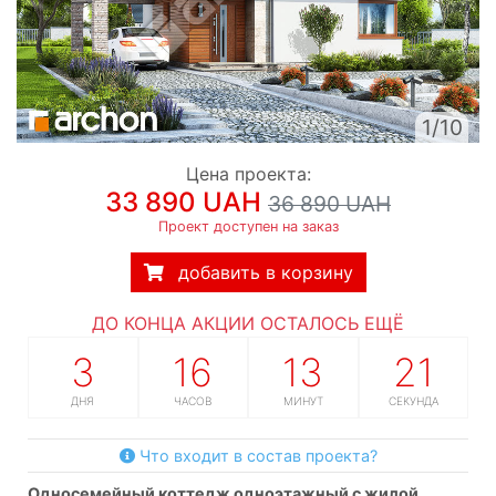
1/10
Цена проекта:
33 890 UAH
36 890 UAH
Проект доступен на заказ
добавить в корзину
ДО КОНЦА АКЦИИ ОСТАЛОСЬ ЕЩЁ
3
16
13
20
ДНЯ
ЧАСОВ
МИНУТ
СЕКУНД
Что входит в состав проекта?
односемейный коттедж одноэтажный с жилой