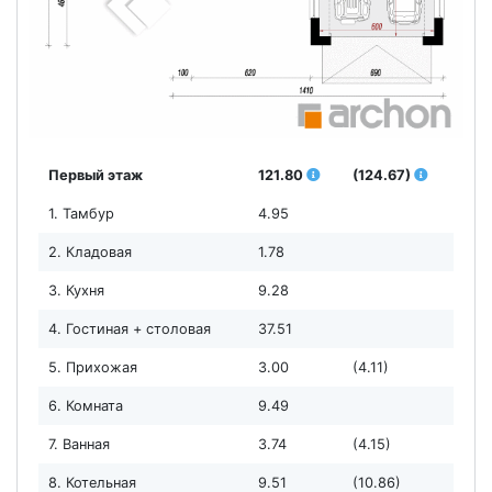
Первый этаж
121.80
(124.67)
1. Тамбур
4.95
2. Кладовая
1.78
3. Кухня
9.28
4. Гостиная + столовая
37.51
5. Прихожая
3.00
(4.11)
6. Комната
9.49
7. Ванная
3.74
(4.15)
8. Котельная
9.51
(10.86)