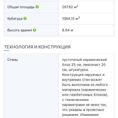
2
Общая площадь
267.62 м
3
Кубатура
1084.15 м
Высота здания
8.64 м
ТЕХНОЛОГИЯ И КОНСТРУКЦИЯ
Стены
пустотелый керамический
блок 25 см, пенопласт 20
см, штукатурка.
Конструкция наружных и
внутренних стен может
быть выполнена из любого
материала (керамических
или газобетонных блоков),
с техническими
параметрами не ниже тех,
что указаны в проектных
решениях. Изменение