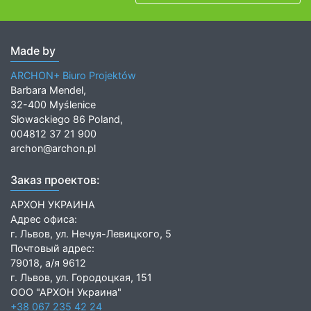
Made by
ARCHON+ Biuro Projektów
Barbara Mendel,
32-400 Myślenice
Słowackiego 86 Poland,
004812 37 21 900
archon@archon.pl
Заказ проектов:
АРХОН УКРАИНА
Адрес офиса:
г. Львов, ул. Нечуя-Левицкого, 5
Почтовый адрес:
79018, а/я 9612
г. Львов, ул. Городоцкая, 151
ООО "АРХОН Украина"
+38 067 235 42 24
+38 067 558 76 73