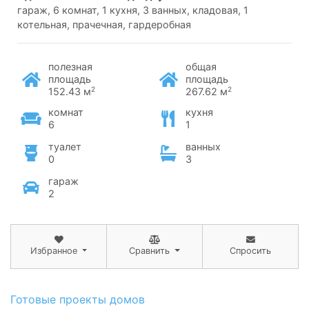
гараж, 6 комнат, 1 кухня, 3 ванных, кладовая, 1
котельная, прачечная, гардеробная
полезная
общая
площадь
площадь
2
2
152.43 м
267.62 м
комнат
кухня
6
1
туалет
ванных
0
3
гараж
2
Избранное
Сравнить
Спросить
Готовые проекты домов