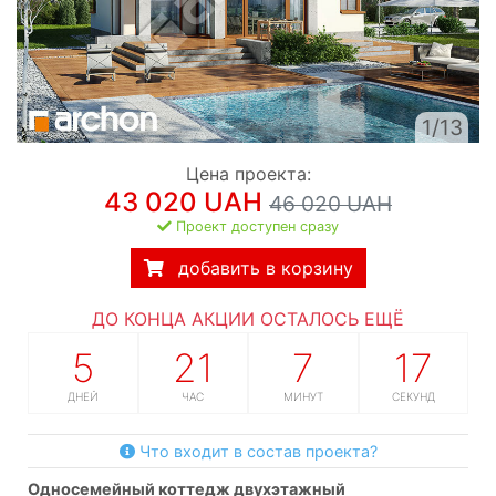
1/13
Цена проекта:
43 020 UAH
46 020 UAH
Проект доступен сразу
добавить в корзину
ДО КОНЦА АКЦИИ ОСТАЛОСЬ ЕЩЁ
5
21
7
16
ДНЕЙ
ЧАС
МИНУТ
СЕКУНД
Что входит в состав проекта?
односемейный коттедж двухэтажный