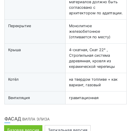
материалов должно быть
согласовано с
архитектором по адаптации.
Перекрытие
Монолитное
железобетонное
(отливается по месту)
Крыша
4-скатная, Скат 22° ,
Стропильная система
деревянная, кровля из
керамической черепицы
Котёл
на твердом топливе + как
вариант, газовый
Вентиляция
гравитационная
ФАСАД
ВИЛЛА ЭЛИЗА
Базовая версия
Зеркальная версия