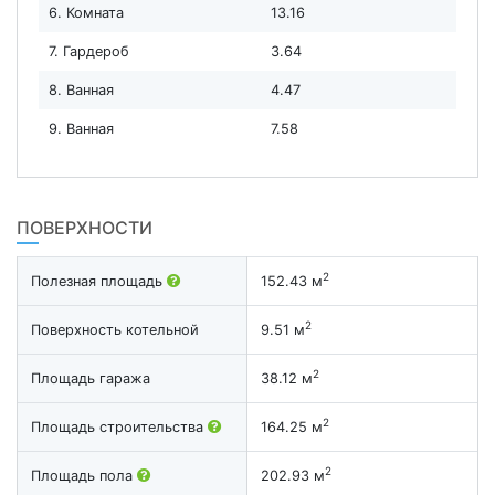
6. Комната
13.16
7. Гардероб
3.64
8. Ванная
4.47
9. Ванная
7.58
ПОВЕРХНОСТИ
2
Полезная площадь
152.43 м
2
Поверхность котельной
9.51 м
2
Площадь гаража
38.12 м
2
Площадь строительства
164.25 м
2
Площадь пола
202.93 м