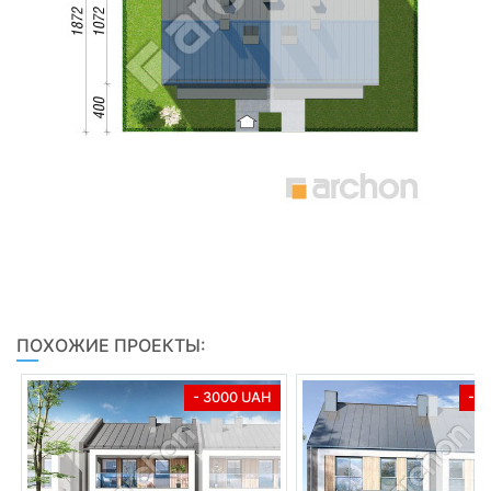
ПОХОЖИЕ ПРОЕКТЫ:
- 3000 UAH
- 