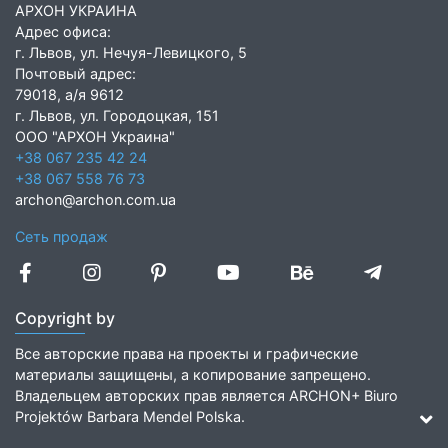
АРХОН УКРАИНА
Адрес офиса:
г. Львов, ул. Нечуя-Левицкого, 5
Почтовый адрес:
79018, а/я 9612
г. Львов, ул. Городоцкая, 151
ООО "АРХОН Украина"
+38 067 235 42 24
+38 067 558 76 73
archon@archon.com.ua
Сеть продаж
Copyright by
Все авторские права на проекты и графические
материалы защищены, а копирование запрещено.
Владельцем авторских прав является ARCHON+ Biuro
Projektów Barbara Mendel Polska.