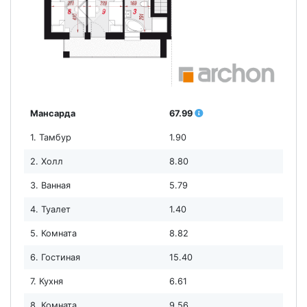
Мансарда
67.99
1. Тамбур
1.90
2. Холл
8.80
3. Ванная
5.79
4. Туалет
1.40
5. Комната
8.82
6. Гостиная
15.40
7. Кухня
6.61
8. Комната
9.56