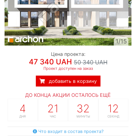
1/15
Цена проекта:
47 340 UAH
50 340 UAH
Проект доступен на заказ
добавить в корзину
ДО КОНЦА АКЦИИ ОСТАЛОСЬ ЕЩЁ
4
21
32
11
ДНЯ
ЧАС
МИНУТЫ
СЕКУНД
Что входит в состав проекта?