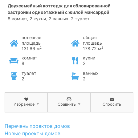
двухсемейный коттедж для сблокированной
застройки одноэтажный с жилой мансардой
8 комнат, 2 кухни, 2 ванных, 2 туалет
полезная
общая
площадь
площадь
2
2
131.66 м
178.72 м
комнат
кухни
8
2
туалет
ванных
2
2
Избранное
Сравнить
Спросить
Перечень проектов домов
Новые проекты домов