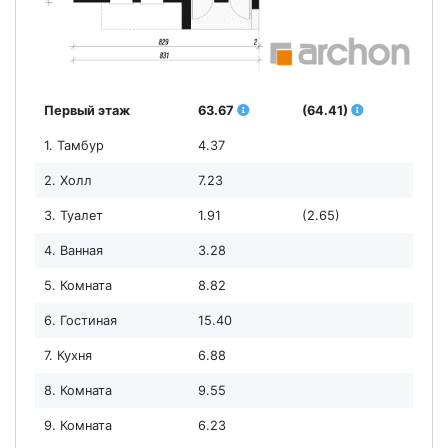
Первый этаж
63.67
(64.41)
1. Тамбур
4.37
2. Холл
7.23
3. Туалет
1.91
(2.65)
4. Ванная
3.28
5. Комната
8.82
6. Гостиная
15.40
7. Кухня
6.88
8. Комната
9.55
9. Комната
6.23