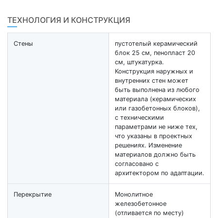
ТЕХНОЛОГИЯ И КОНСТРУКЦИЯ
Стены
пустотелый керамический
блок 25 см, пенопласт 20
см, штукатурка.
Конструкция наружных и
внутренних стен может
быть выполнена из любого
материала (керамических
или газобетонных блоков),
с техническими
параметрами не ниже тех,
что указаны в проектных
решениях. Изменение
материалов должно быть
согласовано с
архитектором по адаптации.
Перекрытие
Монолитное
железобетонное
(отливается по месту)