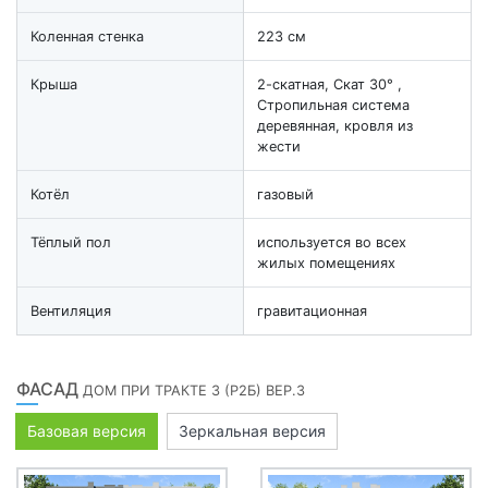
Коленная стенка
223 см
Крыша
2-скатная, Скат 30° ,
Стропильная система
деревянная, кровля из
жести
Котёл
газовый
Тёплый пол
используется во всех
жилых помещениях
Вентиляция
гравитационная
ФАСАД
ДОМ ПРИ ТРАКТЕ 3 (Р2Б) ВЕР.3
Базовая версия
Зеркальная версия