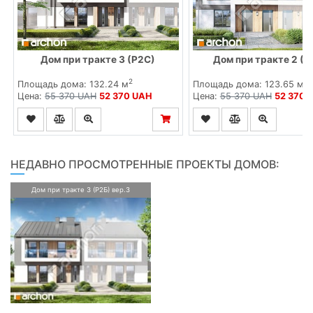
Дом при тракте 3 (Р2С)
Дом при тракте 2 (Р
2
2
Площадь дома: 132.24 м
Площадь дома: 123.65 м
Цена:
55 370 UAH
52 370 UAH
Цена:
55 370 UAH
52 370 
НЕДАВНО ПРОСМОТРЕННЫЕ ПРОЕКТЫ ДОМОВ:
Дом при тракте 3 (Р2Б) вер.3