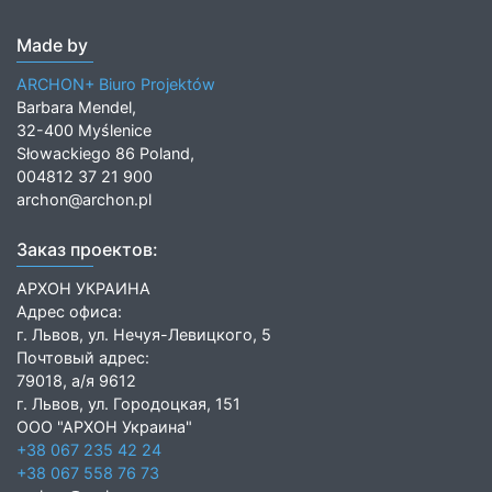
Made by
ARCHON+ Biuro Projektów
Barbara Mendel,
32-400 Myślenice
Słowackiego 86 Poland,
004812 37 21 900
archon@archon.pl
Заказ проектов:
АРХОН УКРАИНА
Адрес офиса:
г. Львов, ул. Нечуя-Левицкого, 5
Почтовый адрес:
79018, а/я 9612
г. Львов, ул. Городоцкая, 151
ООО "АРХОН Украина"
+38 067 235 42 24
+38 067 558 76 73