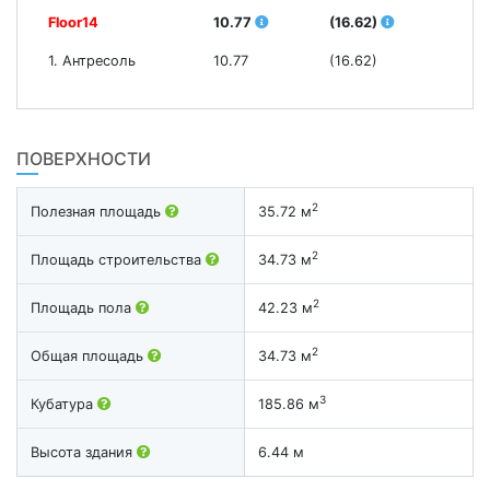
Floor14
10.77
(16.62)
1. Антресоль
10.77
(16.62)
ПОВЕРХНОСТИ
2
Полезная площадь
35.72 м
2
Площадь строительства
34.73 м
2
Площадь пола
42.23 м
2
Общая площадь
34.73 м
3
Кубатура
185.86 м
Высота здания
6.44 м