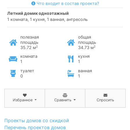
Что входит в состав проекта?
летний домик одноэтажный
1 комната, 1 кухня, 1 ванная, антресоль
полезная
общая
площадь
площадь
2
2
35.72 м
34.73 м
комната
кухня
1
1
туалет
ванная
0
1
Избранное
Сравнить
Спросить
Проекты домов со скидкой
Перечень проектов домов