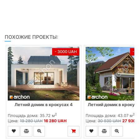
ПОХОЖИЕ ПРОЕКТЫ:
- 3000 UAH
- 
Летний домик в крокусах 4
Летний домик в крокуса
2
2
Площадь дома: 35.72 м
Площадь дома: 43.07 м
Цена:
19 280 UAH
16 280 UAH
Цена:
30 930 UAH
27 930 