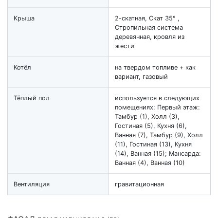
Крыша
2-скатная, Скат 35° ,
Стропильная система
деревянная, кровля из
жести
Котёл
на твердом топливе + как
вариант, газовый
Тёплый пол
используется в следующих
помещениях: Первый этаж:
Тамбур (1), Холл (3),
Гостиная (5), Кухня (6),
Ванная (7), Тамбур (9), Холл
(11), Гостиная (13), Кухня
(14), Ванная (15); Мансарда:
Ванная (4), Ванная (10)
Вентиляция
гравитационная