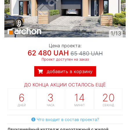
1/13
Цена проекта:
62 480 UAH
65 480 UAH
Проект доступен на заказ
добавить в корзину
ДО КОНЦА АКЦИИ ОСТАЛОСЬ ЕЩЁ
6
3
14
19
ДНЕЙ
ЧАСА
МИНУТ
СЕКУНД
Что входит в состав проекта?
двухсемейный коттедж одноэтажный с жилой