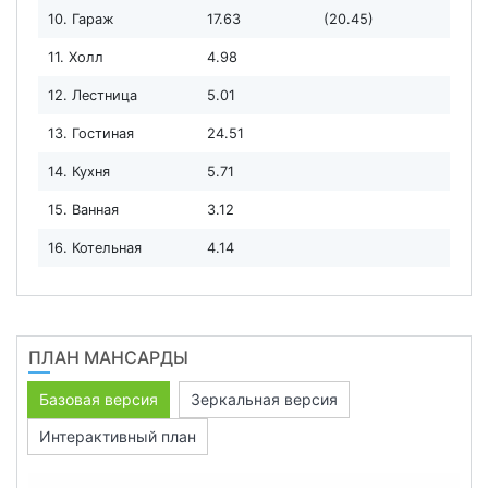
10. Гараж
17.63
(20.45)
11. Холл
4.98
12. Лестница
5.01
13. Гостиная
24.51
14. Кухня
5.71
15. Ванная
3.12
16. Котельная
4.14
ПЛАН МАНСАРДЫ
Базовая версия
Зеркальная версия
Интерактивный план