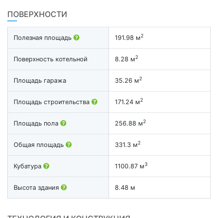
ПОВЕРХНОСТИ
2
Полезная площадь
191.98 м
2
Поверхность котельной
8.28 м
2
Площадь гаража
35.26 м
2
Площадь строительства
171.24 м
2
Площадь пола
256.88 м
2
Общая площадь
331.3 м
3
Кубатура
1100.87 м
Высота здания
8.48 м