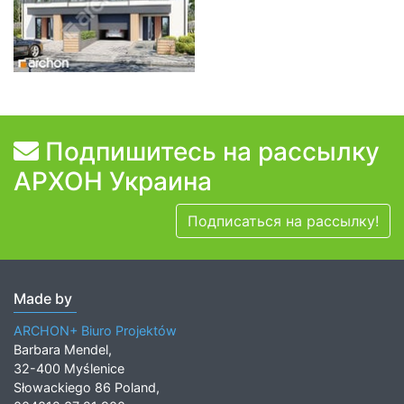
Подпишитесь на рассылку
АРХОН Украина
Подписаться на рассылку!
Made by
ARCHON+ Biuro Projektów
Barbara Mendel,
32-400 Myślenice
Słowackiego 86 Poland,