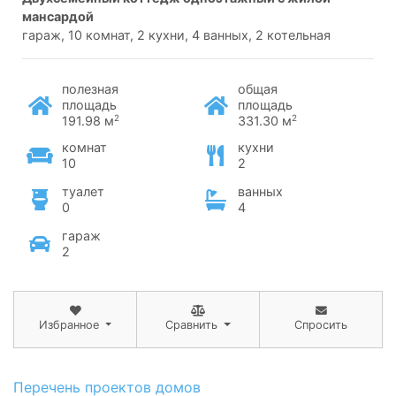
мансардой
гараж, 10 комнат, 2 кухни, 4 ванных, 2 котельная
полезная
общая
площадь
площадь
2
2
191.98 м
331.30 м
комнат
кухни
10
2
туалет
ванных
0
4
гараж
2
Избранное
Сравнить
Спросить
Перечень проектов домов