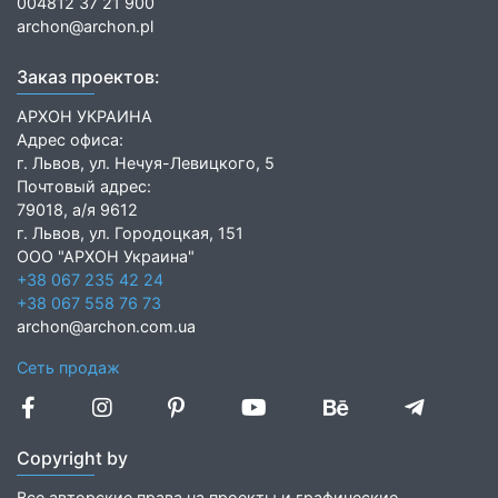
004812 37 21 900
archon@archon.pl
Заказ проектов:
АРХОН УКРАИНА
Адрес офиса:
г. Львов, ул. Нечуя-Левицкого, 5
Почтовый адрес:
79018, а/я 9612
г. Львов, ул. Городоцкая, 151
ООО "АРХОН Украина"
+38 067 235 42 24
+38 067 558 76 73
archon@archon.com.ua
Сеть продаж
Copyright by
Все авторские права на проекты и графические