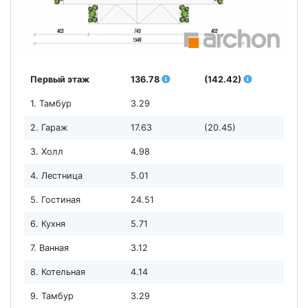
Первый этаж
136.78
(142.42)
1. Тамбур
3.29
2. Гараж
17.63
(20.45)
3. Холл
4.98
4. Лестница
5.01
5. Гостиная
24.51
6. Кухня
5.71
7. Ванная
3.12
8. Котельная
4.14
9. Тамбур
3.29