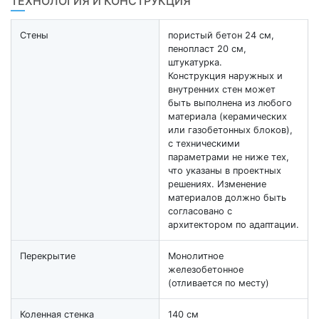
ТЕХНОЛОГИЯ И КОНСТРУКЦИЯ
Стены
пористый бетон 24 см,
пенопласт 20 см,
штукатурка.
Конструкция наружных и
внутренних стен может
быть выполнена из любого
материала (керамических
или газобетонных блоков),
с техническими
параметрами не ниже тех,
что указаны в проектных
решениях. Изменение
материалов должно быть
согласовано с
архитектором по адаптации.
Перекрытие
Монолитное
железобетонное
(отливается по месту)
Коленная стенка
140 см