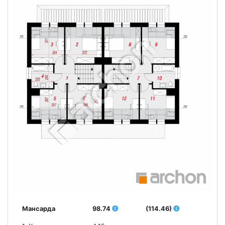
Мансарда
98.74
(114.46)