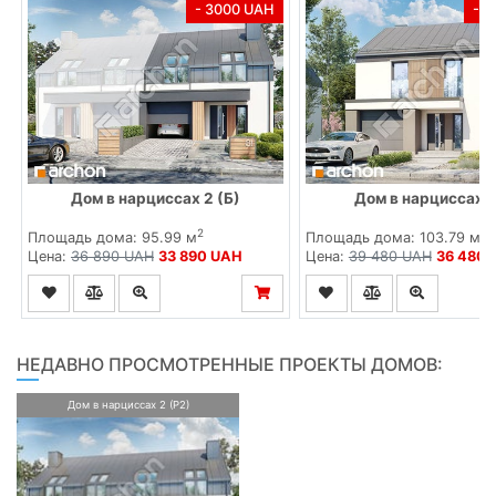
- 3000 UAH
- 
Дом в нарциссах 2 (Б)
Дом в нарциссах (
2
2
Площадь дома: 95.99 м
Площадь дома: 103.79 м
Цена:
36 890 UAH
33 890 UAH
Цена:
39 480 UAH
36 480 
НЕДАВНО ПРОСМОТРЕННЫЕ ПРОЕКТЫ ДОМОВ:
Дом в нарциссах 2 (Р2)