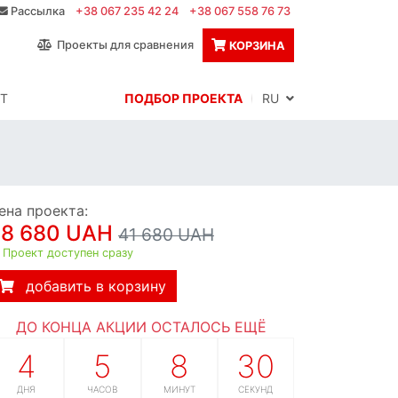
Рассылка
+38 067 235 42 24
+38 067 558 76 73
Проекты для сравнения
КОРЗИНА
Т
ПОДБОР ПРОЕКТА
RU
ена проекта:
38 680 UAH
41 680 UAH
Проект доступен сразу
добавить в корзину
ДО КОНЦА АКЦИИ ОСТАЛОСЬ ЕЩЁ
4
5
8
29
ДНЯ
ЧАСОВ
МИНУТ
СЕКУНД