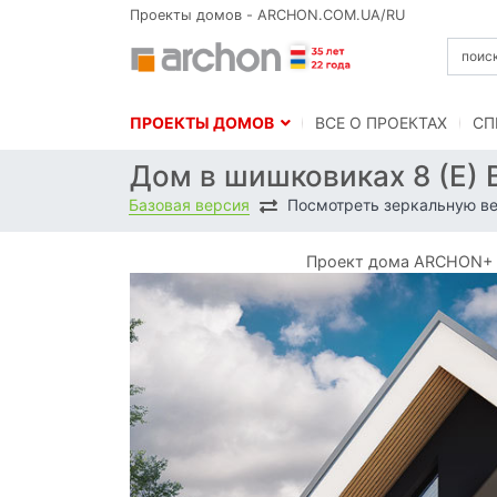
Проекты домов - ARCHON.COM.UA/RU
ПРОЕКТЫ ДОМОВ
BСЕ О ПРОЕКТАХ
СП
Дом в шишковиках 8 (E)
Базовая версия
Посмотреть зеркальную в
Проект дома ARCHON+ Д