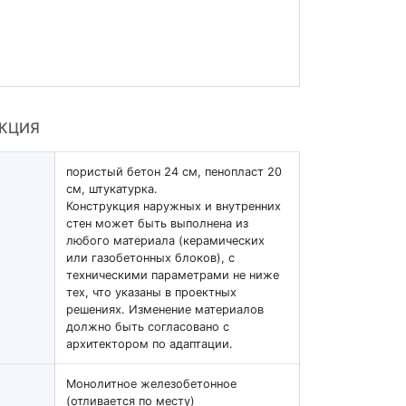
УКЦИЯ
пористый бетон 24 см, пенопласт 20
см, штукатурка.
Конструкция наружных и внутренних
стен может быть выполнена из
любого материала (керамических
или газобетонных блоков), с
техническими параметрами не ниже
тех, что указаны в проектных
решениях. Изменение материалов
должно быть согласовано с
архитектором по адаптации.
Монолитное железобетонное
(отливается по месту)