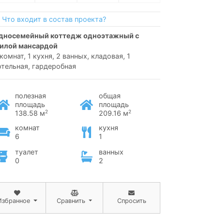
Что входит в состав проекта?
илой мансардой
 комнат, 1 кухня, 2 ванных, кладовая, 1
отельная, гардеробная
полезная
общая
площадь
площадь
2
2
138.58 м
209.16 м
комнат
кухня
6
1
туалет
ванных
0
2
Избранное
Сравнить
Спросить