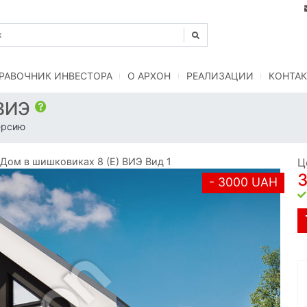
РАВОЧНИК ИНВЕСТОРА
O АРХОН
РЕАЛИЗАЦИИ
КОНТАК
 ВИЭ
ерсию
ом в шишковиках 8 (E) ВИЭ Вид 1
Ц
- 3000 UAH