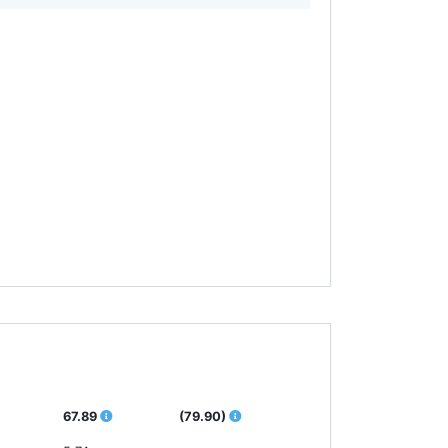
67.89
(79.90)