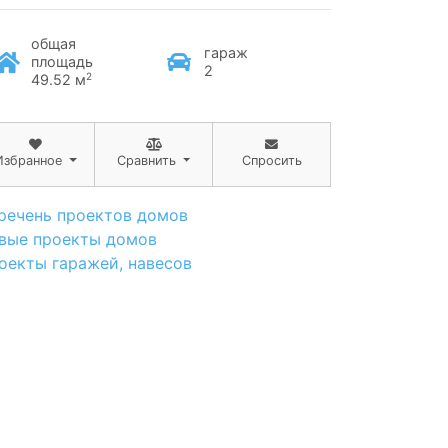
общая
гараж
площадь
2
2
49.52 м
Избранное
Сравнить
Спросить
речень проектов домов
вые проекты домов
оекты гаражей, навесов