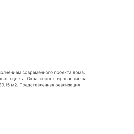
полнением современного проекта дома.
вого цвета. Окна, спроектированные на
9,15 м2. Представленная реализация