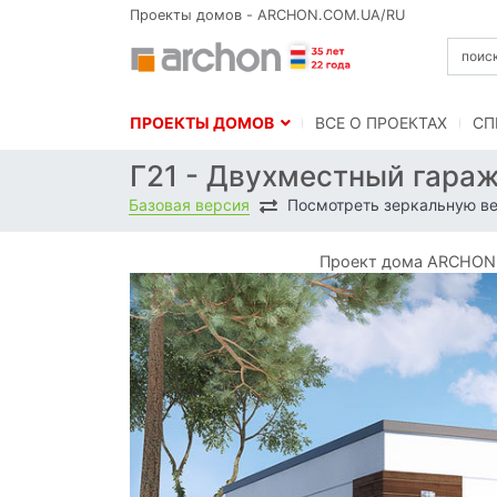
Проекты домов - ARCHON.COM.UA/RU
ПРОЕКТЫ ДОМОВ
BСЕ О ПРОЕКТАХ
СП
Г21 - Двухместный гара
Базовая версия
Посмотреть зеркальную в
Проект дома ARCHON+