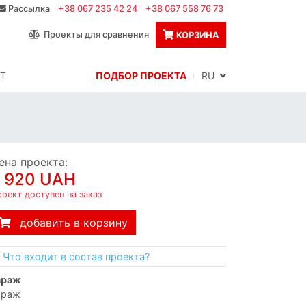
Рассылка
+38 067 235 42 24
+38 067 558 76 73
Проекты для сравнения
КОРЗИНА
Т
ПОДБОР ПРОЕКТА
RU
ена проекта:
 920 UAH
оект доступен на заказ
добавить в корзину
Что входит в состав проекта?
гараж
араж