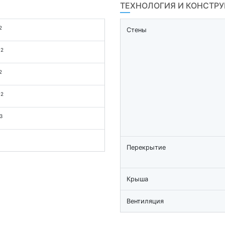
ТЕХНОЛОГИЯ И КОНСТР
2
Стены
2
м
2
2
м
3
Перекрытие
Крыша
Вентиляция