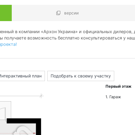
версии
енный в компании «Архон Украина» и официальных дилеров, д
ы получаете возможность бесплатно консультироваться у на
проекта!
Интерактивный план
Подобрать к своему участку
Первый этаж
1. Гараж