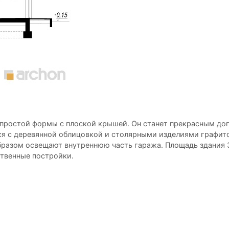
простой формы с плоской крышей. Он станет прекрасным до
ся с деревянной облицовкой и столярными изделиями графито
бразом освещают внутреннюю часть гаража. Площадь здания 3
ственные постройки.