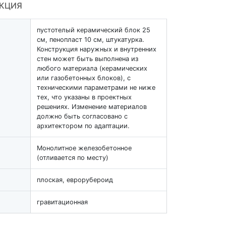
УКЦИЯ
пустотелый керамический блок 25
см, пенопласт 10 см, штукатурка.
Конструкция наружных и внутренних
стен может быть выполнена из
любого материала (керамических
или газобетонных блоков), с
техническими параметрами не ниже
тех, что указаны в проектных
решениях. Изменение материалов
должно быть согласовано с
архитектором по адаптации.
Монолитное железобетонное
(отливается по месту)
плоская, еврорубероид
гравитационная