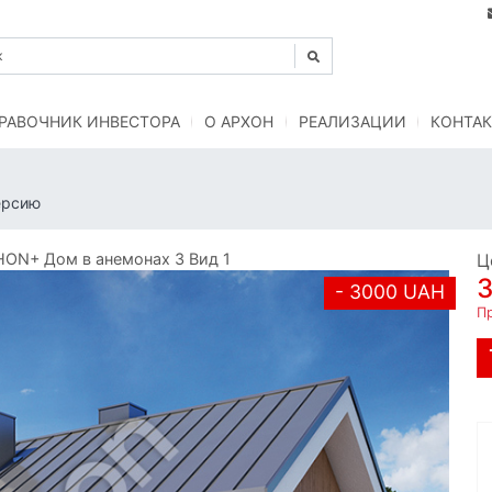
РАВОЧНИК ИНВЕСТОРА
O АРХОН
РЕАЛИЗАЦИИ
КОНТАК
ерсию
ON+ Дом в анемонах 3 Вид 1
Ц
- 3000 UAH
Пр