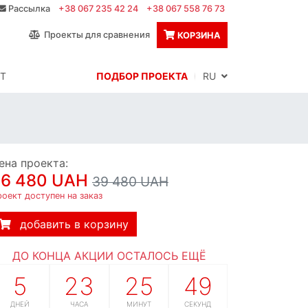
Рассылка
+38 067 235 42 24
+38 067 558 76 73
Проекты для сравнения
КОРЗИНА
Т
ПОДБОР ПРОЕКТА
RU
ена проекта:
36 480 UAH
39 480 UAH
оект доступен на заказ
добавить в корзину
ДО КОНЦА АКЦИИ ОСТАЛОСЬ ЕЩЁ
5
23
25
48
ДНЕЙ
ЧАСА
МИНУТ
СЕКУНД