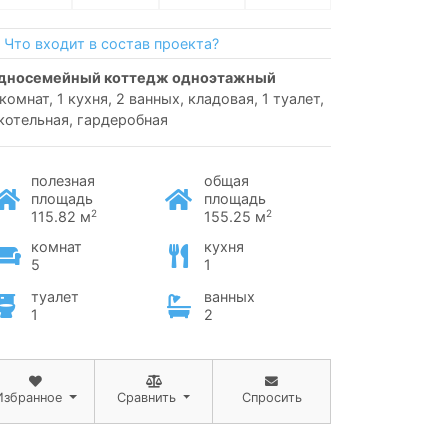
Что входит в состав проекта?
односемейный коттедж одноэтажный
 комнат, 1 кухня, 2 ванных, кладовая, 1 туалет,
 котельная, гардеробная
полезная
общая
площадь
площадь
2
2
115.82 м
155.25 м
комнат
кухня
5
1
туалет
ванных
1
2
Избранное
Сравнить
Спросить