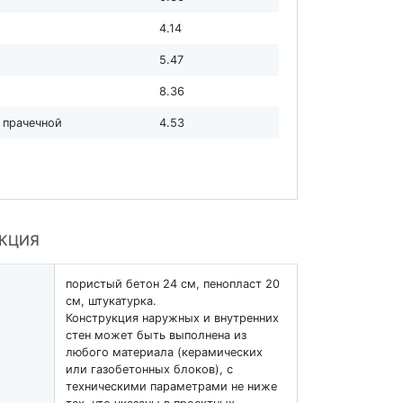
4.14
5.47
8.36
с прачечной
4.53
УКЦИЯ
пористый бетон 24 см, пенопласт 20
см, штукатурка.
Конструкция наружных и внутренних
стен может быть выполнена из
любого материала (керамических
или газобетонных блоков), с
техническими параметрами не ниже