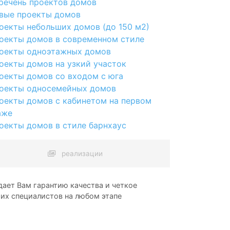
речень проектов домов
вые проекты домов
оекты небольших домов (до 150 м2)
оекты домов в современном стиле
оекты одноэтажных домов
оекты домов на узкий участок
оекты домов со входом с юга
оекты односемейных домов
оекты домов с кабинетом на первом
аже
оекты домов в стиле барнхаус
реализации
ает Вам гарантию качества и четкое
ших специалистов на любом этапе