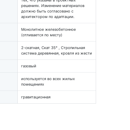
тех, что указаны в проектных
решениях. Изменение материалов
должно быть согласовано с
архитектором по адаптации.
Монолитное железобетонное
(отливается по месту)
2-скатная, Скат 35° , Стропильная
система деревянная, кровля из жести
газовый
используется во всех жилых
помещениях
гравитационная