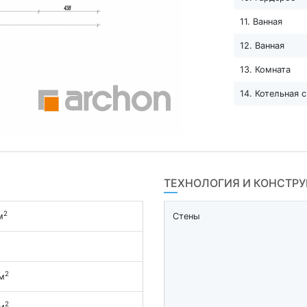
11. Ванная
12. Ванная
13. Комната
14. Котельная 
ТЕХНОЛОГИЯ И КОНСТР
2
м
Стены
2
м
2
м