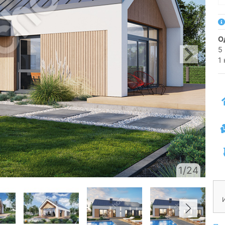
5
1
1/24