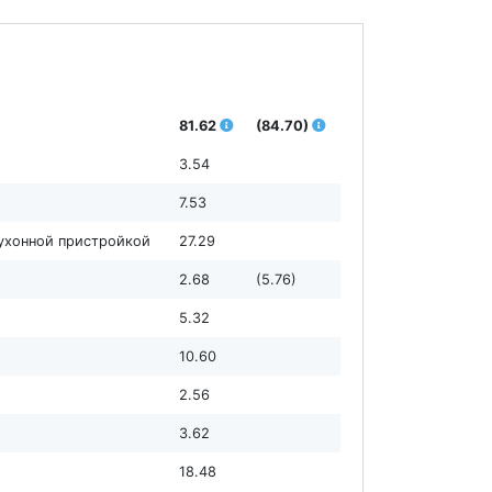
81.62
(84.70)
3.54
7.53
кухонной пристройкой
27.29
2.68
(5.76)
5.32
10.60
2.56
3.62
18.48