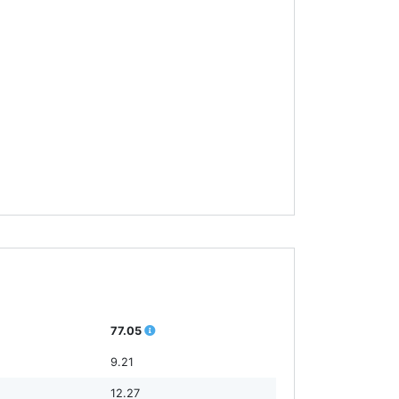
77.05
9.21
12.27