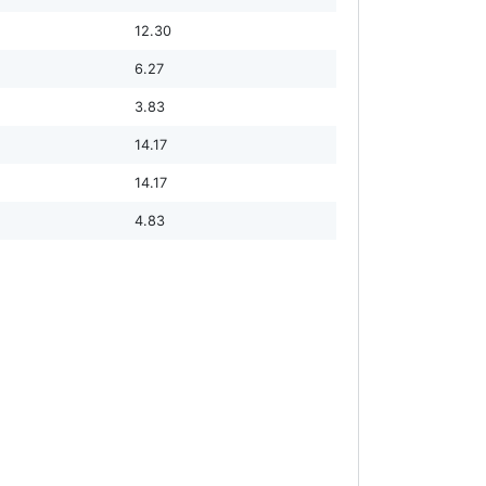
12.30
6.27
3.83
14.17
14.17
4.83