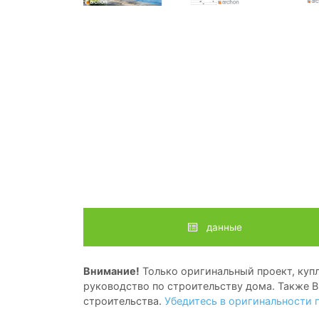
данные
Внимание!
Только оригинальный проект, купл
руководство по строительству дома. Также В
строительства.
Убедитесь в оригинальности 