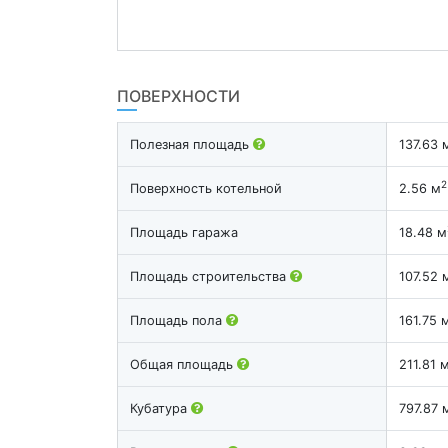
ПОВЕРХНОСТИ
Полезная площадь
137.63 
2
Поверхность котельной
2.56 м
Площадь гаража
18.48 м
Площадь строительства
107.52 
Площадь пола
161.75 
Общая площадь
211.81 
Кубатура
797.87 