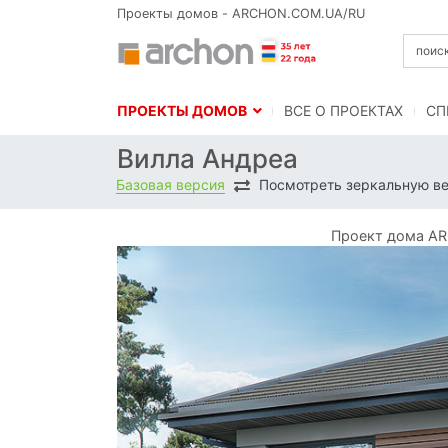
Проекты домов - ARCHON.COM.UA/RU
ПРОЕКТЫ ДОМОВ
BСЕ О ПРОЕКТАХ
СП
Вилла Андреа
Базовая версия
Посмотреть зеркальную в
Проект дома AR