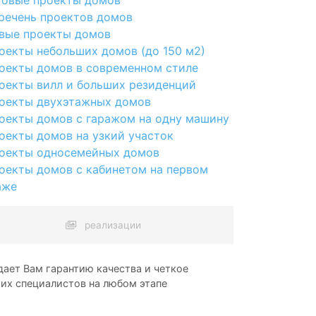
речень проектов домов
вые проекты домов
оекты небольших домов (до 150 м2)
оекты домов в современном стиле
оекты вилл и больших резиденций
оекты двухэтажных домов
оекты домов с гаражом на одну машину
оекты домов на узкий участок
оекты односемейных домов
оекты домов с кабинетом на первом
аже
реализации
ает Вам гарантию качества и четкое
ших специалистов на любом этапе