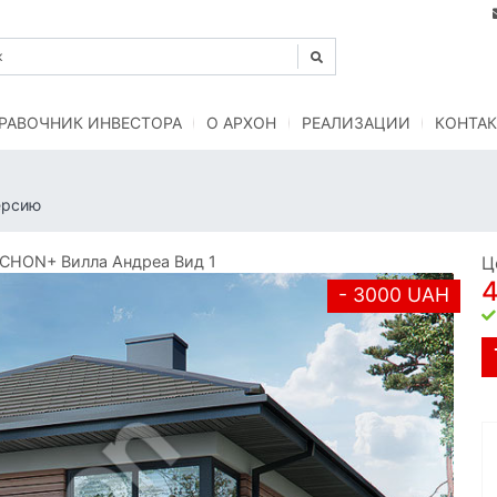
РАВОЧНИК ИНВЕСТОРА
O АРХОН
РЕАЛИЗАЦИИ
КОНТАК
ерсию
CHON+ Вилла Андреа Вид 1
Ц
- 3000 UAH