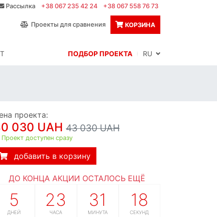
Рассылка
+38 067 235 42 24
+38 067 558 76 73
Проекты для сравнения
КОРЗИНА
Т
ПОДБОР ПРОЕКТА
RU
ена проекта:
40 030 UAH
43 030 UAH
Проект доступен сразу
добавить в корзину
ДО КОНЦА АКЦИИ ОСТАЛОСЬ ЕЩЁ
5
23
31
17
ДНЕЙ
ЧАСА
МИНУТА
СЕКУНД