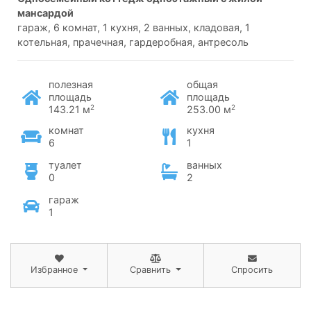
мансардой
гараж, 6 комнат, 1 кухня, 2 ванных, кладовая, 1
котельная, прачечная, гардеробная, антресоль
полезная
общая
площадь
площадь
2
2
143.21 м
253.00 м
комнат
кухня
6
1
туалет
ванных
0
2
гараж
1
Избранное
Сравнить
Спросить