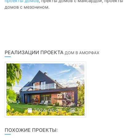
проекты домов
, пректы домов с мансардой, проекты
домов с мезонином.
РЕАЛИЗАЦИИ ПРОЕКТА
ДОМ В АМОРФАХ
2024-05-27
21
ПОХОЖИЕ ПРОЕКТЫ: