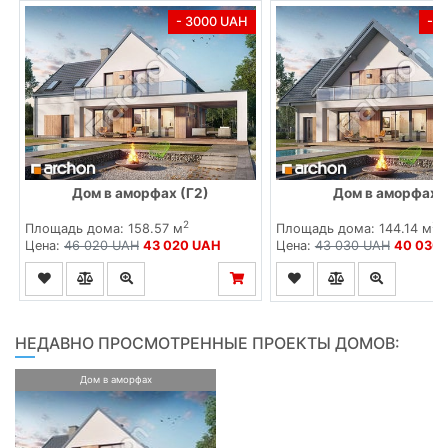
- 3000 UAH
- 
Дом в аморфах (Г2)
Дом в аморфах 
2
2
Площадь дома: 158.57 м
Площадь дома: 144.14 м
Цена:
46 020 UAH
43 020 UAH
Цена:
43 030 UAH
40 030
НЕДАВНО ПРОСМОТРЕННЫЕ ПРОЕКТЫ ДОМОВ:
Дом в аморфах