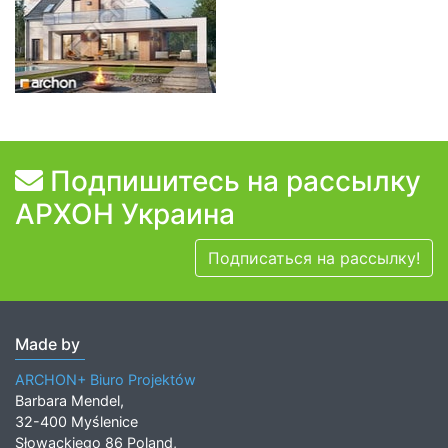
Подпишитесь на рассылку
АРХОН Украина
Подписаться на рассылку!
Made by
ARCHON+ Biuro Projektów
Barbara Mendel,
32-400 Myślenice
Słowackiego 86 Poland,