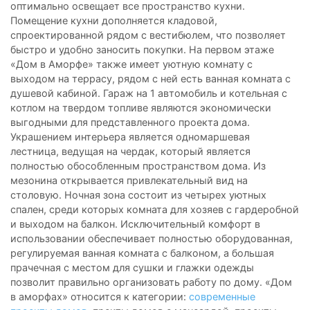
оптимально освещает все пространство кухни.
Помещение кухни дополняется кладовой,
спроектированной рядом с вестибюлем, что позволяет
быстро и удобно заносить покупки. На первом этаже
«Дом в Аморфе» также имеет уютную комнату с
выходом на террасу, рядом с ней есть ванная комната с
душевой кабиной. Гараж на 1 автомобиль и котельная с
котлом на твердом топливе являются экономически
выгодными для представленного проекта дома.
Украшением интерьера является одномаршевая
лестница, ведущая на чердак, который является
полностью обособленным пространством дома. Из
мезонина открывается привлекательный вид на
столовую. Ночная зона состоит из четырех уютных
спален, среди которых комната для хозяев с гардеробной
и выходом на балкон. Исключительный комфорт в
использовании обеспечивает полностью оборудованная,
регулируемая ванная комната с балконом, а большая
прачечная с местом для сушки и глажки одежды
позволит правильно организовать работу по дому. «Дом
в аморфах» относится к категории:
современные