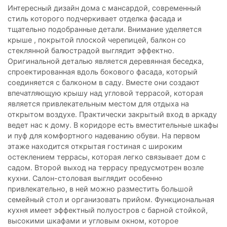
Интересный дизайн дома с мансардой, современный
стиль которого подчеркивает отделка фасада и
тщательно подобранные детали. Внимание уделяется
крыше , покрытой плоской черепицей, балкон со
стеклянной балюстрадой выглядит эффектно.
Оригинальной деталью является деревянная беседка,
спроектированная вдоль бокового фасада, который
соединяется с балконом в саду. Вместе они создают
впечатляющую крышу над угловой террасой, которая
является привлекательным местом для отдыха на
открытом воздухе. Практически закрытый вход в аркаду
ведет нас к дому. В коридоре есть вместительные шкафы
и пуф для комфортного надеванию обуви. На первом
этаже находится открытая гостиная с широким
остеклением террасы, которая легко связывает дом с
садом. Второй выход на террасу предусмотрен возле
кухни. Салон-столовая выглядит особенно
привлекательно, в ней можно разместить большой
семейный стол и организовать прийом. Функциональная
кухня имеет эффектный полуостров с барной стойкой,
высокими шкафами и угловым окном, которое