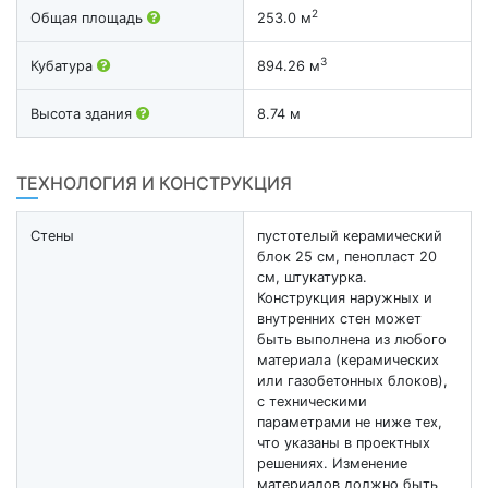
2
Общая площадь
253.0 м
3
Кубатура
894.26 м
Высота здания
8.74 м
ТЕХНОЛОГИЯ И КОНСТРУКЦИЯ
Стены
пустотелый керамический
блок 25 см, пенопласт 20
см, штукатурка.
Конструкция наружных и
внутренних стен может
быть выполнена из любого
материала (керамических
или газобетонных блоков),
с техническими
параметрами не ниже тех,
что указаны в проектных
решениях. Изменение
материалов должно быть