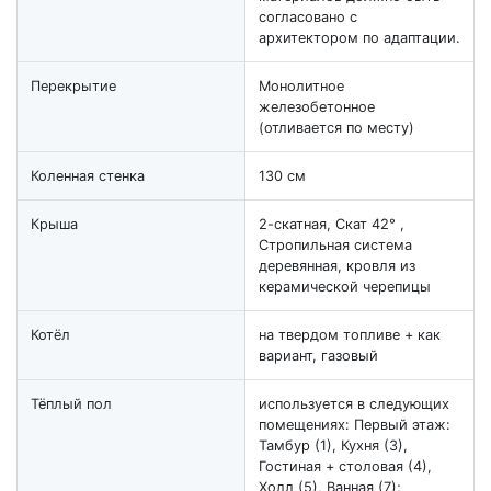
согласовано с
архитектором по адаптации.
Перекрытие
Монолитное
железобетонное
(отливается по месту)
Коленная стенка
130 см
Крыша
2-скатная, Скат 42° ,
Стропильная система
деревянная, кровля из
керамической черепицы
Котёл
на твердом топливе + как
вариант, газовый
Тёплый пол
используется в следующих
помещениях: Первый этаж:
Тамбур (1), Кухня (3),
Гостиная + столовая (4),
Холл (5), Ванная (7);