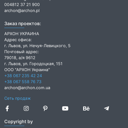
004812 37 21 900
archon@archon.pl
Заказ проектов:
АРХОН УКРАИНА
Адрес офиса:
г. Львов, ул. Нечуя-Левицкого, 5
Почтовый адрес:
79018, а/я 9612
г. Львов, ул. Городоцкая, 151
ООО "АРХОН Украина"
+38 067 235 42 24
+38 067 558 76 73
archon@archon.com.ua
Сеть продаж
Copyright by