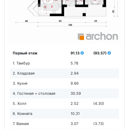
Первый этаж
91.13
(93.57)
1. Тамбур
5.78
2. Кладовая
2.94
3. Кухня
9.66
4. Гостиная + столовая
30.59
5. Холл
2.52
(4.30)
6. Комната
10.31
7. Ванная
3.07
(3.73)