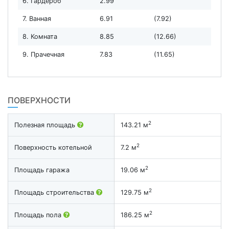
6. Гардероб
2.99
7. Ванная
6.91
(7.92)
8. Комната
8.85
(12.66)
9. Прачечная
7.83
(11.65)
ПОВЕРХНОСТИ
2
Полезная площадь
143.21 м
2
Поверхность котельной
7.2 м
2
Площадь гаража
19.06 м
2
Площадь строительства
129.75 м
2
Площадь пола
186.25 м