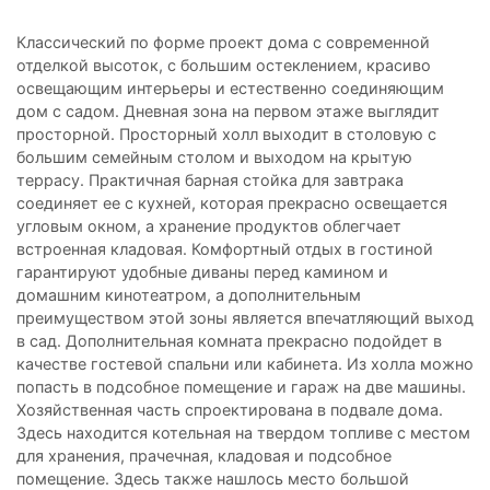
Классический по форме проект дома с современной
отделкой высоток, с большим остеклением, красиво
освещающим интерьеры и естественно соединяющим
дом с садом. Дневная зона на первом этаже выглядит
просторной. Просторный холл выходит в столовую с
большим семейным столом и выходом на крытую
террасу. Практичная барная стойка для завтрака
соединяет ее с кухней, которая прекрасно освещается
угловым окном, а хранение продуктов облегчает
встроенная кладовая. Комфортный отдых в гостиной
гарантируют удобные диваны перед камином и
домашним кинотеатром, а дополнительным
преимуществом этой зоны является впечатляющий выход
в сад. Дополнительная комната прекрасно подойдет в
качестве гостевой спальни или кабинета. Из холла можно
попасть в подсобное помещение и гараж на две машины.
Хозяйственная часть спроектирована в подвале дома.
Здесь находится котельная на твердом топливе с местом
для хранения, прачечная, кладовая и подсобное
помещение. Здесь также нашлось место большой