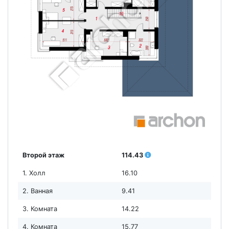
Второй этаж
114.43
1. Холл
16.10
2. Ванная
9.41
3. Комната
14.22
4. Комната
15.77