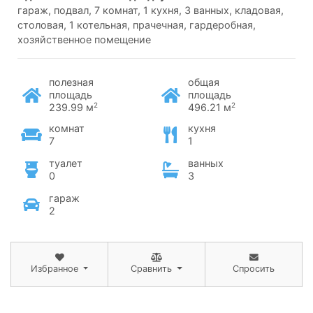
гараж, подвал, 7 комнат, 1 кухня, 3 ванных, кладовая,
столовая, 1 котельная, прачечная, гардеробная,
хозяйственное помещение
полезная
общая
площадь
площадь
2
2
239.99 м
496.21 м
комнат
кухня
7
1
туалет
ванных
0
3
гараж
2
Избранное
Сравнить
Спросить