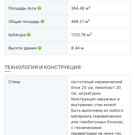
2
Площадь пола
384.48 м
2
Общая площадь
496.21 м
3
Кубатура
1725.78 м
Высота здания
8.44 м
ТЕХНОЛОГИЯ И КОНСТРУКЦИЯ
Стены
пустотелый керамический
блок 25 см, пенопласт 20
см, штукатурка.
Конструкция наружных и
внутренних стен может
быть выполнена из любого
материала (керамических
или газобетонных блоков),
с техническими
параметрами не ниже тех,