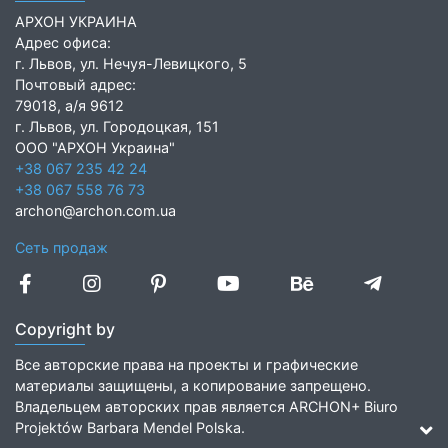
АРХОН УКРАИНА
Адрес офиса:
г. Львов, ул. Нечуя-Левицкого, 5
Почтовый адрес:
79018, а/я 9612
г. Львов, ул. Городоцкая, 151
ООО "АРХОН Украина"
+38 067 235 42 24
+38 067 558 76 73
archon@archon.com.ua
Сеть продаж
Copyright by
Все авторские права на проекты и графические
материалы защищены, а копирование запрещено.
Владельцем авторских прав является ARCHON+ Biuro
Projektów Barbara Mendel Polska.