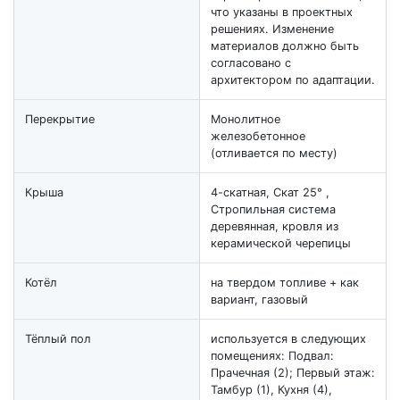
что указаны в проектных
решениях. Изменение
материалов должно быть
согласовано с
архитектором по адаптации.
Перекрытие
Монолитное
железобетонное
(отливается по месту)
Крыша
4-скатная, Скат 25° ,
Стропильная система
деревянная, кровля из
керамической черепицы
Котёл
на твердом топливе + как
вариант, газовый
Тёплый пол
используется в следующих
помещениях: Подвал:
Прачечная (2); Первый этаж:
Тамбур (1), Кухня (4),