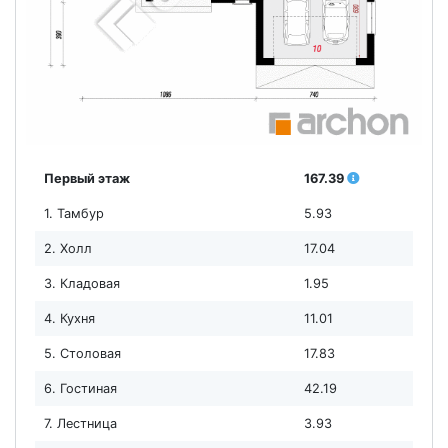
Первый этаж
167.39
1. Тамбур
5.93
2. Холл
17.04
3. Кладовая
1.95
4. Кухня
11.01
5. Столовая
17.83
6. Гостиная
42.19
7. Лестница
3.93