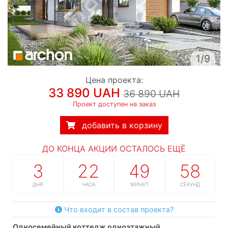
1/9
Цена проекта:
33 890 UAH
36 890 UAH
Проект доступен на заказ
добавить в корзину
ДО КОНЦА АКЦИИ ОСТАЛОСЬ ЕЩЁ
3
22
49
57
ДНЯ
ЧАСА
МИНУТ
СЕКУНД
Что входит в состав проекта?
односемейный коттедж одноэтажный