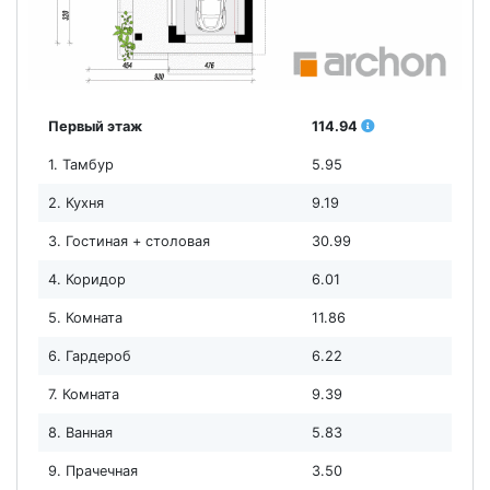
Первый этаж
114.94
1. Тамбур
5.95
2. Кухня
9.19
3. Гостиная + столовая
30.99
4. Коридор
6.01
5. Комната
11.86
6. Гардероб
6.22
7. Комната
9.39
8. Ванная
5.83
9. Прачечная
3.50