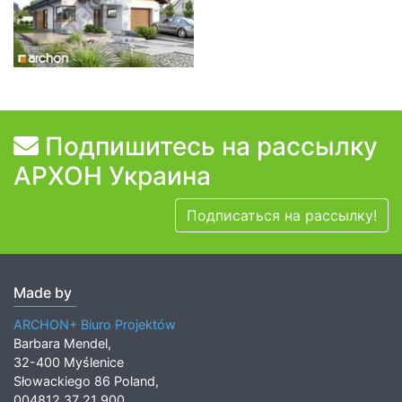
Подпишитесь на рассылку
АРХОН Украина
Подписаться на рассылку!
Made by
ARCHON+ Biuro Projektów
Barbara Mendel,
32-400 Myślenice
Słowackiego 86 Poland,
004812 37 21 900