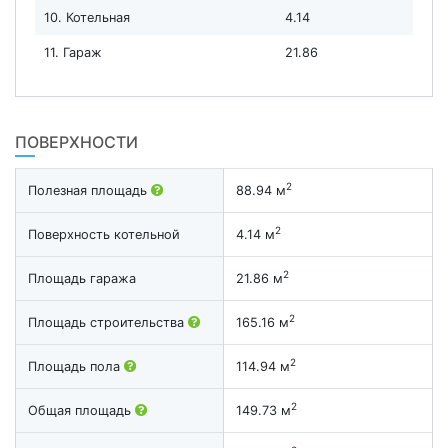
10. Котельная
4.14
11. Гараж
21.86
ПОВЕРХНОСТИ
2
Полезная площадь
88.94 м
2
Поверхность котельной
4.14 м
2
Площадь гаража
21.86 м
2
Площадь строительства
165.16 м
2
Площадь пола
114.94 м
2
Общая площадь
149.73 м