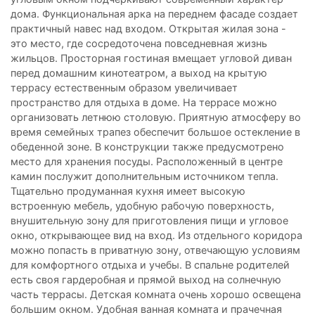
дома. Функциональная арка на переднем фасаде создает
практичный навес над входом. Открытая жилая зона -
это место, где сосредоточена повседневная жизнь
жильцов. Просторная гостиная вмещает угловой диван
перед домашним кинотеатром, а выход на крытую
террасу естественным образом увеличивает
пространство для отдыха в доме. На террасе можно
организовать летнюю столовую. Приятную атмосферу во
время семейных трапез обеспечит большое остекление в
обеденной зоне. В конструкции также предусмотрено
место для хранения посуды. Расположенный в центре
камин послужит дополнительным источником тепла.
Тщательно продуманная кухня имеет высокую
встроенную мебель, удобную рабочую поверхность,
внушительную зону для приготовления пищи и угловое
окно, открывающее вид на вход. Из отдельного коридора
можно попасть в приватную зону, отвечающую условиям
для комфортного отдыха и учебы. В спальне родителей
есть своя гардеробная и прямой выход на солнечную
часть террасы. Детская комната очень хорошо освещена
большим окном. Удобная ванная комната и прачечная