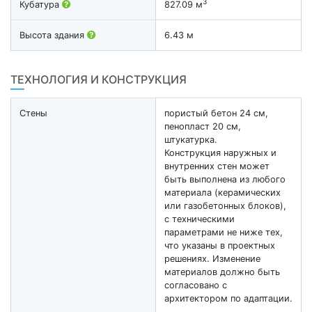
3
Кубатура
827.09 м
Высота здания
6.43 м
ТЕХНОЛОГИЯ И КОНСТРУКЦИЯ
Стены
пористый бетон 24 см,
пенопласт 20 см,
штукатурка.
Конструкция наружных и
внутренних стен может
быть выполнена из любого
материала (керамических
или газобетонных блоков),
с техническими
параметрами не ниже тех,
что указаны в проектных
решениях. Изменение
материалов должно быть
согласовано с
архитектором по адаптации.