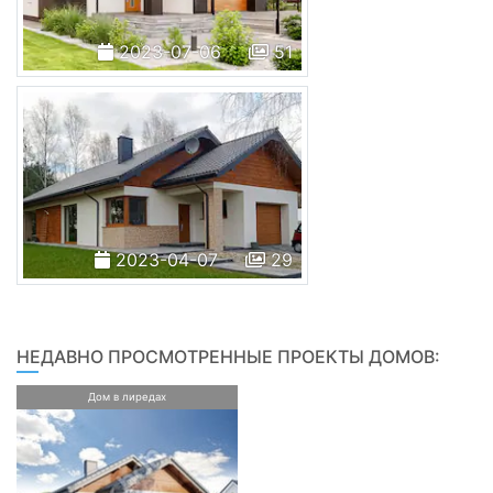
2023-07-06
51
2023-04-07
29
НЕДАВНО ПРОСМОТРЕННЫЕ ПРОЕКТЫ ДОМОВ:
Дом в лиредах