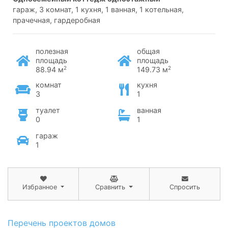
гараж, 3 комнат, 1 кухня, 1 ванная, 1 котельная,
прачечная, гардеробная
полезная
общая
площадь
площадь
2
2
88.94 м
149.73 м
комнат
кухня
3
1
туалет
ванная
0
1
гараж
1
Избранное
Сравнить
Спросить
Перечень проектов домов