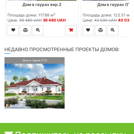
Дом в гаурах вер.2
Дом в гаурах (Г2
2
2
Площадь дома: 117.88 м
Площадь дома: 123.51 м
Цена:
39 480 UAH
36 480 UAH
Цена:
43 030 UAH
40 030
НЕДАВНО ПРОСМОТРЕННЫЕ ПРОЕКТЫ ДОМОВ:
Дом в гаурах (Г2)