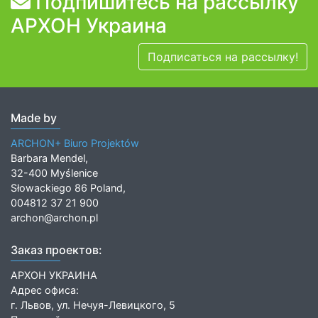
Подпишитесь на рассылку
АРХОН Украина
Подписаться на рассылку!
Made by
ARCHON+ Biuro Projektów
Barbara Mendel,
32-400 Myślenice
Słowackiego 86 Poland,
004812 37 21 900
archon@archon.pl
Заказ проектов:
АРХОН УКРАИНА
Адрес офиса:
г. Львов, ул. Нечуя-Левицкого, 5