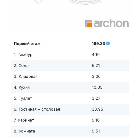
Первый этаж
169.33
1. Тамбур
4.10
2. Холл
6.21
3. Кладовая
3.06
4. Кухня
10.05
5. Туалет
3.27
6. Гостиная + столовая
38.95
7. Кабинет
9.10
8. Комната
9.51