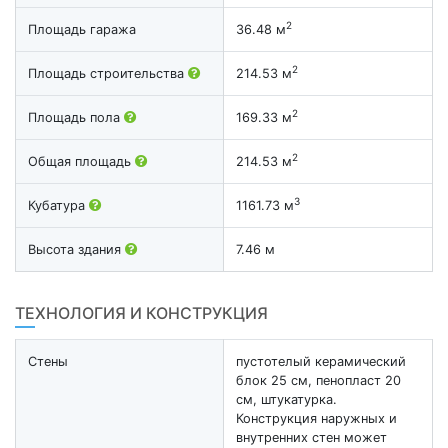
2
Площадь гаража
36.48 м
2
Площадь строительства
214.53 м
2
Площадь пола
169.33 м
2
Общая площадь
214.53 м
3
Кубатура
1161.73 м
Высота здания
7.46 м
ТЕХНОЛОГИЯ И КОНСТРУКЦИЯ
Стены
пустотелый керамический
блок 25 см, пенопласт 20
см, штукатурка.
Конструкция наружных и
внутренних стен может