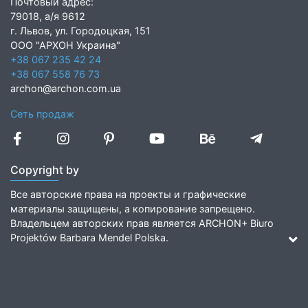
Почтовый адрес:
79018, а/я 9612
г. Львов, ул. Городоцкая, 151
ООО "АРХОН Украина"
+38 067 235 42 24
+38 067 558 76 73
archon@archon.com.ua
Сеть продаж
Copyright by
Все авторские права на проекты и графические
материалы защищены, а копирование запрещено.
Владельцем авторских прав является ARCHON+ Biuro
Projektów Barbara Mendel Polska.