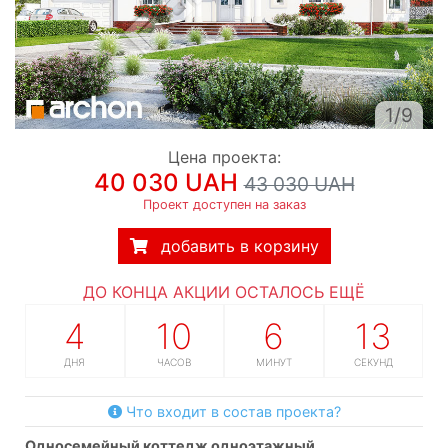
1/9
Цена проекта:
40 030 UAH
43 030 UAH
Проект доступен на заказ
добавить в корзину
ДО КОНЦА АКЦИИ ОСТАЛОСЬ ЕЩЁ
4
10
6
12
ДНЯ
ЧАСОВ
МИНУТ
СЕКУНД
Что входит в состав проекта?
односемейный коттедж одноэтажный