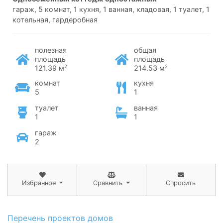
гараж, 5 комнат, 1 кухня, 1 ванная, кладовая, 1 туалет, 1
котельная, гардеробная
полезная
общая
площадь
площадь
2
2
121.39 м
214.53 м
комнат
кухня
5
1
туалет
ванная
1
1
гараж
2
Избранное
Сравнить
Спросить
Перечень проектов домов