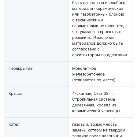
быть выполнена из любого
материала (керамических
или газобетонных блоков),
с техническими
параметрами не ниже тех,
что указаны в проектных
решениях. Изменение
материалов должно быть
согласовано с
архитектором по адаптации.
Перекрытие
Монолитное
железобетонное
(отливается по месту)
Крыша
4-скатная, Скат 32° ,
Стропильная система
деревянная, кровля из
керамической черепицы
Котёл
газовый, возможность
замены котлом на твердом
топливе после адаптации