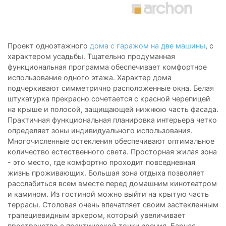
Проект одноэтажного
дома с гаражом на две машины
, с
характером усадьбы. Тщательно продуманная
функциональная программа обеспечивает комфортное
использование одного этажа. Характер дома
подчеркивают симметрично расположенные окна. Белая
штукатурка прекрасно сочетается с красной черепицей
на крыше и полосой, защищающей нижнюю часть фасада.
Практичная функциональная планировка интерьера четко
определяет зоны индивидуального использования.
Многочисленные остекления обеспечивают оптимальное
количество естественного света. Просторная жилая зона
- это место, где комфортно проходит повседневная
жизнь проживающих. Большая зона отдыха позволяет
расслабиться всем вместе перед домашним кинотеатром
и камином. Из гостиной можно выйти на крытую часть
террасы. Столовая очень впечатляет своим застекленным
трапециевидным эркером, который увеличивает
пространство с практической точки зрения. Барная