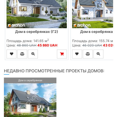
Дом в серебрянках (Г2)
Дом в серебрянках 2
2
2
Площадь дома: 141.65 м
Площадь дома: 155.74 м
Цена:
48 860 UAH
45 860 UAH
Цена:
46 020 UAH
43 020
НЕДАВНО ПРОСМОТРЕННЫЕ ПРОЕКТЫ ДОМОВ:
Дом в серебрянках