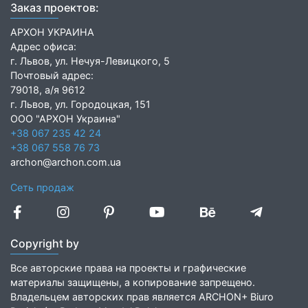
Заказ проектов:
АРХОН УКРАИНА
Адрес офиса:
г. Львов, ул. Нечуя-Левицкого, 5
Почтовый адрес:
79018, а/я 9612
г. Львов, ул. Городоцкая, 151
ООО "АРХОН Украина"
+38 067 235 42 24
+38 067 558 76 73
archon@archon.com.ua
Сеть продаж
Copyright by
Все авторские права на проекты и графические
материалы защищены, а копирование запрещено.
Владельцем авторских прав является ARCHON+ Biuro