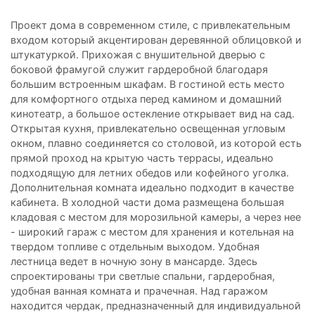
Проект дома в современном стиле, с привлекательным
входом который акцентирован деревянной облицовкой и
штукатуркой. Прихожая с внушительной дверью с
боковой фрамугой служит гардеробной благодаря
большим встроенным шкафам. В гостиной есть место
для комфортного отдыха перед камином и домашний
кинотеатр, а большое остекление открывает вид на сад.
Открытая кухня, привлекательно освещенная угловым
окном, плавно соединяется со столовой, из которой есть
прямой проход на крытую часть террасы, идеально
подходящую для летних обедов или кофейного уголка.
Дополнительная комната идеально подходит в качестве
кабинета. В холодной части дома размещена большая
кладовая с местом для морозильной камеры, а через нее
- широкий гараж с местом для хранения и котельная на
твердом топливе с отдельным выходом. Удобная
лестница ведет в ночную зону в мансарде. Здесь
спроектированы три светлые спальни, гардеробная,
удобная ванная комната и прачечная. Над гаражом
находится чердак, предназначенный для индивидуальной