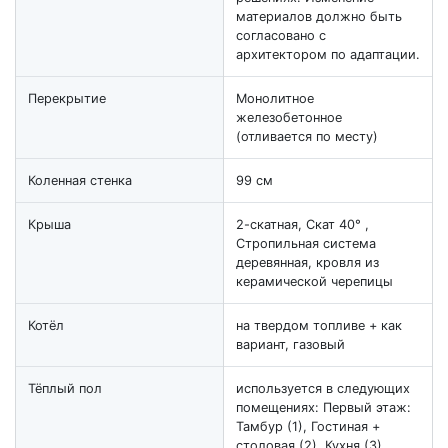
материалов должно быть
согласовано с
архитектором по адаптации.
Перекрытие
Монолитное
железобетонное
(отливается по месту)
Коленная стенка
99 см
Крыша
2-скатная, Скат 40° ,
Стропильная система
деревянная, кровля из
керамической черепицы
Котёл
на твердом топливе + как
вариант, газовый
Тёплый пол
используется в следующих
помещениях: Первый этаж:
Тамбур (1), Гостиная +
столовая (2), Кухня (3),