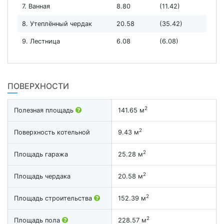
7. Ванная
8.80
(11.42)
8. Утеплённый чердак
20.58
(35.42)
9. Лестница
6.08
(6.08)
ПОВЕРХНОСТИ
2
Полезная площадь
141.65 м
2
Поверхность котельной
9.43 м
2
Площадь гаража
25.28 м
2
Площадь чердака
20.58 м
2
Площадь строительства
152.39 м
2
Площадь пола
228.57 м