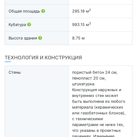
2
Общая площадь
295.18 м
3
Кубатура
993.15 м
Высота здания
8.75 м
ТЕХНОЛОГИЯ И КОНСТРУКЦИЯ
Стены
пористый бетон 24 см,
пенопласт 20 см,
штукатурка.
Конструкция наружных и
внутренних стен может
быть выполнена из любого
материала (керамических
или газобетонных блоков),
с техническими
параметрами не ниже тех,
что указаны в проектных
решениях. Изменение