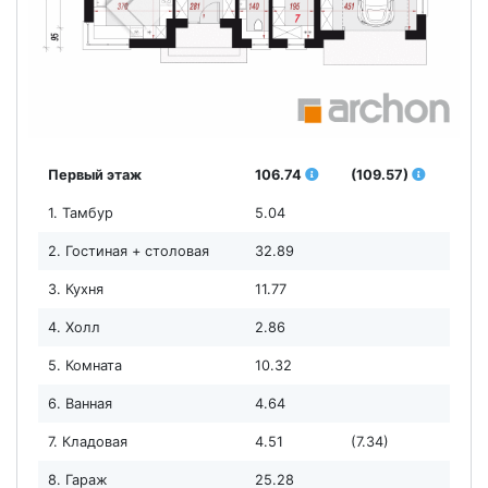
Первый этаж
106.74
(109.57)
1. Тамбур
5.04
2. Гостиная + столовая
32.89
3. Кухня
11.77
4. Холл
2.86
5. Комната
10.32
6. Ванная
4.64
7. Кладовая
4.51
(7.34)
8. Гараж
25.28