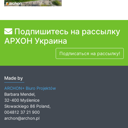
Подпишитесь на рассылку
АРХОН Украина
Подписаться на рассылку!
Made by
ARCHON+ Biuro Projektów
Barbara Mendel,
32-400 Myślenice
Słowackiego 86 Poland,
004812 37 21 900
archon@archon.pl