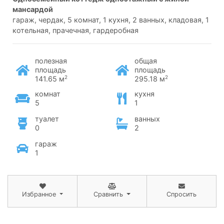
мансардой
гараж, чердак, 5 комнат, 1 кухня, 2 ванных, кладовая, 1
котельная, прачечная, гардеробная
полезная
общая
площадь
площадь
2
2
141.65 м
295.18 м
комнат
кухня
5
1
туалет
ванных
0
2
гараж
1
Избранное
Сравнить
Спросить