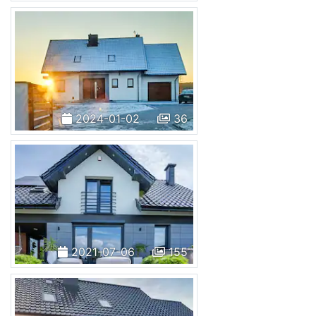
2024-01-02
36
2021-07-06
155