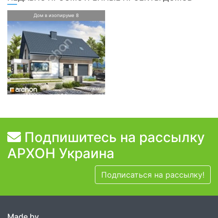
Дом в изопируме 8
Подпишитесь на рассылку
АРХОН Украина
Подписаться на рассылку!
Made by