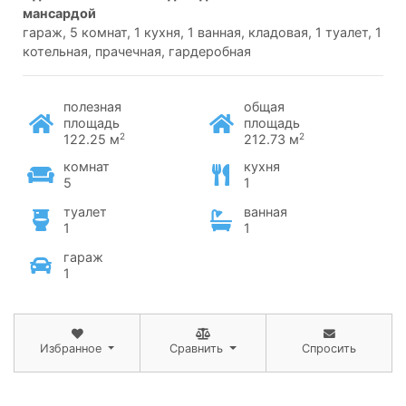
мансардой
гараж, 5 комнат, 1 кухня, 1 ванная, кладовая, 1 туалет, 1
котельная, прачечная, гардеробная
полезная
общая
площадь
площадь
2
2
122.25 м
212.73 м
комнат
кухня
5
1
туалет
ванная
1
1
гараж
1
Избранное
Сравнить
Спросить