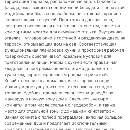
территория террасы, расположенная вдоль бокового
фасада, была закрыта современной беседкой. После этой
модификации была создана большая столовая, красиво
соединяющаяся с кухней. Просторная дневная зона,
прекрасно освещенная естественным светом, является
комфортным местом для семейного отдыха. Внутренняя
отделка - угловое окно в гостиной и раздвижная дверь на
террасу, открывающая дом на сад. Соответствующая
функциональная планировка кухни и просторная рабочая
поверхность обеспечивают идеальные условия для
приготовления пищи. Рядом с кухней есть практичная
кладовая, а программа первого этажа дополняется
туалетом, спроектированным рядом с прихожей.
Хозяйственная зона дома включает гараж на одну
машину и доступную из него котельную на твердом
топливе. Удобная, одномаршевая лестница ведёт на
мансарду в ночную зону дома. Здесь есть четыре
комнаты, в том числе спальня с гардеробом, а также
место для отдельной зоны с домашним кинотеатром.
Ванная комната с полной программой, включая большой
современный душ и предлагает исключительный
комфорт. Практичная прачечная с местом для сушки