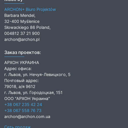
ARCHON+ Biuro Projektów
Barbara Mendel,
32-400 Myślenice
Słowackiego 86 Poland,
004812 37 21 900
archon@archon.pl
Заказ проектов:
АРХОН УКРАИНА
Адрес офиса:
г. Львов, ул. Нечуя-Левицкого, 5
Почтовый адрес:
79018, а/я 9612
г. Львов, ул. Городоцкая, 151
ООО "АРХОН Украина"
+38 067 235 42 24
+38 067 558 76 73
archon@archon.com.ua
Сеть продаж