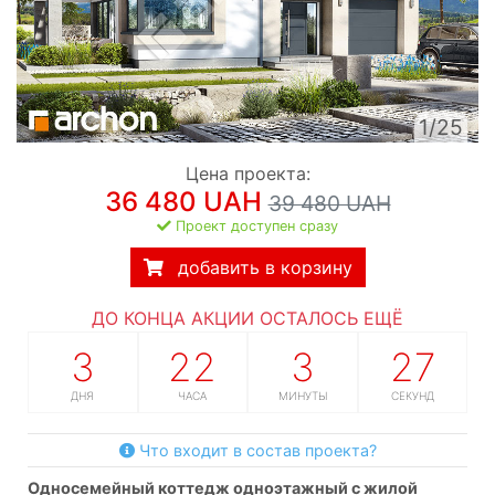
1/25
Цена проекта:
36 480 UAH
39 480 UAH
Проект доступен сразу
добавить в корзину
ДО КОНЦА АКЦИИ ОСТАЛОСЬ ЕЩЁ
3
22
3
26
ДНЯ
ЧАСА
МИНУТЫ
СЕКУНД
Что входит в состав проекта?
односемейный коттедж одноэтажный с жилой