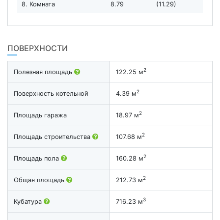
8. Комната
8.79
(11.29)
ПОВЕРХНОСТИ
2
Полезная площадь
122.25 м
2
Поверхность котельной
4.39 м
2
Площадь гаража
18.97 м
2
Площадь строительства
107.68 м
2
Площадь пола
160.28 м
2
Общая площадь
212.73 м
3
Кубатура
716.23 м