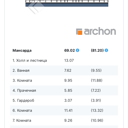
Мансарда
69.02
(81.20)
1. Холл и лестница
13.07
2. Ванная
7.62
(9.55)
3. Комната
9.95
(11.88)
4. Прачечная
5.85
(7.22)
5. Гардероб
3.07
(3.91)
6. Комната
11.41
(13.32)
7. Комната
9.26
(10.96)