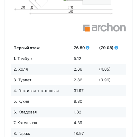
Первый этаж
76.59
(79.08)
1. Тамбур
5.12
2. Холл
2.66
(4.05)
3. Туалет
2.86
(3.96)
4. Гостиная + столовая
31.97
5. Кухня
8.80
6. Кладовая
1.82
7. Котельная
4.39
8. Гараж
18.97