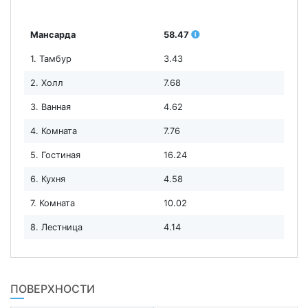
Мансарда
58.47
1. Тамбур
3.43
2. Холл
7.68
3. Ванная
4.62
4. Комната
7.76
5. Гостиная
16.24
6. Кухня
4.58
7. Комната
10.02
8. Лестница
4.14
ПОВЕРХНОСТИ