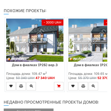
ПОХОЖИЕ ПРОЕКТЫ:
- 3000 UAH
- 
Дом в фиалках (Р2Б) вер.3
Дом в фиалках (Р2С) 
2
2
Площадь дома: 109.47 м
Площадь дома: 109.65 м
Цена:
50 340 UAH
47 340 UAH
Цена:
55 370 UAH
52 370 
НЕДАВНО ПРОСМОТРЕННЫЕ ПРОЕКТЫ ДОМОВ: