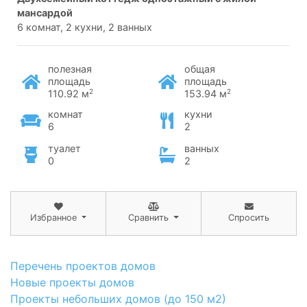
мансардой
6 комнат, 2 кухни, 2 ванных
полезная
общая
площадь
площадь
2
2
110.92 м
153.94 м
комнат
кухни
6
2
туалет
ванных
0
2
Избранное
Сравнить
Спросить
Перечень проектов домов
Новые проекты домов
Проекты небольших домов (до 150 м2)