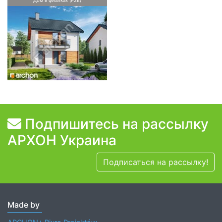
Дом в фиалках (Р2Е)
Подпишитесь на рассылку
АРХОН Украина
Подписаться на рассылку!
Made by