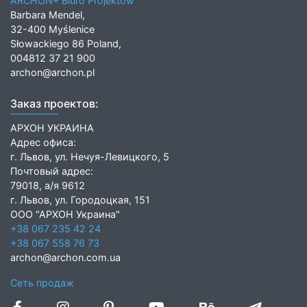
ARCHON+ Biuro Projektów
Barbara Mendel,
32-400 Myślenice
Słowackiego 86 Poland,
004812 37 21 900
archon@archon.pl
Заказ проектов:
АРХОН УКРАИНА
Адрес офиса:
г. Львов, ул. Нечуя-Левицкого, 5
Почтовый адрес:
79018, а/я 9612
г. Львов, ул. Городоцкая, 151
ООО "АРХОН Украина"
+38 067 235 42 24
+38 067 558 76 73
archon@archon.com.ua
Сеть продаж