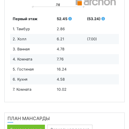
Первый этаж
52.45
(53.24)
1. Тамбур
2.86
2. Холл
6.21
(7.00)
3. Ванная
4.78
4. Комната
7.76
5. Гостиная
16.24
6. Кухня
4.58
7. Комната
10.02
ПЛАН МАНСАРДЫ