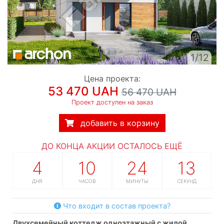
1/12
Цена проекта:
53 470 UAH
56 470 UAH
Проект доступен на заказ
добавить в корзину
ДО КОНЦА АКЦИИ ОСТАЛОСЬ ЕЩЁ
4
10
24
12
ДНЯ
ЧАСОВ
МИНУТЫ
СЕКУНД
Что входит в состав проекта?
двухсемейный коттедж одноэтажный с жилой