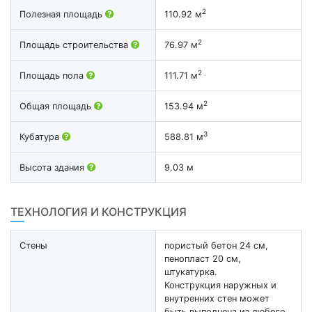
2
Полезная площадь
110.92 м
2
Площадь строительства
76.97 м
2
Площадь пола
111.71 м
2
Общая площадь
153.94 м
3
Кубатура
588.81 м
Высота здания
9.03 м
ТЕХНОЛОГИЯ И КОНСТРУКЦИЯ
Стены
пористый бетон 24 см,
пенопласт 20 см,
штукатурка.
Конструкция наружных и
внутренних стен может
быть выполнена из любого