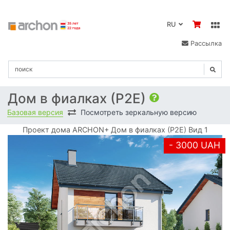
RU
Рассылка
Дом в фиалках (Р2Е)
Базовая версия
Посмотреть зеркальную версию
Проект дома ARCHON+ Дом в фиалках (Р2Е) Вид 1
- 3000 UAH