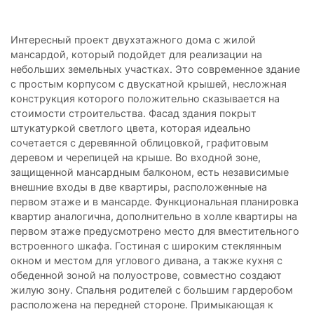
Интересный проект двухэтажного дома с жилой
мансардой, который подойдет для реализации на
небольших земельных участках. Это современное здание
с простым корпусом с двускатной крышей, несложная
конструкция которого положительно сказывается на
стоимости строительства. Фасад здания покрыт
штукатуркой светлого цвета, которая идеально
сочетается с деревянной облицовкой, графитовым
деревом и черепицей на крыше. Во входной зоне,
защищенной мансардным балконом, есть независимые
внешние входы в две квартиры, расположенные на
первом этаже и в мансарде. Функциональная планировка
квартир аналогична, дополнительно в холле квартиры на
первом этаже предусмотрено место для вместительного
встроенного шкафа. Гостиная с широким стеклянным
окном и местом для углового дивана, а также кухня с
обеденной зоной на полуострове, совместно создают
жилую зону. Спальня родителей с большим гардеробом
расположена на передней стороне. Примыкающая к