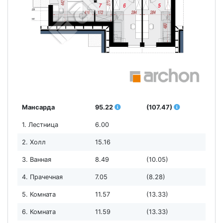
Мансарда
95.22
(107.47)
1. Лестница
6.00
2. Холл
15.16
3. Ванная
8.49
(10.05)
4. Прачечная
7.05
(8.28)
5. Комната
11.57
(13.33)
6. Комната
11.59
(13.33)