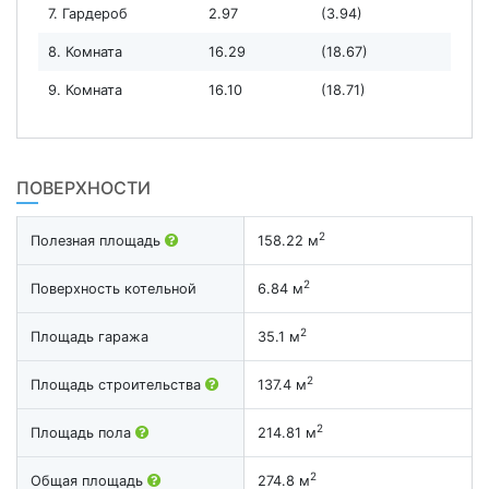
7. Гардероб
2.97
(3.94)
8. Комната
16.29
(18.67)
9. Комната
16.10
(18.71)
ПОВЕРХНОСТИ
2
Полезная площадь
158.22 м
2
Поверхность котельной
6.84 м
2
Площадь гаража
35.1 м
2
Площадь строительства
137.4 м
2
Площадь пола
214.81 м
2
Общая площадь
274.8 м