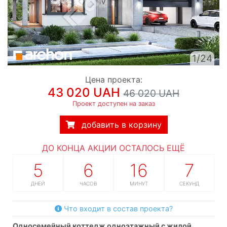
1/24
Цена проекта:
43 020 UAH
46 020 UAH
Проект доступен на заказ
добавить в корзину
ДО КОНЦА АКЦИИ ОСТАЛОСЬ ЕЩЁ
5
6
16
6
ДНЕЙ
ЧАСОВ
МИНУТ
СЕКУНД
Что входит в состав проекта?
односемейный коттедж одноэтажный с жилой