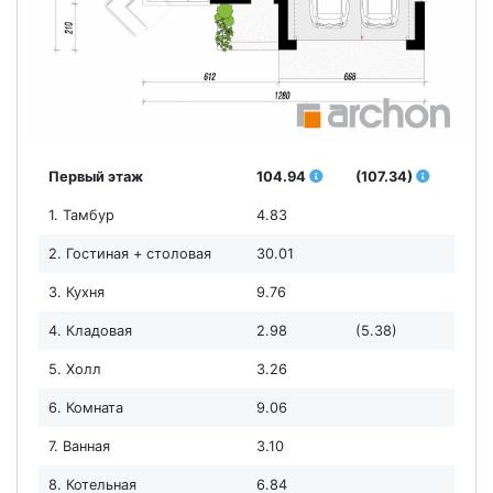
Первый этаж
104.94
(107.34)
1. Тамбур
4.83
2. Гостиная + столовая
30.01
3. Кухня
9.76
4. Кладовая
2.98
(5.38)
5. Холл
3.26
6. Комната
9.06
7. Ванная
3.10
8. Котельная
6.84