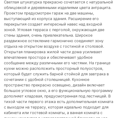
Светлая штукатурка прекрасно сочетается с натуральной
облицовкой и деревянными изделиями цвета антрацита.
Проектом предусмотрен гараж на две машины,
выступающий из корпуса здания. Расширение его
перекрытия создает интересный навес над входной
зоной. Угловая терраса с перголой, окружающая две
стены здания, очень привлекательна. Широкое
раздвижное остекление гармонично соединяет зону
отдыха на открытом воздухе с гостиной и столовой.
Открытая планировка жилой части дома усиливает
впечатление простора и обеспечивает удобное
сообщение между различными его частями. На границе
кухни можно расположить просторный полуостров,
который будет служить барной стойкой для завтрака в
сочетании с удобной столешницей. Кухонное
пространство прекрасно освещено, дизайн включает
большое угловое окно, а его функциональную программу
дополняет кладовая, предусмотренная под лестницей. В
тихой части первого этажа есть дополнительная комната
с выходом на террасу, которая идеально подходит для
кабинета или гостевой комнаты, а ванная комната с