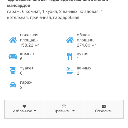
мансардой
гараж, 6 комнат, 1 кухня, 2 ванных, кладовая, 1
котельная, прачечная, гардеробная
полезная
общая
площадь
площадь
2
2
158.22 м
274.80 м
комнат
кухня
6
1
туалет
ванных
0
2
гараж
2
Избранное
Сравнить
Спросить