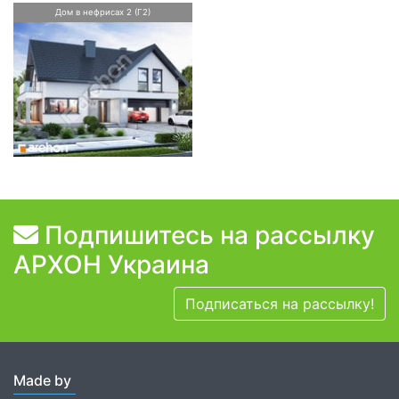
Дом в нефрисах 2 (Г2)
Подпишитесь на рассылку
АРХОН Украина
Подписаться на рассылку!
Made by