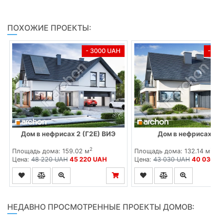
ПОХОЖИЕ ПРОЕКТЫ:
- 3000 UAH
- 
Дом в нефрисах 2 (Г2Е) ВИЭ
Дом в нефрисах (
2
2
Площадь дома: 159.02 м
Площадь дома: 132.14 м
Цена:
48 220 UAH
45 220 UAH
Цена:
43 030 UAH
40 030
НЕДАВНО ПРОСМОТРЕННЫЕ ПРОЕКТЫ ДОМОВ: