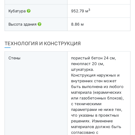
3
Кубатура
952.79 м
Высота здания
8.86 м
ТЕХНОЛОГИЯ И КОНСТРУКЦИЯ
Стены
пористый бетон 24 см,
пенопласт 20 см,
штукатурка.
Конструкция наружных и
внутренних стен может
быть выполнена из любого
материала (керамических
или газобетонных блоков),
с техническими
параметрами не ниже тех,
что указаны в проектных
решениях. Изменение
материалов должно быть
согласовано с