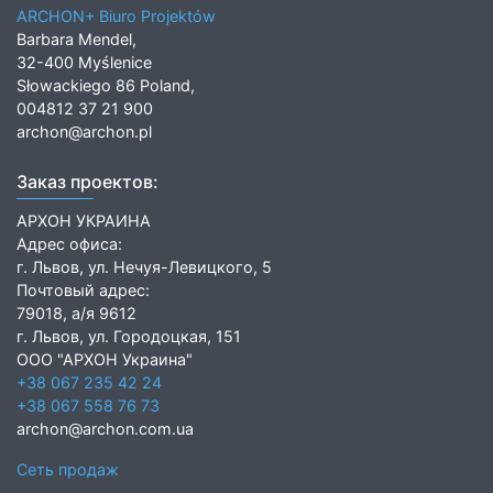
ARCHON+ Biuro Projektów
Barbara Mendel,
32-400 Myślenice
Słowackiego 86 Poland,
004812 37 21 900
archon@archon.pl
Заказ проектов:
АРХОН УКРАИНА
Адрес офиса:
г. Львов, ул. Нечуя-Левицкого, 5
Почтовый адрес:
79018, а/я 9612
г. Львов, ул. Городоцкая, 151
ООО "АРХОН Украина"
+38 067 235 42 24
+38 067 558 76 73
archon@archon.com.ua
Сеть продаж