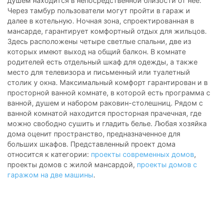
душем находится в непосредственной близости от нее.
Через тамбур пользователи могут пройти в гараж и
далее в котельную. Ночная зона, спроектированная в
мансарде, гарантирует комфортный отдых для жильцов.
Здесь расположены четыре светлые спальни, две из
которых имеют выход на общий балкон. В комнате
родителей есть отдельный шкаф для одежды, а также
место для телевизора и письменный или туалетный
столик у окна. Максимальный комфорт гарантирован и в
просторной ванной комнате, в которой есть программа с
ванной, душем и набором раковин-столешниц. Рядом с
ванной комнатой находится просторная прачечная, где
можно свободно сушить и гладить белье. Любая хозяйка
дома оценит пространство, предназначенное для
больших шкафов. Представленный проект дома
относится к категории:
проекты современных домов
,
проекты домов с жилой мансардой,
проекты домов с
гаражом на две машины
.