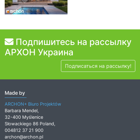
Подпишитесь на рассылку
АРХОН Украина
Подписаться на рассылку!
Made by
ARCHON+ Biuro Projektów
Barbara Mendel,
32-400 Myślenice
Słowackiego 86 Poland,
004812 37 21 900
archon@archon.pl