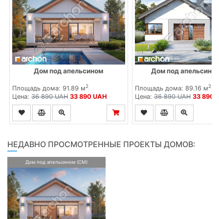
Дом под апельсином
Дом под апельсином
2
2
Площадь дома: 91.89 м
Площадь дома: 89.16 м
Цена:
36 890 UAH
33 890 UAH
Цена:
36 890 UAH
33 890 
НЕДАВНО ПРОСМОТРЕННЫЕ ПРОЕКТЫ ДОМОВ:
Дом под апельсином (СМ)