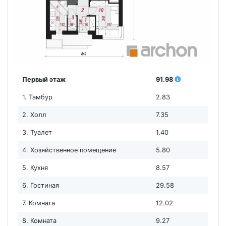
Первый этаж
91.98
1. Тамбур
2.83
2. Холл
7.35
3. Туалет
1.40
4. Хозяйственное помещение
5.80
5. Кухня
8.57
6. Гостиная
29.58
7. Комната
12.02
8. Комната
9.27