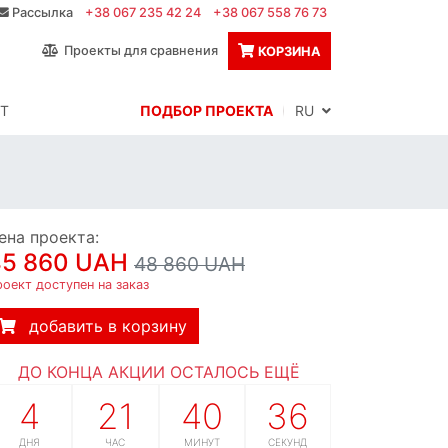
Рассылка
+38 067 235 42 24
+38 067 558 76 73
Проекты для сравнения
КОРЗИНА
Т
ПОДБОР ПРОЕКТА
RU
ена проекта:
45 860 UAH
48 860 UAH
оект доступен на заказ
добавить в корзину
ДО КОНЦА АКЦИИ ОСТАЛОСЬ ЕЩЁ
4
21
40
35
ДНЯ
ЧАС
МИНУТ
СЕКУНД