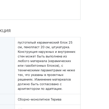
УКЦИЯ
пустотелый керамический блок 25
см, пенопласт 20 см, штукатурка.
Конструкция наружных и внутренних
стен может быть выполнена из
любого материала (керамических
или газобетонных блоков), с
техническими параметрами не ниже
тех, что указаны в проектных
решениях. Изменение материалов
должно быть согласовано с
архитектором по адаптации.
Cборно-монолитное Терива