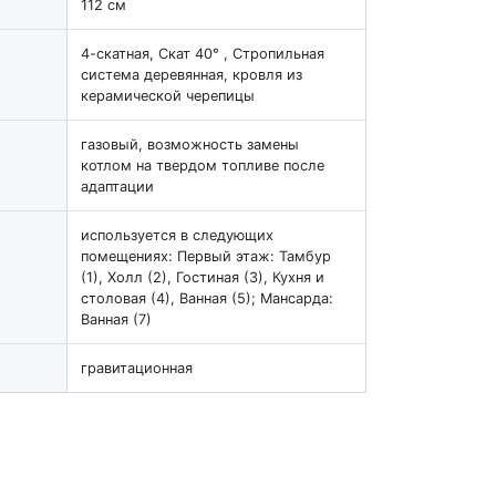
112 см
4-скатная, Скат 40° , Стропильная
система деревянная, кровля из
керамической черепицы
газовый, возможность замены
котлом на твердом топливе после
адаптации
используется в следующих
помещениях: Первый этаж: Тамбур
(1), Холл (2), Гостиная (3), Кухня и
столовая (4), Ванная (5); Мансарда:
Ванная (7)
гравитационная