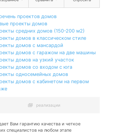
речень проектов домов
вые проекты домов
оекты средних домов (150-200 м2)
оекты домов в классическом стиле
оекты домов с мансардой
оекты домов с гаражом на две машины
оекты домов на узкий участок
оекты домов со входом с юга
оекты односемейных домов
оекты домов с кабинетом на первом
аже
реализации
ает Вам гарантию качества и четкое
ших специалистов на любом этапе