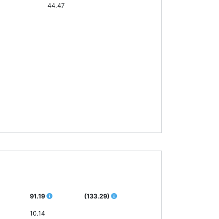
44.47
91.19
(133.29)
10.14