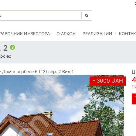
РАВОЧНИК ИНВЕСТОРА
O АРХОН
РЕАЛИЗАЦИИ
КОНТАК
. 2
ерсию
ом в вербене 6 (Г2) вер. 2 Вид 1
Ц
- 3000 UAH
Пр