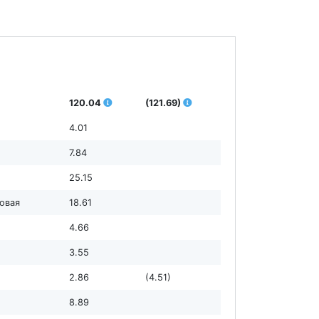
120.04
(121.69)
4.01
7.84
25.15
ловая
18.61
4.66
3.55
2.86
(4.51)
8.89