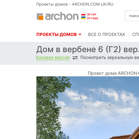
Проекты домов - ARCHON.COM.UA/RU
ПРОЕКТЫ ДОМОВ
BСЕ О ПРОЕКТАХ
СП
Дом в вербене 6 (Г2) вер
Базовая версия
Посмотреть зеркальную в
Проект дома ARCHON+ Д