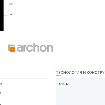
ТЕХНОЛОГИЯ И КОНСТР
2
м
Стены
2
2
м