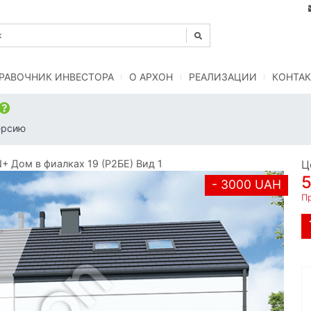
РАВОЧНИК ИНВЕСТОРА
O АРХОН
РЕАЛИЗАЦИИ
КОНТАК
ерсию
 Дом в фиалках 19 (Р2БЕ) Вид 1
Ц
- 3000 UAH
Пр