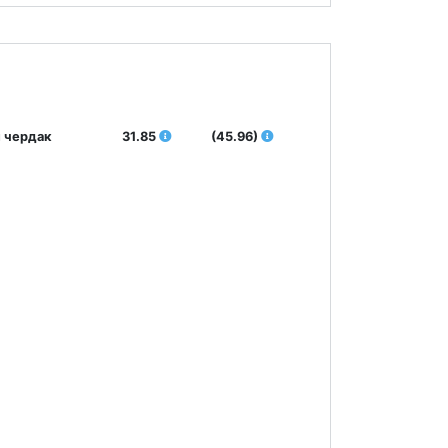
 чердак
31.85
(45.96)