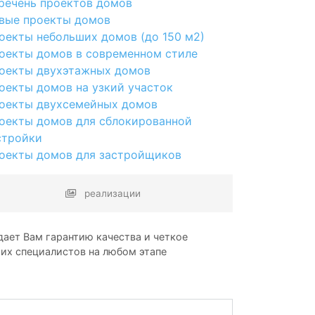
речень проектов домов
вые проекты домов
оекты небольших домов (до 150 м2)
оекты домов в современном стиле
оекты двухэтажных домов
оекты домов на узкий участок
оекты двухсемейных домов
оекты домов для сблокированной
стройки
оекты домов для застройщиков
реализации
ает Вам гарантию качества и четкое
ших специалистов на любом этапе