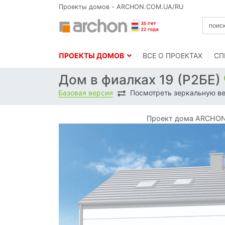
Проекты домов - ARCHON.COM.UA/RU
ПРОЕКТЫ ДОМОВ
BСЕ О ПРОЕКТАХ
СП
Дом в фиалках 19 (Р2БЕ)
Базовая версия
Посмотреть зеркальную в
Проект дома ARCHON+