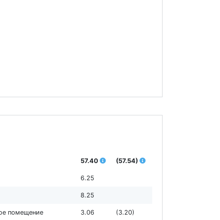
57.40
(57.54)
6.25
8.25
ное помещение
3.06
(3.20)