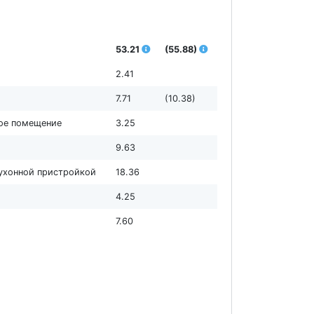
53.21
(55.88)
2.41
7.71
(10.38)
ное помещение
3.25
9.63
кухонной пристройкой
18.36
4.25
7.60