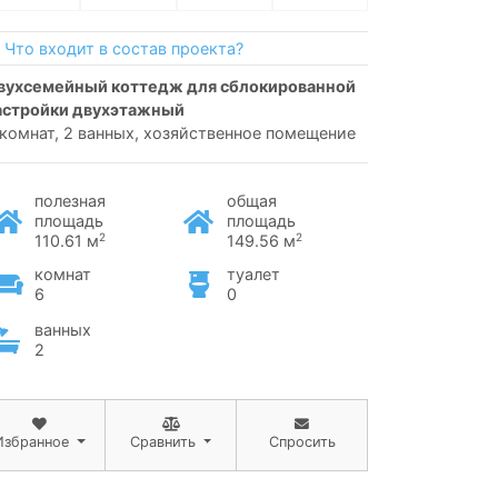
Что входит в состав проекта?
астройки двухэтажный
 комнат, 2 ванных, хозяйственное помещение
полезная
общая
площадь
площадь
2
2
110.61 м
149.56 м
комнат
туалет
6
0
ванных
2
Избранное
Сравнить
Спросить