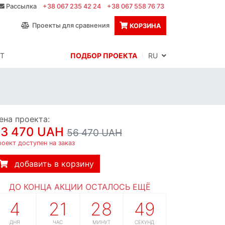
Рассылка
+38 067 235 42 24
+38 067 558 76 73
Проекты для сравнения
КОРЗИНА
Т
ПОДБОР ПРОЕКТА
RU
ена проекта:
53 470 UAH
56 470 UAH
оект доступен на заказ
добавить в корзину
ДО КОНЦА АКЦИИ ОСТАЛОСЬ ЕЩЁ
4
21
28
48
ДНЯ
ЧАС
МИНУТ
СЕКУНД