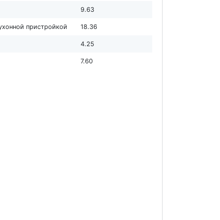
9.63
кухонной пристройкой
18.36
4.25
7.60