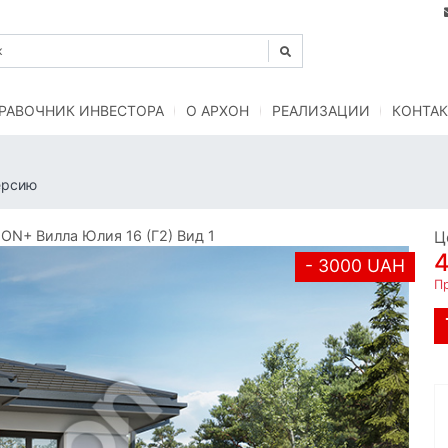
РАВОЧНИК ИНВЕСТОРА
O АРХОН
РЕАЛИЗАЦИИ
КОНТАК
ерсию
N+ Вилла Юлия 16 (Г2) Вид 1
Ц
- 3000 UAH
Пр