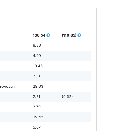
108.54
(110.85)
6.56
4.99
10.43
7.53
столовая
28.63
2.21
(4.52)
3.70
39.42
5.07