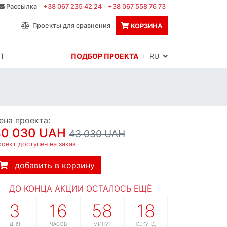
Рассылка
+38 067 235 42 24
+38 067 558 76 73
Проекты для сравнения
КОРЗИНА
Т
ПОДБОР ПРОЕКТА
RU
ена проекта:
40 030 UAH
43 030 UAH
оект доступен на заказ
добавить в корзину
ДО КОНЦА АКЦИИ ОСТАЛОСЬ ЕЩЁ
3
16
58
16
ДНЯ
ЧАСОВ
МИНУТ
СЕКУНД