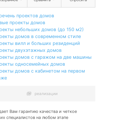
речень проектов домов
вые проекты домов
оекты небольших домов (до 150 м2)
оекты домов в современном стиле
оекты вилл и больших резиденций
оекты двухэтажных домов
оекты домов с гаражом на две машины
оекты односемейных домов
оекты домов с кабинетом на первом
аже
реализации
ает Вам гарантию качества и четкое
ших специалистов на любом этапе