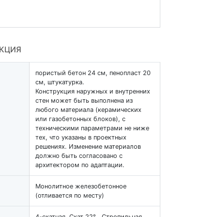
УКЦИЯ
пористый бетон 24 см, пенопласт 20
см, штукатурка.
Конструкция наружных и внутренних
стен может быть выполнена из
любого материала (керамических
или газобетонных блоков), с
техническими параметрами не ниже
тех, что указаны в проектных
решениях. Изменение материалов
должно быть согласовано с
архитектором по адаптации.
Монолитное железобетонное
(отливается по месту)
4-скатная, Скат 22° , Стропильная