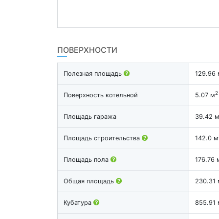
ПОВЕРХНОСТИ
Полезная площадь
129.96 
2
Поверхность котельной
5.07 м
Площадь гаража
39.42 
Площадь строительства
142.0 м
Площадь пола
176.76 
Общая площадь
230.31 
Кубатура
855.91 