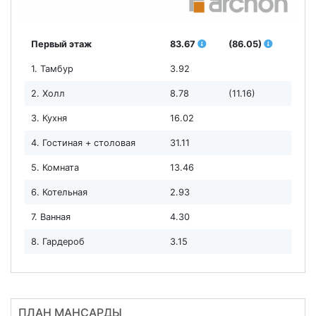
Первый этаж
83.67
(86.05)
1. Тамбур
3.92
2. Холл
8.78
(11.16)
3. Кухня
16.02
4. Гостиная + столовая
31.11
5. Комната
13.46
6. Котельная
2.93
7. Ванная
4.30
8. Гардероб
3.15
ПЛАН МАНСАРДЫ