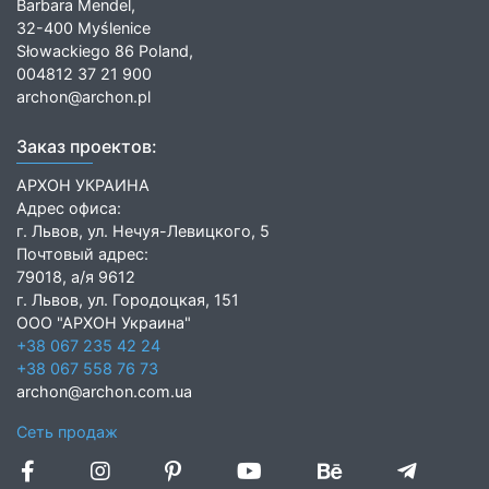
Barbara Mendel,
32-400 Myślenice
Słowackiego 86 Poland,
004812 37 21 900
archon@archon.pl
Заказ проектов:
АРХОН УКРАИНА
Адрес офиса:
г. Львов, ул. Нечуя-Левицкого, 5
Почтовый адрес:
79018, а/я 9612
г. Львов, ул. Городоцкая, 151
ООО "АРХОН Украина"
+38 067 235 42 24
+38 067 558 76 73
archon@archon.com.ua
Сеть продаж