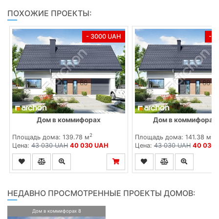
ПОХОЖИЕ ПРОЕКТЫ:
- 3000 UAH
- 
Дом в коммифорах
Дом в коммифорах 
2
2
Площадь дома: 139.78 м
Площадь дома: 141.38 м
Цена:
43 030 UAH
40 030 UAH
Цена:
43 030 UAH
40 030
НЕДАВНО ПРОСМОТРЕННЫЕ ПРОЕКТЫ ДОМОВ:
Дом в коммифорах 8