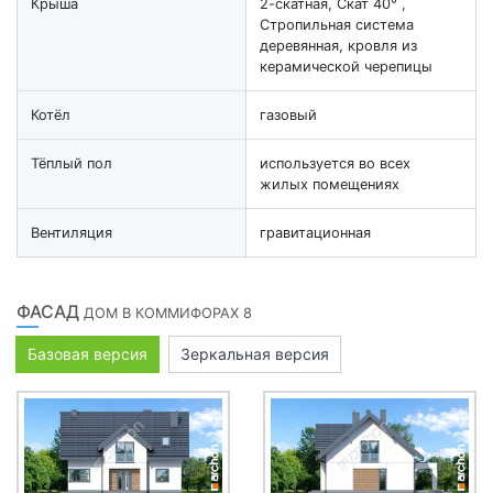
Крыша
2-скатная, Скат 40° ,
Стропильная система
деревянная, кровля из
керамической черепицы
Котёл
газовый
Тёплый пол
используется во всех
жилых помещениях
Вентиляция
гравитационная
ФАСАД
ДОМ В КОММИФОРАХ 8
Базовая версия
Зеркальная версия