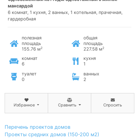
мансардой
6 комнат, 1 кухня, 2 ванных, 1 котельная, прачечная,
гардеробная
полезная
общая
площадь
площадь
2
2
155.76 м
227.58 м
комнат
кухня
6
1
туалет
ванных
0
2
Избранное
Сравнить
Спросить
Перечень проектов домов
Проекты средних домов (150-200 м2)