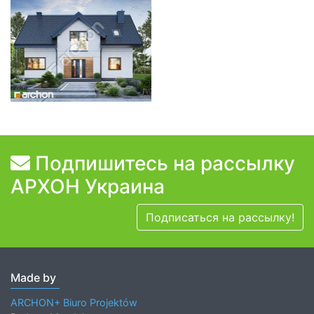
Подпишитесь на рассылку
АРХОН Украина
Подписаться на рассылку!
Made by
ARCHON+ Biuro Projektów