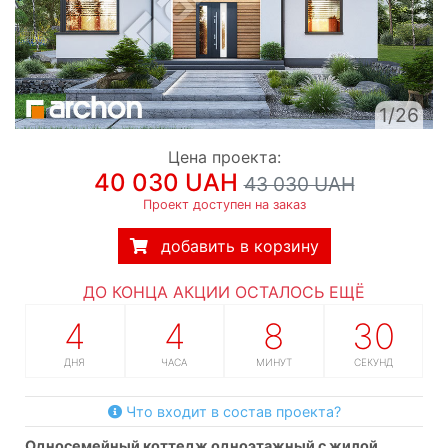
1/26
Цена проекта:
40 030 UAH
43 030 UAH
Проект доступен на заказ
добавить в корзину
ДО КОНЦА АКЦИИ ОСТАЛОСЬ ЕЩЁ
4
4
8
29
ДНЯ
ЧАСА
МИНУТ
СЕКУНД
Что входит в состав проекта?
односемейный коттедж одноэтажный с жилой