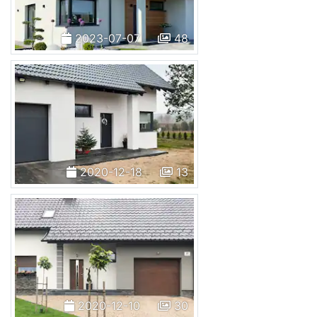
2023-07-07
48
2020-12-18
13
2020-12-10
30