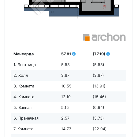
Мансарда
57.81
(77.19)
1. Лестница
5.53
(5.53)
2. Холл
3.87
(3.87)
3. Комната
10.55
(13.91)
4. Комната
12.10
(15.46)
5. Ванная
5.15
(6.94)
6. Прачечная
2.57
(3.73)
7. Комната
14.73
(22.94)