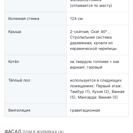
(отливается по месту)
Коленная стенка
124 см
Крыша
2-скатная, Скат 40° ,
Стропильная система
деревянная, кровля из
керамической черепицы
Котёл
на твердом топливе + как
вариант, газовый
Тёплый пол
используется в следующих
помещениях: Первый этаж:
Тамбур (1), Кухня (2), Ванная
(5); Мансарда: Ванная (5)
Вентиляция
гравитационная
ФАСАД
ДОМ В ЖУРАВКАХ (A)