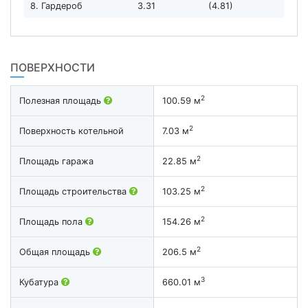
8. Гардероб
3.31
(4.81)
ПОВЕРХНОСТИ
2
Полезная площадь
100.59 м
2
Поверхность котельной
7.03 м
2
Площадь гаража
22.85 м
2
Площадь строительства
103.25 м
2
Площадь пола
154.26 м
2
Общая площадь
206.5 м
3
Кубатура
660.01 м