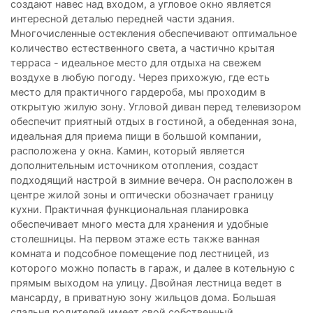
создают навес над входом, а угловое окно является
интересной деталью передней части здания.
Многочисленные остекления обеспечивают оптимальное
количество естественного света, а частично крытая
терраса - идеальное место для отдыха на свежем
воздухе в любую погоду. Через прихожую, где есть
место для практичного гардероба, мы проходим в
открытую жилую зону. Угловой диван перед телевизором
обеспечит приятный отдых в гостиной, а обеденная зона,
идеальная для приема пищи в большой компании,
расположена у окна. Камин, который является
дополнительным источником отопления, создаст
подходящий настрой в зимние вечера. Он расположен в
центре жилой зоны и оптически обозначает границу
кухни. Практичная функциональная планировка
обеспечивает много места для хранения и удобные
столешницы. На первом этаже есть также ванная
комната и подсобное помещение под лестницей, из
которого можно попасть в гараж, и далее в котельную с
прямым выходом на улицу. Двойная лестница ведет в
мансарду, в приватную зону жильцов дома. Большая
спальня родителей имеет свой собственный,