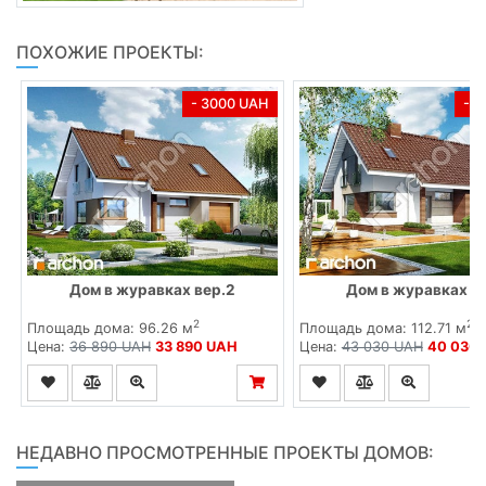
ПОХОЖИЕ ПРОЕКТЫ:
- 3000 UAH
- 
Дом в журавках вер.2
Дом в журавках (
2
2
Площадь дома: 96.26 м
Площадь дома: 112.71 м
Цена:
36 890 UAH
33 890 UAH
Цена:
43 030 UAH
40 030
НЕДАВНО ПРОСМОТРЕННЫЕ ПРОЕКТЫ ДОМОВ: