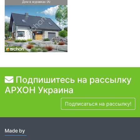
Дом в журавках (A)
Подпишитесь на рассылку
АРХОН Украина
Подписаться на рассылку!
Made by