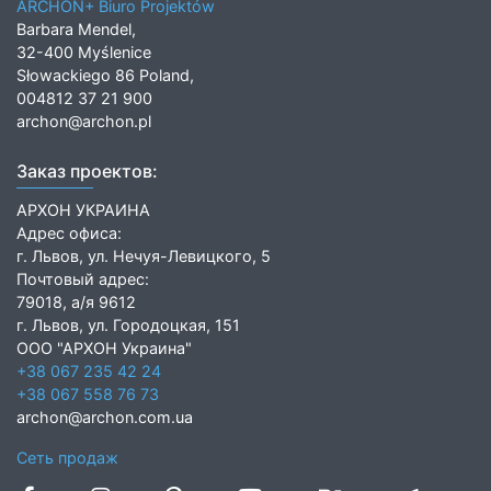
ARCHON+ Biuro Projektów
Barbara Mendel,
32-400 Myślenice
Słowackiego 86 Poland,
004812 37 21 900
archon@archon.pl
Заказ проектов:
АРХОН УКРАИНА
Адрес офиса:
г. Львов, ул. Нечуя-Левицкого, 5
Почтовый адрес:
79018, а/я 9612
г. Львов, ул. Городоцкая, 151
ООО "АРХОН Украина"
+38 067 235 42 24
+38 067 558 76 73
archon@archon.com.ua
Сеть продаж