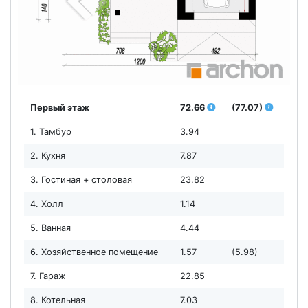
Первый этаж
72.66
(77.07)
1. Тамбур
3.94
2. Кухня
7.87
3. Гостиная + столовая
23.82
4. Холл
1.14
5. Ванная
4.44
6. Хозяйственное помещение
1.57
(5.98)
7. Гараж
22.85
8. Котельная
7.03