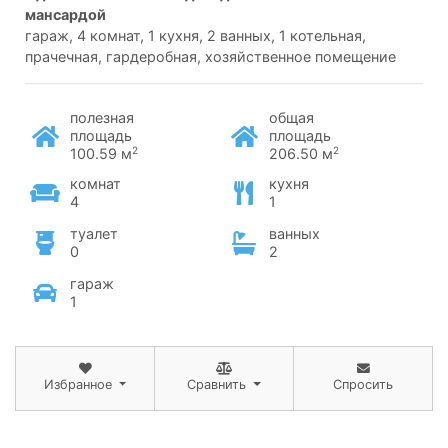
мансардой
гараж, 4 комнат, 1 кухня, 2 ванных, 1 котельная,
прачечная, гардеробная, хозяйственное помещение
полезная
общая
площадь
площадь
2
2
100.59 м
206.50 м
комнат
кухня
4
1
туалет
ванных
0
2
гараж
1
Избранное
Сравнить
Спросить