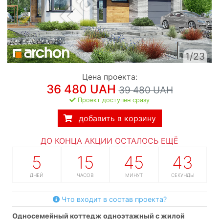
1/23
Цена проекта:
36 480 UAH
39 480 UAH
Проект доступен сразу
добавить в корзину
ДО КОНЦА АКЦИИ ОСТАЛОСЬ ЕЩЁ
5
15
45
43
ДНЕЙ
ЧАСОВ
МИНУТ
СЕКУНДЫ
Что входит в состав проекта?
односемейный коттедж одноэтажный с жилой