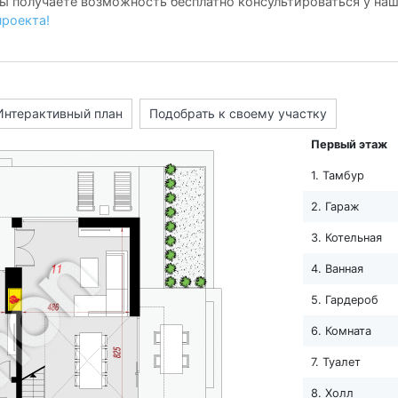
ы получаете возможность бесплатно консультироваться у на
проекта!
Интерактивный план
Подобрать к своему участку
Первый этаж
1. Тамбур
2. Гараж
3. Котельная
4. Ванная
5. Гардероб
6. Комната
7. Туалет
8. Холл