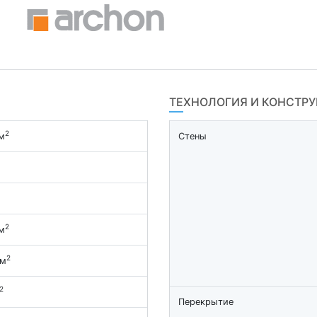
ТЕХНОЛОГИЯ И КОНСТР
2
м
Стены
2
м
2
 м
2
Перекрытие