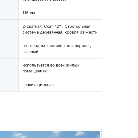
116 см
2-скатная, Скат 42° , Стропильная
система деревянная, кровля из жести
на твердом топливе + как вариант,
газовый
используется во всех жилых
помещениях
гравитационная