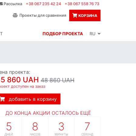
Рассылка
+38 067 235 42 24
+38 067 558 76 73
Проекты для сравнения
КОРЗИНА
Т
ПОДБОР ПРОЕКТА
RU
ена проекта:
45 860 UAH
48 860 UAH
оект доступен на заказ
добавить в корзину
ДО КОНЦА АКЦИИ ОСТАЛОСЬ ЕЩЁ
5
8
3
5
ДНЕЙ
ЧАСОВ
МИНУТЫ
СЕКУНД