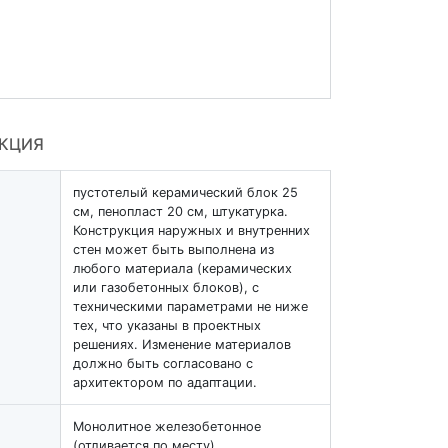
УКЦИЯ
пустотелый керамический блок 25
см, пенопласт 20 см, штукатурка.
Конструкция наружных и внутренних
стен может быть выполнена из
любого материала (керамических
или газобетонных блоков), с
техническими параметрами не ниже
тех, что указаны в проектных
решениях. Изменение материалов
должно быть согласовано с
архитектором по адаптации.
Монолитное железобетонное
(отливается по месту)