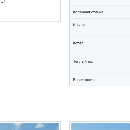
3
 м
Коленная стенка
Крыша
Котёл
Тёплый пол
Вентиляция