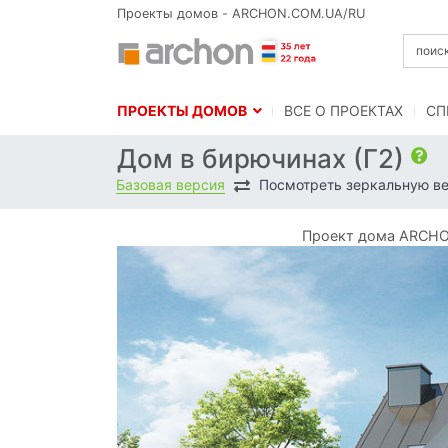
Проекты домов - ARCHON.COM.UA/RU
ПРОЕКТЫ ДОМОВ
BСЕ О ПРОЕКТАХ
СП
Дом в бирючинах (Г2)
Базовая версия
Посмотреть зеркальную в
Проект дома ARCHON