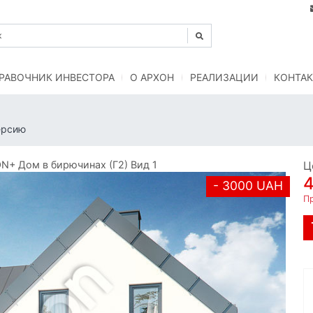
РАВОЧНИК ИНВЕСТОРА
O АРХОН
РЕАЛИЗАЦИИ
КОНТАК
ерсию
+ Дом в бирючинах (Г2) Вид 1
Ц
- 3000 UAH
Пр