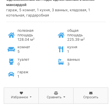
мансардой
гараж, 5 комнат, 1 кухня, 3 ванных, кладовая, 1
котельная, гардеробная
полезная
общая
площадь
площадь
2
2
128.04 м
225.39 м
комнат
кухня
5
1
туалет
ванных
0
3
гараж
1
Избранное
Сравнить
Спросить