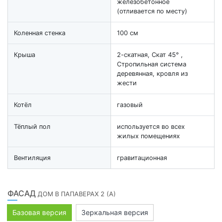
железобетонное
(отливается по месту)
Коленная стенка
100 см
Крыша
2-скатная, Скат 45° ,
Стропильная система
деревянная, кровля из
жести
Котёл
газовый
Тёплый пол
используется во всех
жилых помещениях
Вентиляция
гравитационная
ФАСАД
ДОМ В ПАПАВЕРАХ 2 (А)
Базовая версия
Зеркальная версия