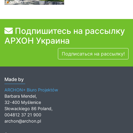
Подпишитесь на рассылку
АРХОН Украина
Подписаться на рассылку!
Made by
ARCHON+ Biuro Projektów
Barbara Mendel,
32-400 Myślenice
Słowackiego 86 Poland,
004812 37 21 900
archon@archon.pl