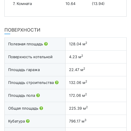
7. Комната
10.64
(13.94)
ПОВЕРХНОСТИ
2
Полезная площадь
128.04 м
2
Поверхность котельной
4.23 м
2
Площадь гаража
22.47 м
2
Площадь строительства
132.06 м
2
Площадь пола
172.06 м
2
Общая площадь
225.39 м
3
Кубатура
796.17 м