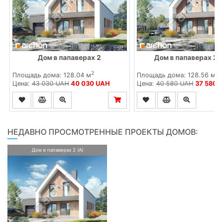
Дом в папаверах 2
Дом в папаверах 2 
2
2
Площадь дома: 128.04 м
Площадь дома: 128.56 м
Цена:
43 030 UAH
40 030 UAH
Цена:
40 580 UAH
37 580 
НЕДАВНО ПРОСМОТРЕННЫЕ ПРОЕКТЫ ДОМОВ:
Дом в папаверах 2 (А)