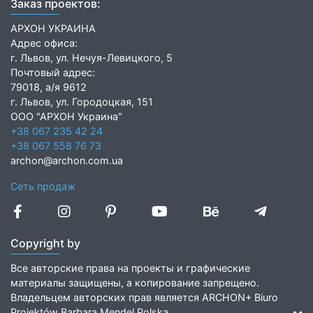
Заказ проектов:
АРХОН УКРАИНА
Адрес офиса:
г. Львов, ул. Нечуя-Левицкого, 5
Почтовый адрес:
79018, а/я 9612
г. Львов, ул. Городоцкая, 151
ООО "АРХОН Украина"
+38 067 235 42 24
+38 067 558 76 73
archon@archon.com.ua
Сеть продаж
Copyright by
Все авторские права на проекты и графические
материалы защищены, а копирование запрещено.
Владельцем авторских прав является ARCHON+ Biuro
Projektów Barbara Mendel Polska.