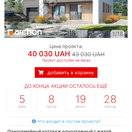
1/18
Цена проекта:
40 030 UAH
43 030 UAH
Проект доступен на заказ
добавить в корзину
ДО КОНЦА АКЦИИ ОСТАЛОСЬ ЕЩЁ
5
8
19
27
ДНЕЙ
ЧАСОВ
МИНУТ
СЕКУНД
Что входит в состав проекта?
односемейный коттедж одноэтажный с жилой