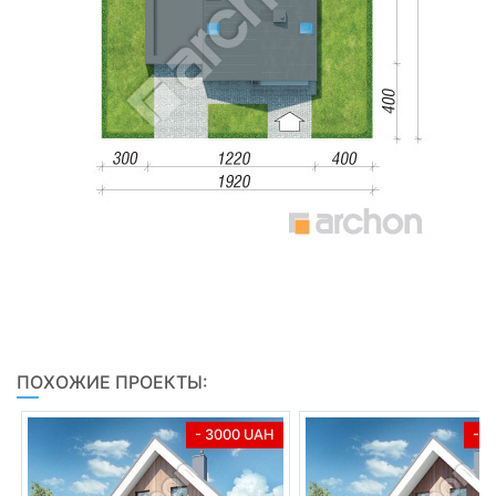
ПОХОЖИЕ ПРОЕКТЫ:
- 3000 UAH
- 