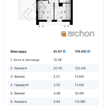
Мансарда
61.07
(76.40)
1. Холл и лестница
10.58
2. Комната
20.50
(25.44)
3. Ванная
2.51
(3.64)
4. Гардероб
2.52
(3.64)
5. Ванная
4.48
(6.48)
6. Комната
9.84
(12.68)