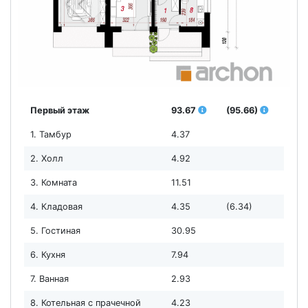
Первый этаж
93.67
(95.66)
1. Тамбур
4.37
2. Холл
4.92
3. Комната
11.51
4. Кладовая
4.35
(6.34)
5. Гостиная
30.95
6. Кухня
7.94
7. Ванная
2.93
8. Котельная с прачечной
4.23