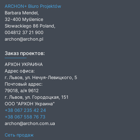
ARCHON+ Biuro Projektów
Barbara Mendel,
32-400 Myślenice
Słowackiego 86 Poland,
004812 37 21 900
archon@archon.pl
Заказ проектов:
АРХОН УКРАИНА
Адрес офиса:
г. Львов, ул. Нечуя-Левицкого, 5
Почтовый адрес:
79018, а/я 9612
г. Львов, ул. Городоцкая, 151
ООО "АРХОН Украина"
+38 067 235 42 24
+38 067 558 76 73
archon@archon.com.ua
Сеть продаж