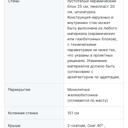
Стены
пустотелый керамический
блок 25 см, пенопласт 20
см, штукатурка.
Конструкция наружных и
внутренних стен может
быть выполнена из любого
материала (керамических
или газобетонных блоков),
с техническими
параметрами не ниже тех,
что указаны в проектных
решениях. Изменение
материалов должно быть
согласовано с
архитектором по адаптации.
Перекрытие
Монолитное
железобетонное
(отливается по месту)
Коленная стенка
151 см
Крыша
2-скатная, Скат 40° ,