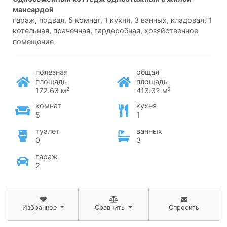
мансардой
гараж, подвал, 5 комнат, 1 кухня, 3 ванных, кладовая, 1
котельная, прачечная, гардеробная, хозяйственное
помещение
полезная
общая
площадь
площадь
2
2
172.63 м
413.32 м
комнат
кухня
5
1
туалет
ванных
0
3
гараж
2
Избранное
Сравнить
Спросить