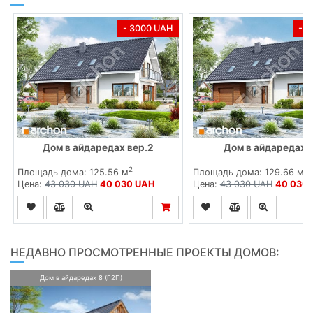
- 3000 UAH
- 
Дом в айдаредах вер.2
Дом в айдаредах (
2
2
Площадь дома: 125.56 м
Площадь дома: 129.66 м
Цена:
43 030 UAH
40 030 UAH
Цена:
43 030 UAH
40 030
НЕДАВНО ПРОСМОТРЕННЫЕ ПРОЕКТЫ ДОМОВ:
Дом в айдаредах 8 (Г2П)