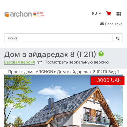
RU
Рассылка
Дом в айдаредах 8 (Г2П)
Базовая версия
Посмотреть зеркальную версию
Проект дома ARCHON+ Дом в айдаредах 8 (Г2П) Вид 1
- 3000 UAH