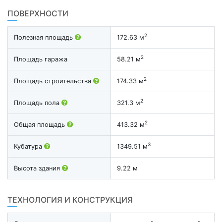
ПОВЕРХНОСТИ
2
Полезная площадь
172.63 м
2
Площадь гаража
58.21 м
2
Площадь строительства
174.33 м
2
Площадь пола
321.3 м
2
Общая площадь
413.32 м
3
Кубатура
1349.51 м
Высота здания
9.22 м
ТЕХНОЛОГИЯ И КОНСТРУКЦИЯ