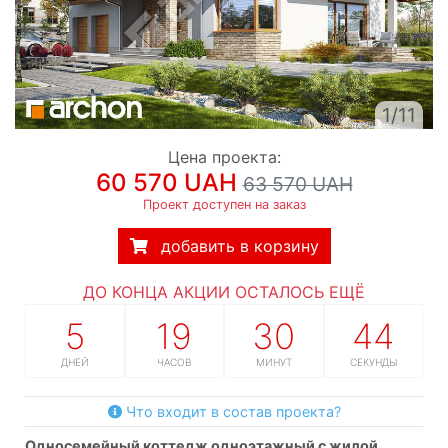
1/11
Цена проекта:
60 570 UAH
63 570 UAH
Проект доступен на заказ
добавить в корзину
ДО КОНЦА АКЦИИ ОСТАЛОСЬ ЕЩЁ
5
19
30
43
ДНЕЙ
ЧАСОВ
МИНУТ
СЕКУНДЫ
Что входит в состав проекта?
односемейный коттедж одноэтажный с жилой