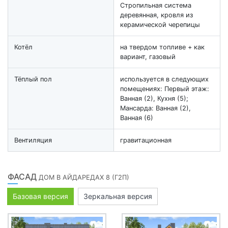
Стропильная система
деревянная, кровля из
керамической черепицы
Котёл
на твердом топливе + как
вариант, газовый
Тёплый пол
используется в следующих
помещениях: Первый этаж:
Ванная (2), Кухня (5);
Мансарда: Ванная (2),
Ванная (6)
Вентиляция
гравитационная
ФАСАД
ДОМ В АЙДАРЕДАХ 8 (Г2П)
Базовая версия
Зеркальная версия