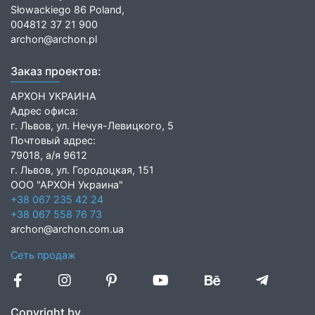
Słowackiego 86 Poland,
004812 37 21 900
archon@archon.pl
Заказ проектов:
АРХОН УКРАИНА
Адрес офиса:
г. Львов, ул. Нечуя-Левицкого, 5
Почтовый адрес:
79018, а/я 9612
г. Львов, ул. Городоцкая, 151
ООО "АРХОН Украина"
+38 067 235 42 24
+38 067 558 76 73
archon@archon.com.ua
Сеть продаж
Copyright by