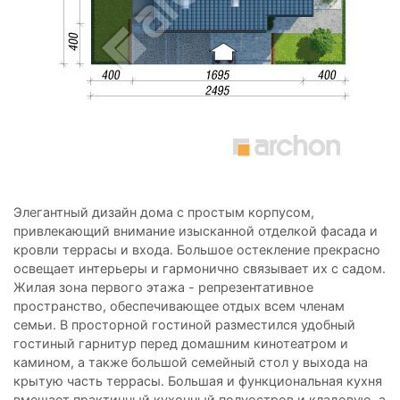
Элегантный дизайн дома с простым корпусом,
привлекающий внимание изысканной отделкой фасада и
кровли террасы и входа. Большое остекление прекрасно
освещает интерьеры и гармонично связывает их с садом.
Жилая зона первого этажа - репрезентативное
пространство, обеспечивающее отдых всем членам
семьи. В просторной гостиной разместился удобный
гостиный гарнитур перед домашним кинотеатром и
камином, а также большой семейный стол у выхода на
крытую часть террасы. Большая и функциональная кухня
вмещает практичный кухонный полуостров и кладовую, а