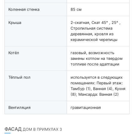
Коленная стенка
85 см
Крыша
2-скатная, Скат 45° , 25° ,
Стропильная система
деревянная, кровля из
керамической черепицы
Котёл
газовый, возможность
замены котлом на твердом
топливе после адаптации
Тёплый пол
используется в следующих
помещениях: Первый этаж:
Тамбур (1), Ванная (4), Кухня
(8); Мансарда: Ванная (2)
Вентиляция
гравитационная
ФАСАД
ДОМ В ПРИМУЛАХ 3