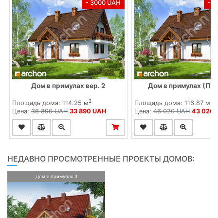
- 3000 UAH
- 
Дом в примулах вер. 2
Дом в примулах (П) 
2
2
Площадь дома: 114.25 м
Площадь дома: 116.87 м
Цена:
36 890 UAH
33 890 UAH
Цена:
46 020 UAH
43 020
НЕДАВНО ПРОСМОТРЕННЫЕ ПРОЕКТЫ ДОМОВ:
Дом в примулах 3