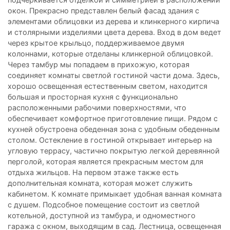
окон. Прекрасно представлен белый фасад здания с
элементами облицовки из дерева и клинкерного кирпича
и столярными изделиями цвета дерева. Вход в дом ведет
через крытое крыльцо, поддерживаемое двумя
колоннами, которые отделаны клинкерной облицовкой.
Через тамбур мы попадаем в прихожую, которая
соединяет комнаты светлой гостиной части дома. Здесь,
хорошо освещенная естественным светом, находится
большая и просторная кухня с функционально
расположенными рабочими поверхностями, что
обеспечивает комфортное приготовление пищи. Рядом с
кухней обустроена обеденная зона с удобным обеденным
столом. Остекление в гостиной открывает интерьер на
угловую террасу, частично покрытую легкой деревянной
перголой, которая является прекрасным местом для
отдыха жильцов. На первом этаже также есть
дополнительная комната, которая может служить
кабинетом. К комнате примыкает удобная ванная комната
с душем. Подсобное помещение состоит из светлой
котельной, доступной из тамбура, и одноместного
гаража с окном, выходящим в сад. Лестница, освещенная