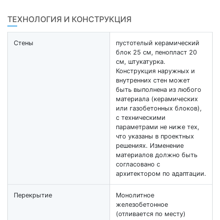
ТЕХНОЛОГИЯ И КОНСТРУКЦИЯ
Стены
пустотелый керамический
блок 25 см, пенопласт 20
см, штукатурка.
Конструкция наружных и
внутренних стен может
быть выполнена из любого
материала (керамических
или газобетонных блоков),
с техническими
параметрами не ниже тех,
что указаны в проектных
решениях. Изменение
материалов должно быть
согласовано с
архитектором по адаптации.
Перекрытие
Монолитное
железобетонное
(отливается по месту)