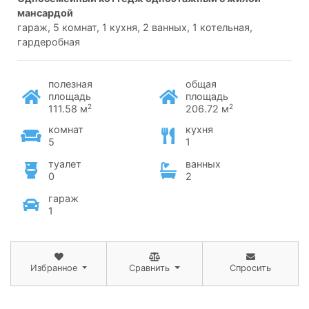
мансардой
гараж, 5 комнат, 1 кухня, 2 ванных, 1 котельная,
гардеробная
полезная
общая
площадь
площадь
2
2
111.58 м
206.72 м
комнат
кухня
5
1
туалет
ванных
0
2
гараж
1
Избранное
Сравнить
Спросить