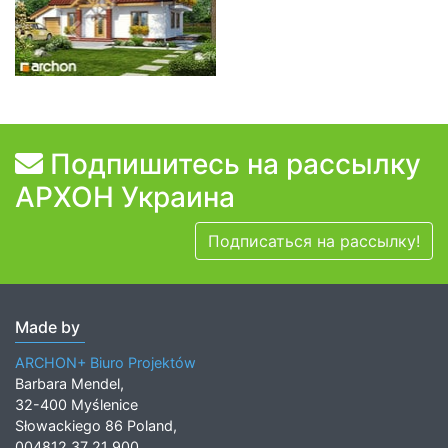
Подпишитесь на рассылку
АРХОН Украина
Подписаться на рассылку!
Made by
ARCHON+ Biuro Projektów
Barbara Mendel,
32-400 Myślenice
Słowackiego 86 Poland,
004812 37 21 900