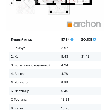
Первый этаж
87.84
(90.83)
1. Тамбур
3.97
2. Холл
8.43
(11.42)
3. Котельная с прачечной
4.94
4. Ванная
4.78
5. Комната
9.58
6. Лестница
5.45
7. Гостиная
18.31
8. Кухня
13.25