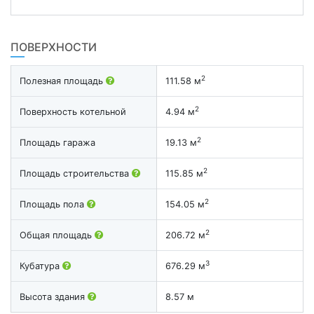
ПОВЕРХНОСТИ
2
Полезная площадь
111.58 м
2
Поверхность котельной
4.94 м
2
Площадь гаража
19.13 м
2
Площадь строительства
115.85 м
2
Площадь пола
154.05 м
2
Общая площадь
206.72 м
3
Кубатура
676.29 м
Высота здания
8.57 м