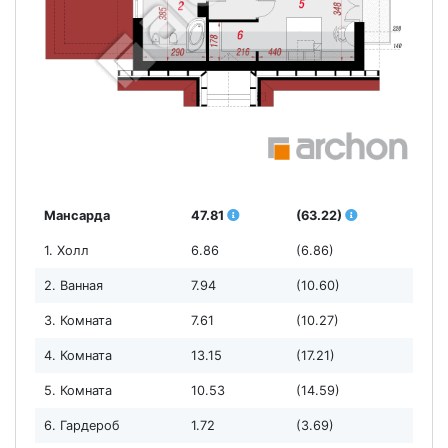
Мансарда
47.81
(63.22)
1. Холл
6.86
(6.86)
2. Ванная
7.94
(10.60)
3. Комната
7.61
(10.27)
4. Комната
13.15
(17.21)
5. Комната
10.53
(14.59)
6. Гардероб
1.72
(3.69)