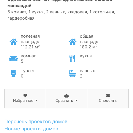
мансардой
5 комнат, 1 кухня, 2 ванных, кладовая, 1 котельная,
гардеробная
полезная
общая
площадь
площадь
2
2
112.21 м
180.2 м
комнат
кухня
5
1
туалет
ванных
0
2
Избранное
Сравнить
Спросить
Перечень проектов домов
Новые проекты домов