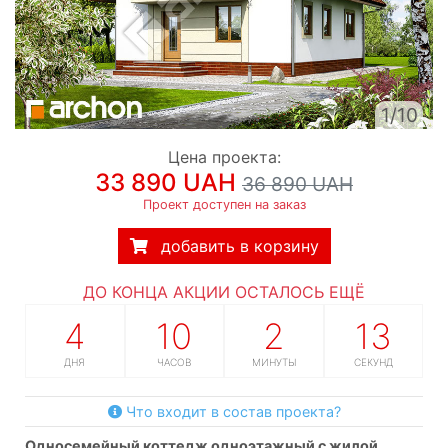
1/10
Цена проекта:
33 890 UAH
36 890 UAH
Проект доступен на заказ
добавить в корзину
ДО КОНЦА АКЦИИ ОСТАЛОСЬ ЕЩЁ
4
10
2
12
ДНЯ
ЧАСОВ
МИНУТЫ
СЕКУНД
Что входит в состав проекта?
односемейный коттедж одноэтажный с жилой