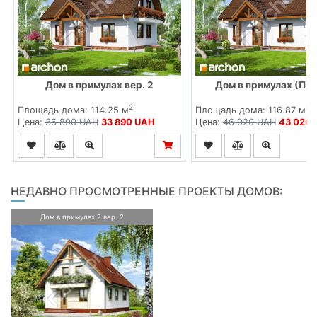
Дом в примулах вер. 2
Дом в примулах (П) 
2
2
Площадь дома: 114.25 м
Площадь дома: 116.87 м
Цена:
36 890 UAH
33 890 UAH
Цена:
46 020 UAH
43 020
НЕДАВНО ПРОСМОТРЕННЫЕ ПРОЕКТЫ ДОМОВ:
Дом в примулах 2 вер. 2