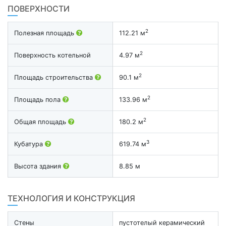
ПОВЕРХНОСТИ
2
Полезная площадь
112.21 м
2
Поверхность котельной
4.97 м
2
Площадь строительства
90.1 м
2
Площадь пола
133.96 м
2
Общая площадь
180.2 м
3
Кубатура
619.74 м
Высота здания
8.85 м
ТЕХНОЛОГИЯ И КОНСТРУКЦИЯ
Стены
пустотелый керамический