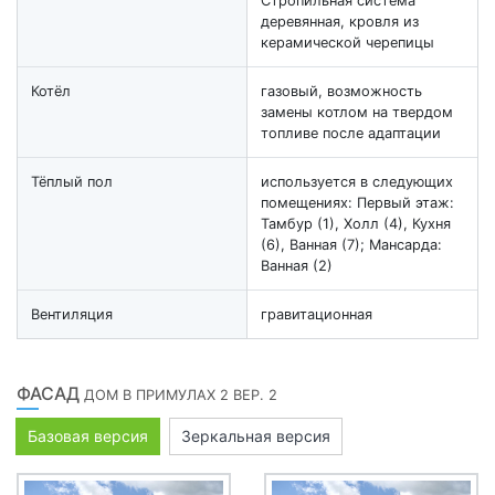
Стропильная система
деревянная, кровля из
керамической черепицы
Котёл
газовый, возможность
замены котлом на твердом
топливе после адаптации
Тёплый пол
используется в следующих
помещениях: Первый этаж:
Тамбур (1), Холл (4), Кухня
(6), Ванная (7); Мансарда:
Ванная (2)
Вентиляция
гравитационная
ФАСАД
ДОМ В ПРИМУЛАХ 2 ВЕР. 2
Базовая версия
Зеркальная версия