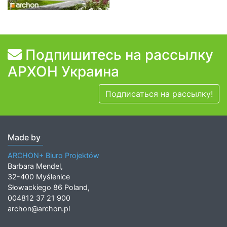
Подпишитесь на рассылку
АРХОН Украина
Подписаться на рассылку!
Made by
ARCHON+ Biuro Projektów
Barbara Mendel,
32-400 Myślenice
Słowackiego 86 Poland,
004812 37 21 900
archon@archon.pl