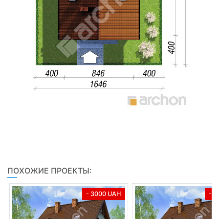
ПОХОЖИЕ ПРОЕКТЫ:
- 3000 UAH
- 