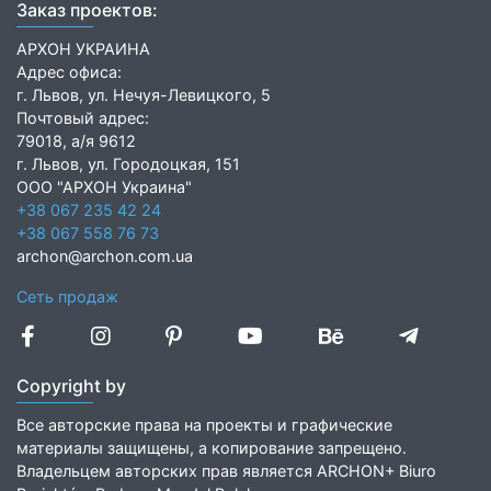
Заказ проектов:
АРХОН УКРАИНА
Адрес офиса:
г. Львов, ул. Нечуя-Левицкого, 5
Почтовый адрес:
79018, а/я 9612
г. Львов, ул. Городоцкая, 151
ООО "АРХОН Украина"
+38 067 235 42 24
+38 067 558 76 73
archon@archon.com.ua
Сеть продаж
Copyright by
Все авторские права на проекты и графические
материалы защищены, а копирование запрещено.
Владельцем авторских прав является ARCHON+ Biuro