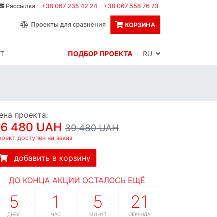
Рассылка
+38 067 235 42 24
+38 067 558 76 73
Проекты для сравнения
КОРЗИНА
Т
ПОДБОР ПРОЕКТА
RU
ена проекта:
36 480 UAH
39 480 UAH
оект доступен на заказ
добавить в корзину
ДО КОНЦА АКЦИИ ОСТАЛОСЬ ЕЩЁ
5
1
5
20
ДНЕЙ
ЧАС
МИНУТ
СЕКУНД