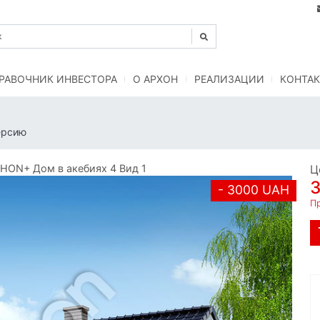
РАВОЧНИК ИНВЕСТОРА
O АРХОН
РЕАЛИЗАЦИИ
КОНТАК
ерсию
HON+ Дом в акебиях 4 Вид 1
Ц
- 3000 UAH
Пр