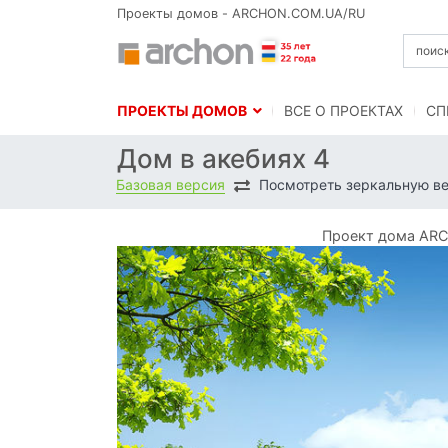
Проекты домов - ARCHON.COM.UA/RU
ПРОЕКТЫ ДОМОВ
BСЕ О ПРОЕКТАХ
СП
Дом в акебиях 4
Базовая версия
Посмотреть зеркальную в
Проект дома ARC