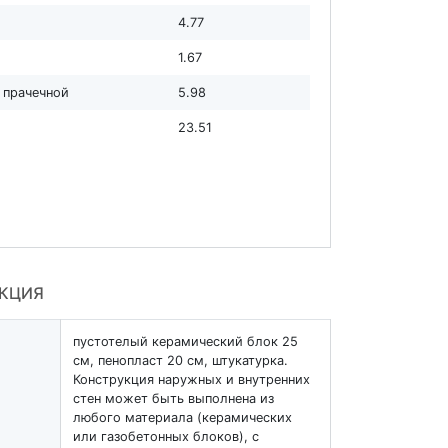
4.77
1.67
с прачечной
5.98
23.51
УКЦИЯ
пустотелый керамический блок 25
см, пенопласт 20 см, штукатурка.
Конструкция наружных и внутренних
стен может быть выполнена из
любого материала (керамических
или газобетонных блоков), с