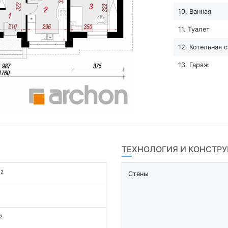
10. Ванная
11. Туалет
12. Котельная 
13. Гараж
ТЕХНОЛОГИЯ И КОНСТР
2
м
Стены
2