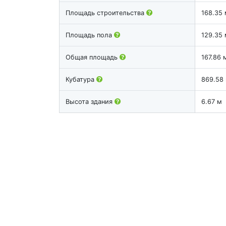
Площадь строительства
168.35 
Площадь пола
129.35 
Общая площадь
167.86 
Кубатура
869.58
Высота здания
6.67 м