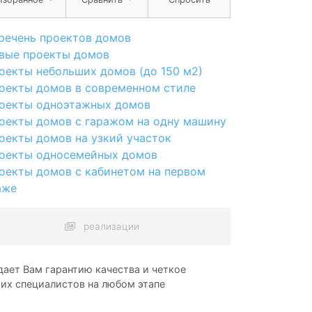
речень проектов домов
вые проекты домов
оекты небольших домов (до 150 м2)
оекты домов в современном стиле
оекты одноэтажных домов
оекты домов с гаражом на одну машину
оекты домов на узкий участок
оекты односемейных домов
оекты домов с кабинетом на первом
аже
реализации
ает Вам гарантию качества и четкое
ших специалистов на любом этапе