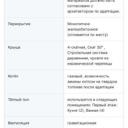
материалов должно быть
согласовано с
архитектором по адаптации.
Перекрытие
Монолитное
железобетонное
(отливается по месту)
Крыша
4-скатная, Скат 30° ,
Стропильная система
деревянная, кровля из
керамической черепицы
Котёл
газовый, возможность
замены котлом на твердом
топливе после адаптации
Тёплый пол
используется в следующих
помещениях: Первый этаж:
Кухня (2), Ванная (4)
Вентиляция
гравитационная