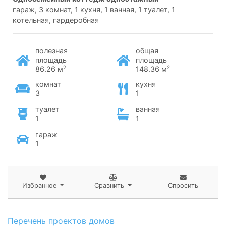
гараж, 3 комнат, 1 кухня, 1 ванная, 1 туалет, 1
котельная, гардеробная
полезная
общая
площадь
площадь
2
2
86.26 м
148.36 м
комнат
кухня
3
1
туалет
ванная
1
1
гараж
1
Избранное
Сравнить
Спросить
Перечень проектов домов