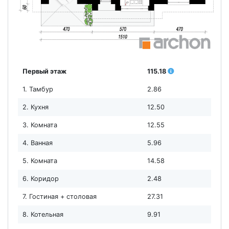
Первый этаж
115.18
1. Тамбур
2.86
2. Кухня
12.50
3. Комната
12.55
4. Ванная
5.96
5. Комната
14.58
6. Коридор
2.48
7. Гостиная + столовая
27.31
8. Котельная
9.91