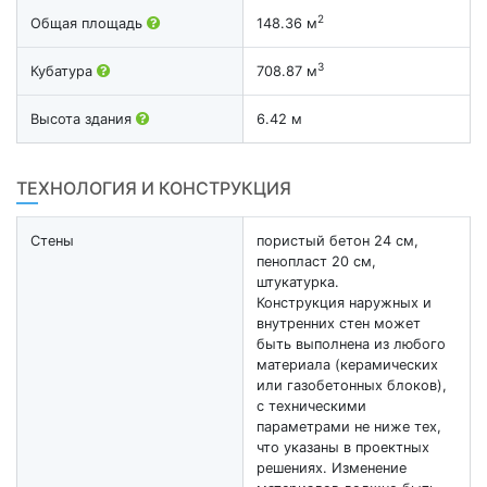
2
Общая площадь
148.36 м
3
Кубатура
708.87 м
Высота здания
6.42 м
ТЕХНОЛОГИЯ И КОНСТРУКЦИЯ
Стены
пористый бетон 24 см,
пенопласт 20 см,
штукатурка.
Конструкция наружных и
внутренних стен может
быть выполнена из любого
материала (керамических
или газобетонных блоков),
с техническими
параметрами не ниже тех,
что указаны в проектных
решениях. Изменение