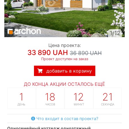
1/12
Цена проекта:
33 890 UAH
36 890 UAH
Проект доступен на заказ
добавить в корзину
ДО КОНЦА АКЦИИ ОСТАЛОСЬ ЕЩЁ
1
18
12
20
ДЕНЬ
ЧАСОВ
МИНУТ
СЕКУНД
Что входит в состав проекта?
односемейный коттедж одноэтажный