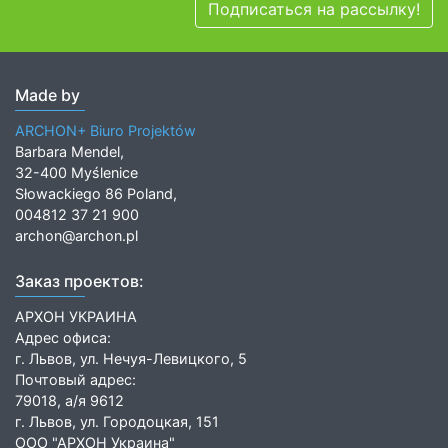
Подписаться на рассылку!
Made by
ARCHON+ Biuro Projektów
Barbara Mendel,
32-400 Myślenice
Słowackiego 86 Poland,
004812 37 21 900
archon@archon.pl
Заказ проектов:
АРХОН УКРАИНА
Адрес офиса:
г. Львов, ул. Нечуя-Левицкого, 5
Почтовый адрес:
79018, а/я 9612
г. Львов, ул. Городоцкая, 151
ООО "АРХОН Украина"