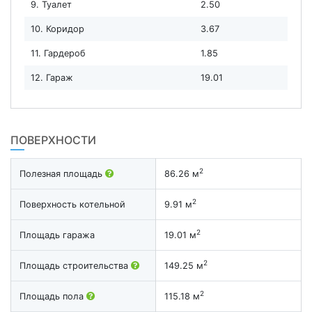
9. Туалет
2.50
10. Коридор
3.67
11. Гардероб
1.85
12. Гараж
19.01
ПОВЕРХНОСТИ
2
Полезная площадь
86.26 м
2
Поверхность котельной
9.91 м
2
Площадь гаража
19.01 м
2
Площадь строительства
149.25 м
2
Площадь пола
115.18 м