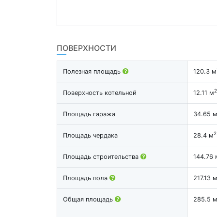
ПОВЕРХНОСТИ
Полезная площадь
120.3 м
2
Поверхность котельной
12.11 м
Площадь гаража
34.65 
2
Площадь чердака
28.4 м
Площадь строительства
144.76 
Площадь пола
217.13 
Общая площадь
285.5 