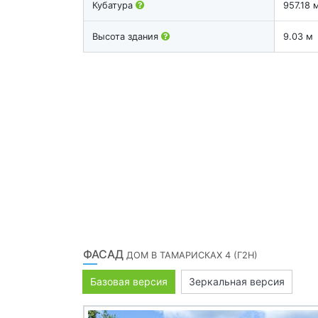
Кубатура
957.18 
Высота здания
9.03 м
ФАСАД
ДОМ В ТАМАРИСКАХ 4 (Г2Н)
Базовая версия
Зеркальная версия