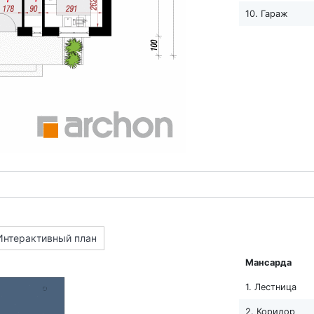
10. Гараж
Интерактивный план
Мансарда
1. Лестница
2. Коридор