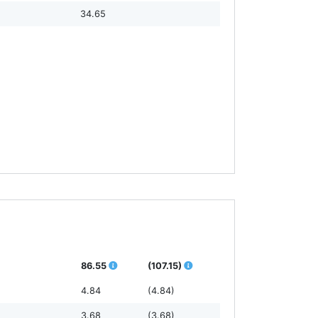
34.65
86.55
(107.15)
4.84
(4.84)
3.68
(3.68)