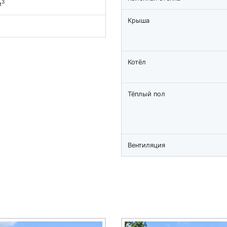
3
м
Крыша
Котёл
Тёплый пол
Вентиляция