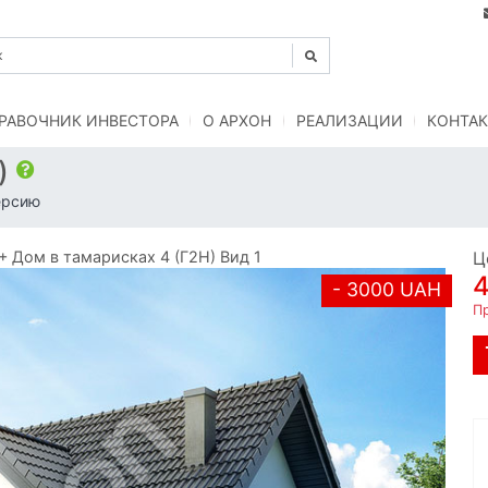
РАВОЧНИК ИНВЕСТОРА
O АРХОН
РЕАЛИЗАЦИИ
КОНТАК
Н)
ерсию
Дом в тамарисках 4 (Г2Н) Вид 1
Ц
- 3000 UAH
Пр