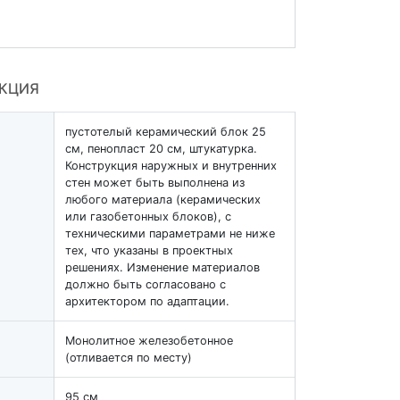
УКЦИЯ
пустотелый керамический блок 25
см, пенопласт 20 см, штукатурка.
Конструкция наружных и внутренних
стен может быть выполнена из
любого материала (керамических
или газобетонных блоков), с
техническими параметрами не ниже
тех, что указаны в проектных
решениях. Изменение материалов
должно быть согласовано с
архитектором по адаптации.
Монолитное железобетонное
(отливается по месту)
95 см