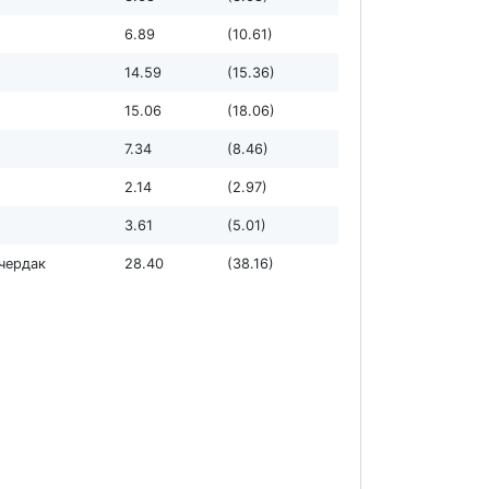
6.89
(10.61)
14.59
(15.36)
15.06
(18.06)
7.34
(8.46)
2.14
(2.97)
3.61
(5.01)
чердак
28.40
(38.16)