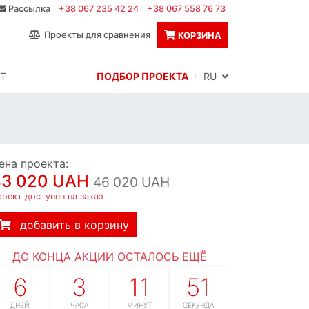
Рассылка
+38 067 235 42 24
+38 067 558 76 73
Проекты для сравнения
КОРЗИНА
Т
ПОДБОР ПРОЕКТА
RU
ена проекта:
43 020 UAH
46 020 UAH
оект доступен на заказ
добавить в корзину
ДО КОНЦА АКЦИИ ОСТАЛОСЬ ЕЩЁ
6
3
11
50
ДНЕЙ
ЧАСА
МИНУТ
СЕКУНД