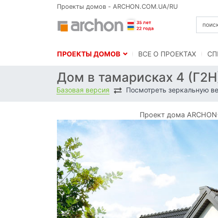
Проекты домов - ARCHON.COM.UA/RU
ПРОЕКТЫ ДОМОВ
BСЕ О ПРОЕКТАХ
СП
Дом в тамарисках 4 (Г2
Базовая версия
Посмотреть зеркальную в
Проект дома ARCHON+ 