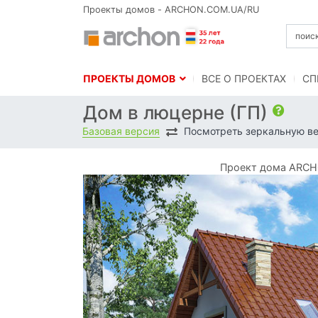
Проекты домов - ARCHON.COM.UA/RU
ПРОЕКТЫ ДОМОВ
BСЕ О ПРОЕКТАХ
СП
Дом в люцерне (ГП)
Базовая версия
Посмотреть зеркальную в
Проект дома ARCHO