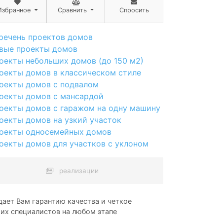
Избранное
Сравнить
Спросить
речень проектов домов
вые проекты домов
оекты небольших домов (до 150 м2)
оекты домов в классическом стиле
оекты домов с подвалом
оекты домов с мансардой
оекты домов с гаражом на одну машину
оекты домов на узкий участок
оекты односемейных домов
оекты домов для участков с уклоном
реализации
ает Вам гарантию качества и четкое
ших специалистов на любом этапе