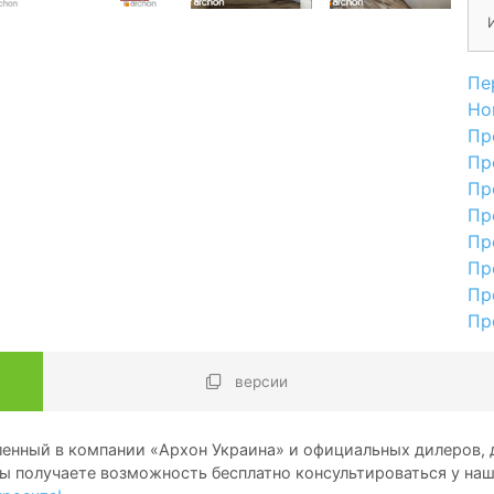
Пе
Но
Пр
Пр
Пр
Пр
Пр
Пр
Пр
Пр
версии
енный в компании «Архон Украина» и официальных дилеров, д
ы получаете возможность бесплатно консультироваться у на