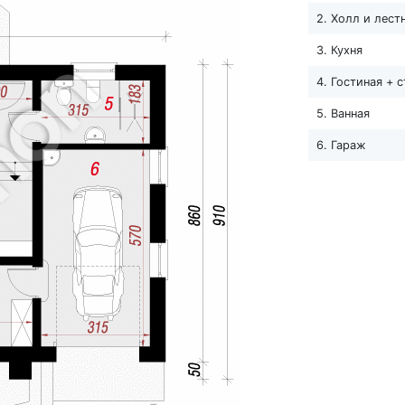
2. Холл и лест
3. Кухня
4. Гостиная + 
5. Ванная
6. Гараж