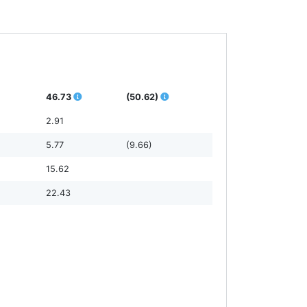
46.73
(50.62)
2.91
5.77
(9.66)
15.62
22.43