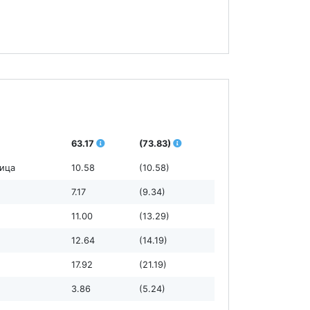
63.17
(73.83)
ница
10.58
(10.58)
7.17
(9.34)
11.00
(13.29)
12.64
(14.19)
17.92
(21.19)
3.86
(5.24)