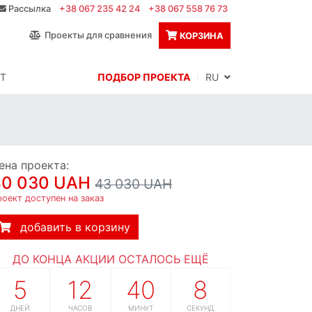
Рассылка
+38 067 235 42 24
+38 067 558 76 73
Проекты для сравнения
КОРЗИНА
Т
ПОДБОР ПРОЕКТА
RU
ена проекта:
40 030 UAH
43 030 UAH
оект доступен на заказ
добавить в корзину
ДО КОНЦА АКЦИИ ОСТАЛОСЬ ЕЩЁ
5
12
40
7
ДНЕЙ
ЧАСОВ
МИНУТ
СЕКУНД