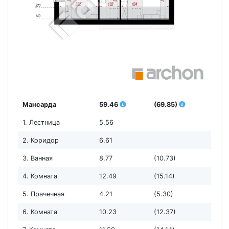
Мансарда
59.46
(69.85)
1. Лестница
5.56
2. Коридор
6.61
3. Ванная
8.77
(10.73)
4. Комната
12.49
(15.14)
5. Прачечная
4.21
(5.30)
6. Комната
10.23
(12.37)