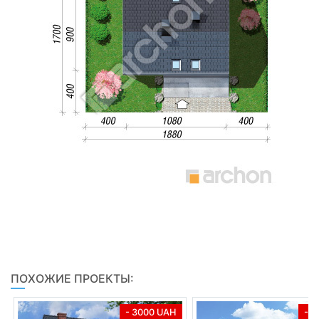
ПОХОЖИЕ ПРОЕКТЫ:
- 3000 UAH
- 