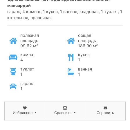
мансардой
гараж, 4 комнат, 1 кухня, 1 ванная, кладовая, 1 туалет, 1
котельная, прачечная
полезная
общая
площадь
площадь
2
2
99.62 м
186.90 м
комнат
кухня
4
1
туалет
ванная
1
1
гараж
1
Избранное
Сравнить
Спросить