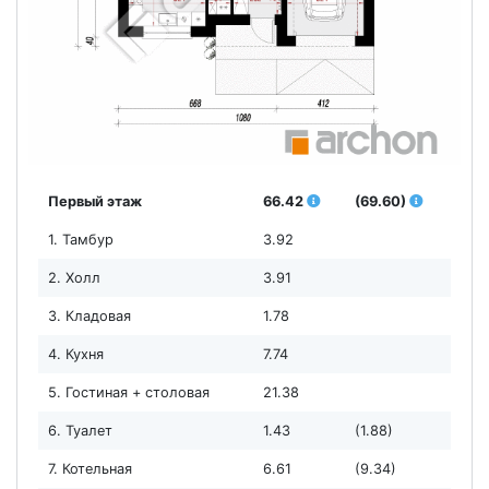
Первый этаж
66.42
(69.60)
1. Тамбур
3.92
2. Холл
3.91
3. Кладовая
1.78
4. Кухня
7.74
5. Гостиная + столовая
21.38
6. Туалет
1.43
(1.88)
7. Котельная
6.61
(9.34)