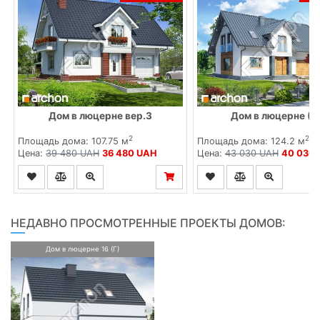
Дом в люцерне вер.3
Дом в люцерне (Г
2
2
Площадь дома: 107.75 м
Площадь дома: 124.2 м
Цена:
39 480 UAH
36 480 UAH
Цена:
43 030 UAH
40 030
НЕДАВНО ПРОСМОТРЕННЫЕ ПРОЕКТЫ ДОМОВ:
Дом в люцерне 16 (Г)