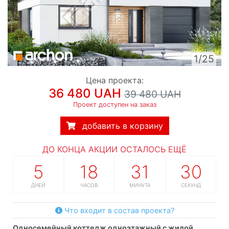
1/25
Цена проекта:
36 480 UAH
39 480 UAH
Проект доступен на заказ
добавить в корзину
ДО КОНЦА АКЦИИ ОСТАЛОСЬ ЕЩЁ
5
18
31
29
ДНЕЙ
ЧАСОВ
МИНУТА
СЕКУНД
Что входит в состав проекта?
односемейный коттедж одноэтажный с жилой