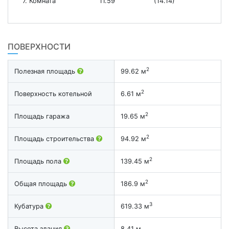
7. Комната
11.59
(14.14)
ПОВЕРХНОСТИ
2
Полезная площадь
99.62 м
2
Поверхность котельной
6.61 м
2
Площадь гаража
19.65 м
2
Площадь строительства
94.92 м
2
Площадь пола
139.45 м
2
Общая площадь
186.9 м
3
Кубатура
619.33 м
Высота здания
8.41 м