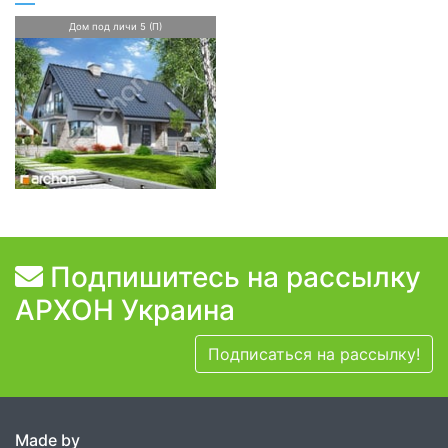
Дом под личи 5 (П)
Подпишитесь на рассылку
АРХОН Украина
Подписаться на рассылку!
Made by