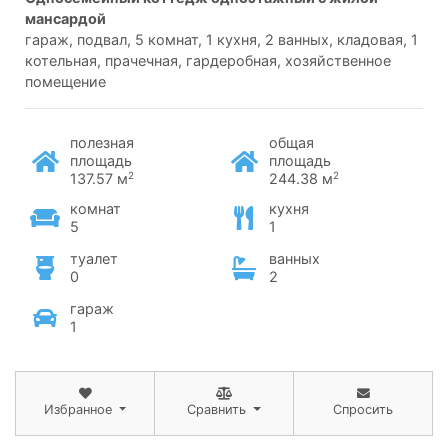
мансардой
гараж, подвал, 5 комнат, 1 кухня, 2 ванных, кладовая, 1
котельная, прачечная, гардеробная, хозяйственное
помещение
полезная
общая
площадь
площадь
2
2
137.57 м
244.38 м
комнат
кухня
5
1
туалет
ванных
0
2
гараж
1
Избранное
Сравнить
Спросить