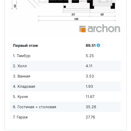
Первый этаж
89.51
1. Тамбур
5.25
2. Холл
4.11
3. Ванная
3.53
4. Кладовая
1.93
5. Кухня
11.67
6. Гостиная + столовая
35.26
7. Гараж
27.76