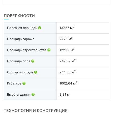
ПОВЕРХНОСТИ
2
Полезная площадь
137.57 м
2
Площадь гаража
27.76 м
2
Площадь строительства
122.19 м
2
Площадь пола
249.09 м
2
Общая площадь
244.38 м
3
Кубатура
1002.64 м
Высота здания
8.31 м
ТЕХНОЛОГИЯ И КОНСТРУКЦИЯ