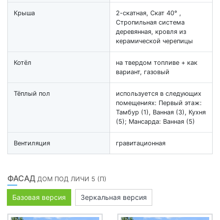
Крыша
2-скатная, Скат 40° ,
Стропильная система
деревянная, кровля из
керамической черепицы
Котёл
на твердом топливе + как
вариант, газовый
Тёплый пол
используется в следующих
помещениях: Первый этаж:
Тамбур (1), Ванная (3), Кухня
(5); Мансарда: Ванная (5)
Вентиляция
гравитационная
ФАСАД
ДОМ ПОД ЛИЧИ 5 (П)
Базовая версия
Зеркальная версия