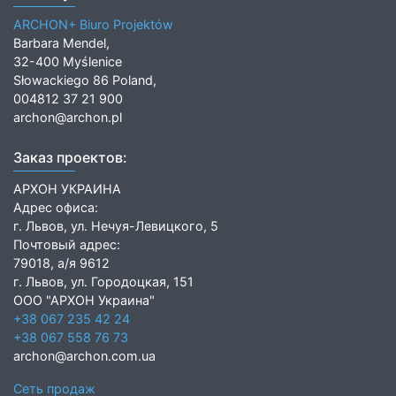
ARCHON+ Biuro Projektów
Barbara Mendel,
32-400 Myślenice
Słowackiego 86 Poland,
004812 37 21 900
archon@archon.pl
Заказ проектов:
АРХОН УКРАИНА
Адрес офиса:
г. Львов, ул. Нечуя-Левицкого, 5
Почтовый адрес:
79018, а/я 9612
г. Львов, ул. Городоцкая, 151
ООО "АРХОН Украина"
+38 067 235 42 24
+38 067 558 76 73
archon@archon.com.ua
Сеть продаж