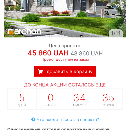
1/11
Цена проекта:
45 860 UAH
48 860 UAH
Проект доступен на заказ
добавить в корзину
ДО КОНЦА АКЦИИ ОСТАЛОСЬ ЕЩЁ
5
0
34
34
ДНЕЙ
ЧАСОВ
МИНУТЫ
СЕКУНДЫ
Что входит в состав проекта?
односемейный коттедж одноэтажный с жилой