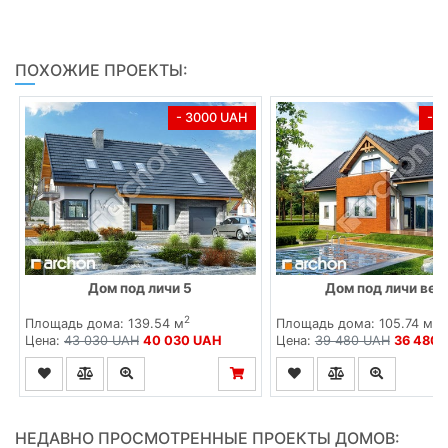
ПОХОЖИЕ ПРОЕКТЫ:
- 3000 UAH
- 
Дом под личи 5
Дом под личи вер
2
2
Площадь дома: 139.54 м
Площадь дома: 105.74 м
Цена:
43 030 UAH
40 030 UAH
Цена:
39 480 UAH
36 480 
НЕДАВНО ПРОСМОТРЕННЫЕ ПРОЕКТЫ ДОМОВ: