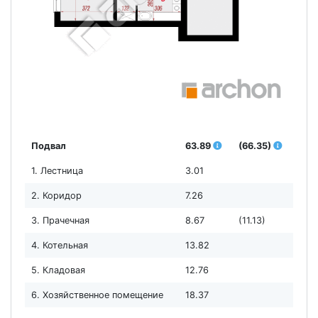
Подвал
63.89
(66.35)
1. Лестница
3.01
2. Коридор
7.26
3. Прачечная
8.67
(11.13)
4. Котельная
13.82
5. Кладовая
12.76
6. Хозяйственное помещение
18.37