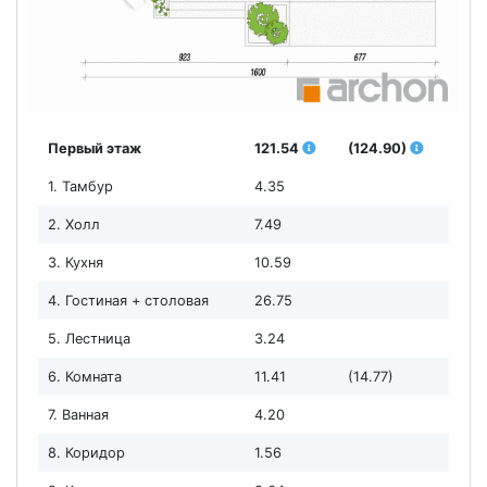
Первый этаж
121.54
(124.90)
1. Тамбур
4.35
2. Холл
7.49
3. Кухня
10.59
4. Гостиная + столовая
26.75
5. Лестница
3.24
6. Комната
11.41
(14.77)
7. Ванная
4.20
8. Коридор
1.56