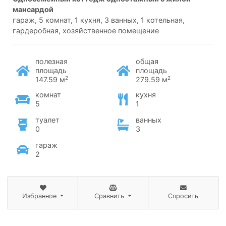
мансардой
гараж, 5 комнат, 1 кухня, 3 ванных, 1 котельная,
гардеробная, хозяйственное помещение
полезная
общая
площадь
площадь
2
2
147.59 м
279.59 м
комнат
кухня
5
1
туалет
ванных
0
3
гараж
2
Избранное
Сравнить
Спросить