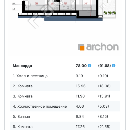
Мансарда
78.00
(91.68)
1. Холл и лестница
9.19
(9.19)
2. Комната
15.96
(18.38)
3. Комната
11.90
(13.91)
4. Хозяйственное помещение
4.06
(5.03)
5. Ванная
6.84
(8.15)
6. Комната
17.26
(21.58)