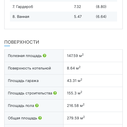
7. Гардероб
7.32
(8.80)
8. Ванная
5.47
(6.64)
ПОВЕРХНОСТИ
2
Полезная площадь
147.59 м
2
Поверхность котельной
8.64 м
2
Площадь гаража
43.31 м
2
Площадь строительства
155.3 м
2
Площадь пола
216.58 м
2
Общая площадь
279.59 м