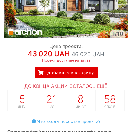
1/10
Цена проекта:
43 020 UAH
46 020 UAH
Проект доступен на заказ
добавить в корзину
ДО КОНЦА АКЦИИ ОСТАЛОСЬ ЕЩЁ
5
21
8
57
ДНЕЙ
ЧАС
МИНУТ
СЕКУНД
Что входит в состав проекта?
односемейный коттедж одноэтажный с жилой