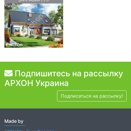
Дом в гейджее 2 (Г2)
Подпишитесь на рассылку
АРХОН Украина
Подписаться на рассылку!
Made by