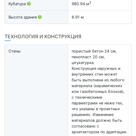
3
Кубатура
980.94 м
Высота здания
8.91 м
ТЕХНОЛОГИЯ И КОНСТРУКЦИЯ
Стены
пористый бетон 24 см,
пенопласт 20 см,
штукатурка.
Конструкция наружных и
внутренних стен может
быть выполнена из любого
материала (керамических
или газобетонных блоков),
с техническими
параметрами не ниже тех,
что указаны в проектных
решениях. Изменение
материалов должно быть
согласовано с
архитектором по адаптации.