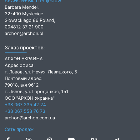
ARCHON+ Biuro Projektów
Barbara Mendel,
32-400 Myślenice
Słowackiego 86 Poland,
004812 37 21 900
archon@archon.pl
Заказ проектов:
АРХОН УКРАИНА
Адрес офиса:
г. Львов, ул. Нечуя-Левицкого, 5
Почтовый адрес:
79018, а/я 9612
г. Львов, ул. Городоцкая, 151
ООО "АРХОН Украина"
+38 067 235 42 24
+38 067 558 76 73
archon@archon.com.ua
Сеть продаж