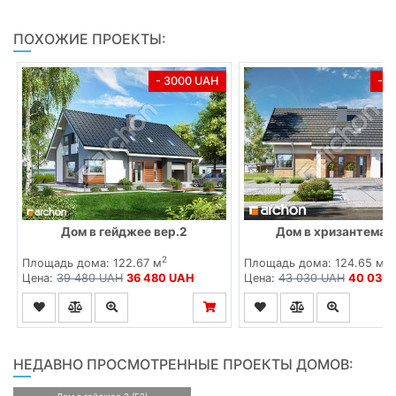
ПОХОЖИЕ ПРОЕКТЫ:
- 3000 UAH
- 
Дом в гейджее вер.2
Дом в хризантемах 
2
2
Площадь дома: 122.67 м
Площадь дома: 124.65 м
Цена:
39 480 UAH
36 480 UAH
Цена:
43 030 UAH
40 030
НЕДАВНО ПРОСМОТРЕННЫЕ ПРОЕКТЫ ДОМОВ: