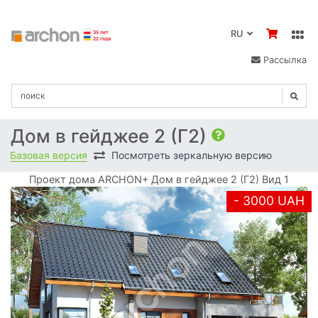
RU
Рассылка
Дом в гейджее 2 (Г2)
Базовая версия
Посмотреть зеркальную версию
Проект дома ARCHON+ Дом в гейджее 2 (Г2) Вид 1
- 3000 UAH